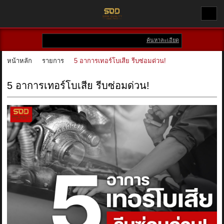
ค้นหาละเอียด
เข้าสู่ระบบ
สมัครสมาชิก
หน้าหลัก
รายการ
5 อาการเทอร์โบเสีย รีบซ่อมด่วน!
สินค้าที่สนใจ
( 0 )
5 อาการเทอร์โบเสีย รีบซ่อมด่วน!
หน้าหลัก
สินค้า
แบรนด์
บัญชีผู้ใช้
ติดต่อเรา