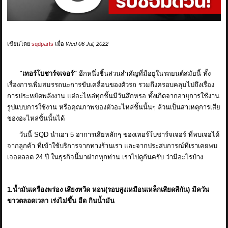
ข่าวสาร
รีวิวลูกค้า
เขียนโดย
sqdparts
เมื่อ
Wed 06 Jul, 2022
รีวิวลูกค้า2
"เทอร์โบชาร์จเจอร์"
อีกหนึ่งชิ้นส่วนสำคัญที่มีอยู่ในรถยนต์สมัยนี้ ทั้ง
RETURN AND REFUND POLICY
เรื่องการเพิ่มสมรรถนะการขับเคลื่อนของตัวรถ รวมถึงครอบคลุมไปถึงเรื่อง
การประหยัดพลังงาน แต่อะไหล่ทุกชิ้นมีวันสึกหรอ ทั้งเกิดจากอายุการใช้งาน
รูปแบบการใช้งาน หรือคุณภาพของตัวอะไหล่ชิ้นนั้นๆ ล้วนเป็นสาเหตุการเสีย
ของอะไหล่ชิ้นนั้นได้
วันนี้ SQD นำเอา 5 อาการเสียหลักๆ ของเทอร์โบชาร์จเจอร์ ที่พบเจอได้
จากลูกค้า ที่เข้าใช้บริการจากทางร้านเรา และจากประสบการณ์ที่เราเคยพบ
เจอตลอด 24 ปี ในธุรกิจนี้มาฝากทุกท่าน เราไปดูกันครับ ว่ามีอะไรบ้าง
1.น้ำมันเครื่องพร่อง เสียงหวีด หอน(รอบสูงเหมือนเหล็กเสียดสีกัน) มีควัน
ขาวตลอดเวลา เร่งไม่ขึ้น อืด กินน้ำมัน