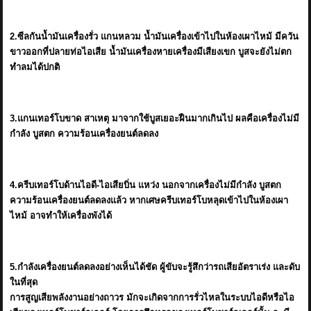
2.ซีลกันน้ำมันเครื่องรั่ว แกนหลวม น้ำมันเครื่องเข้าไปในห้องเผาไหม้ มีควัน
ขาวออกที่ปลายท่อไอเสีย น้ำมันเครื่องหายเครื่องมีเสียงเขก บูสจะยังไม่ตก
ทำลมได้ปกติ
3.แกนเทอร์โบขาด สาเหตุ มาจากใช้บูสเยอะฝืนมากเกินไป ผลคือเครื่องไม่มี
กำลัง บูสตก ความร้อนเครื่องยนต์ลดลง
4.ครีบเทอร์โบด้านไอดี-ไอเสียบิ่น แหว่ง นอกจากเครื่องไม่มีกำลัง บูสตก
ความร้อนเครื่องยนต์ลดลงแล้ว หากเศษครีบเทอร์โบหลุดเข้าไปในห้องเผา
ไหม้ อาจทำให้เครื่องพังได้
5.กำลังเครื่องยนต์ลดลงอย่างเห็นได้ชัด ผู้ขับจะรู้สึกว่ารถเสียอัตราเร่ง และดับ
ในที่สุด
การสูญเสียพลังงานอย่างถาวร มักจะเกิดจากการรั่วไหลในระบบไอดีหรือไอ