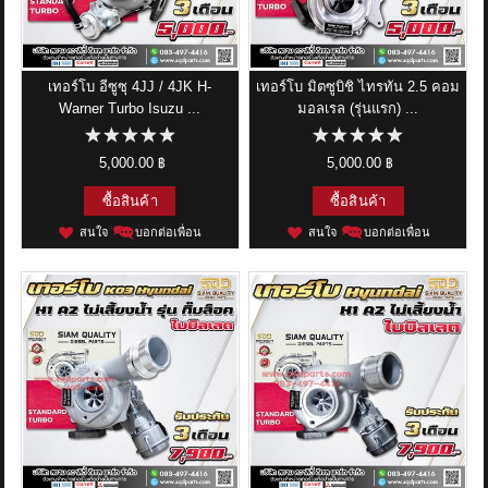
เทอร์โบ อีซูซุ 4JJ / 4JK H-
เทอร์โบ มิตซูบิชิ ไทรทัน 2.5 คอม
Warner Turbo Isuzu ...
มอลเรล (รุ่นแรก) ...
5,000.00 ฿
5,000.00 ฿
ซื้อสินค้า
ซื้อสินค้า
สนใจ
บอกต่อเพื่อน
สนใจ
บอกต่อเพื่อน