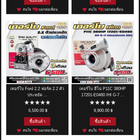
ซื้อสินค้า
ซื้อสินค้า
สนใจ
บอกต่อเพื่อน
สนใจ
บอกต่อเพื่อน
เทอร์โบ Ford 2.2 ฟอร์ด 2.2 ตัว
เทอร์โบ ฮีโน่ P11C 380HP
ประหยัด ...
17201-E0480 IHI G-7 ...
6,500.00 ฿
9,900.00 ฿
ซื้อสินค้า
ซื้อสินค้า
สนใจ
บอกต่อเพื่อน
สนใจ
บอกต่อเพื่อน