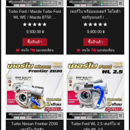
Turbo Ford / Mazda Turbo Ford
เทอร์โบ พร้อมมอเตอร์ โตโยต้า
WL WE / Mazda BT50 ...
ฟอร์จูนเนอร์ / ...
9,500.00 ฿
9,900.00 ฿
ซื้อสินค้า
ซื้อสินค้า
สนใจ
บอกต่อเพื่อน
สนใจ
บอกต่อเพื่อน
Turbo Nissan Frontier ZD30
Turbo Ford WL 2.5 เทอร์โบ ฟ
เทอร์โบ นิสสัน ...
อร์ด WL 2.5 ...