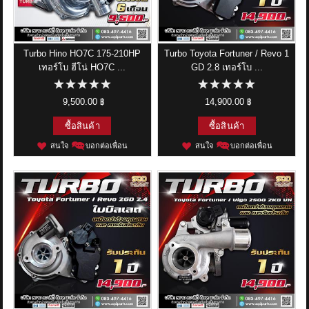
ข่าวสาร
รีวิวลูกค้า
Turbo Hino HO7C 175-210HP
Turbo Toyota Fortuner / Revo 1
เทอร์โบ ฮีโน่ HO7C ...
GD 2.8 เทอร์โบ ...
รีวิวลูกค้า2
9,500.00 ฿
14,900.00 ฿
RETURN AND REFUND POLICY
ซื้อสินค้า
ซื้อสินค้า
สนใจ
บอกต่อเพื่อน
สนใจ
บอกต่อเพื่อน