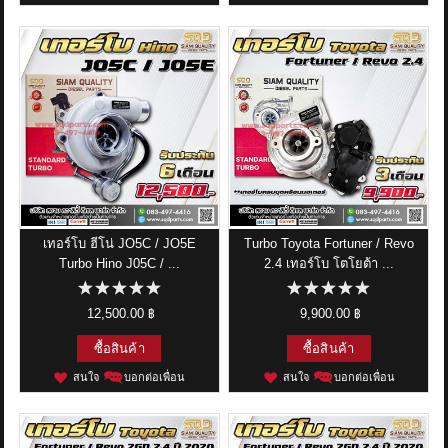
เทอร์โบ ฮีโน่ JO5C / JO5E
Turbo Toyota Fortuner / Revo
Turbo Hino J05C / ...
2.4 เทอร์โบ โตโยต้า ...
12,500.00 ฿
9,900.00 ฿
ซื้อสินค้า
ซื้อสินค้า
สนใจ
บอกต่อเพื่อน
สนใจ
บอกต่อเพื่อน