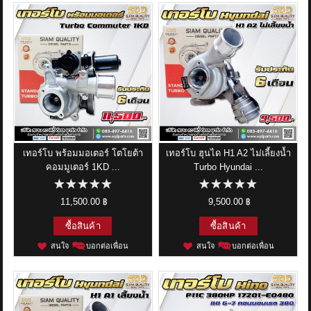
เทอร์โบ พร้อมมอเตอร์ โตโยต้า
เทอร์โบ ฮุนได H1 A2 ไม่เลี้ยงน้ำ
คอมมูเตอร์ 1KD ...
Turbo Hyundai ...
11,500.00 ฿
9,500.00 ฿
ซื้อสินค้า
ซื้อสินค้า
สนใจ
บอกต่อเพื่อน
สนใจ
บอกต่อเพื่อน