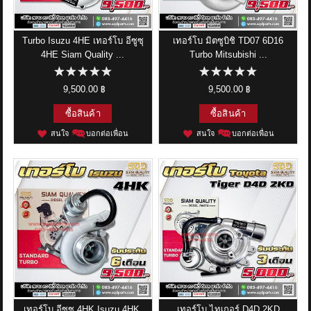
Turbo Isuzu 4HE เทอร์โบ อีซูซุ
เทอร์โบ มิตซูบิชิ TD07 6D16
4HE Siam Quality ...
Turbo Mitsubishi ...
9,500.00 ฿
9,500.00 ฿
ซื้อสินค้า
ซื้อสินค้า
สนใจ
บอกต่อเพื่อน
สนใจ
บอกต่อเพื่อน
เทอร์โบ อีซูซุ 4HK Isuzu 4HK
เทอร์โบ ไทเกอร์ D4D 2KD