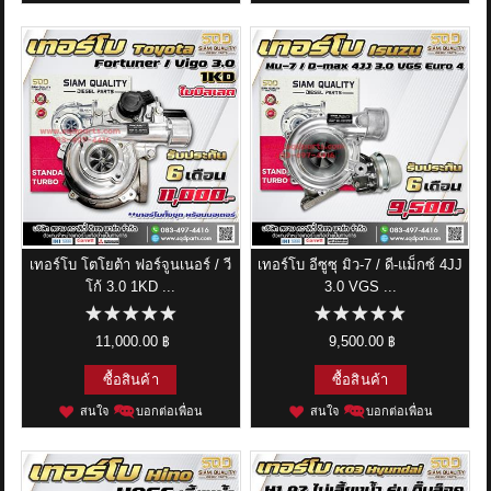
เทอร์โบ โตโยต้า ฟอร์จูนเนอร์ / วี
เทอร์โบ อีซูซุ มิว-7 / ดี-แม็กซ์ 4JJ
โก้ 3.0 1KD ...
3.0 VGS ...
11,000.00 ฿
9,500.00 ฿
ซื้อสินค้า
ซื้อสินค้า
สนใจ
บอกต่อเพื่อน
สนใจ
บอกต่อเพื่อน