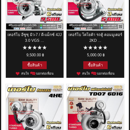
เทอร์โบ อีซูซุ มิว-7 / ดี-แม็กซ์ 4JJ
เทอร์โบ โตโยต้า รถตู้ คอมมูเตอร์
3.0 VGS ...
2KD ...
9,500.00 ฿
5,000.00 ฿
ซื้อสินค้า
ซื้อสินค้า
สนใจ
บอกต่อเพื่อน
สนใจ
บอกต่อเพื่อน