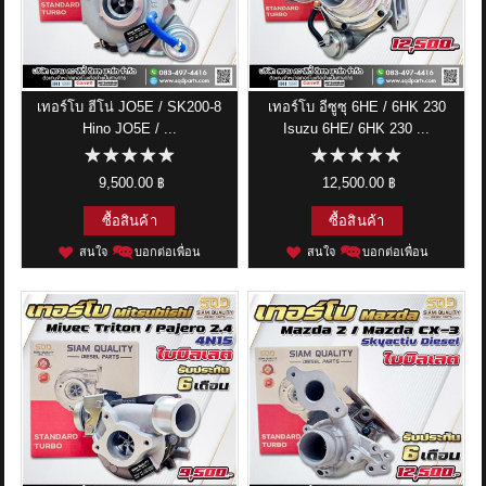
เทอร์โบ ฮีโน่ JO5E / SK200-8
เทอร์โบ อีซูซุ 6HE / 6HK 230
Hino JO5E / ...
Isuzu 6HE/ 6HK 230 ...
9,500.00 ฿
12,500.00 ฿
ซื้อสินค้า
ซื้อสินค้า
สนใจ
บอกต่อเพื่อน
สนใจ
บอกต่อเพื่อน