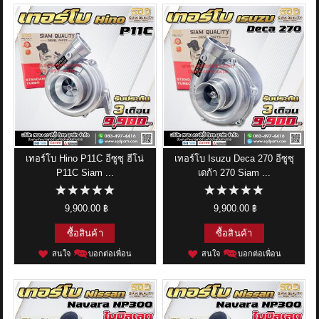
เทอร์โบ Hino P11C อีซูซุ ฮีโน่
เทอร์โบ Isuzu Deca 270 อีซูซุ
P11C Siam ...
เดก้า 270 Siam ...
9,900.00 ฿
9,900.00 ฿
ซื้อสินค้า
ซื้อสินค้า
สนใจ
บอกต่อเพื่อน
สนใจ
บอกต่อเพื่อน