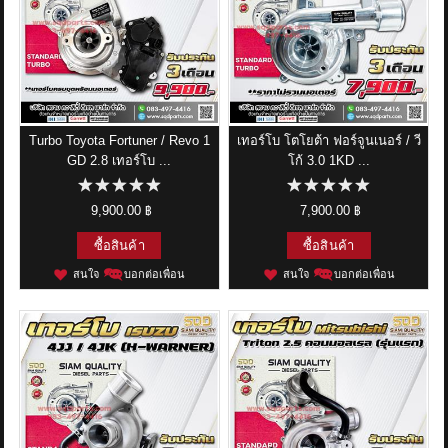
Turbo Toyota Fortuner / Revo 1
เทอร์โบ โตโยต้า ฟอร์จูนเนอร์ / วี
GD 2.8 เทอร์โบ ...
โก้ 3.0 1KD ...
9,900.00 ฿
7,900.00 ฿
ซื้อสินค้า
ซื้อสินค้า
สนใจ
บอกต่อเพื่อน
สนใจ
บอกต่อเพื่อน