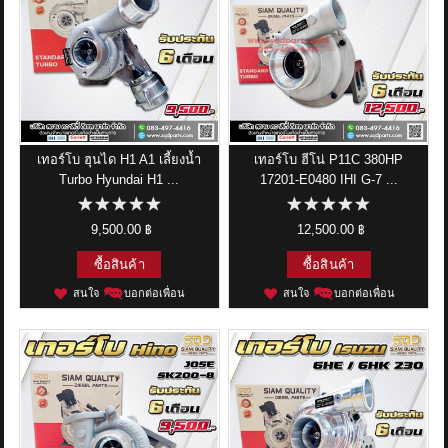
เทอร์โบ ฮุนได H1 A1 เลี้ยงน้ำ
เทอร์โบ ฮีโน่ P11C 380HP
Turbo Hyundai H1 ...
17201-E0480 IHI G-7 ...
9,500.00 ฿
12,500.00 ฿
ซื้อสินค้า
ซื้อสินค้า
สนใจ
บอกต่อเพื่อน
สนใจ
บอกต่อเพื่อน