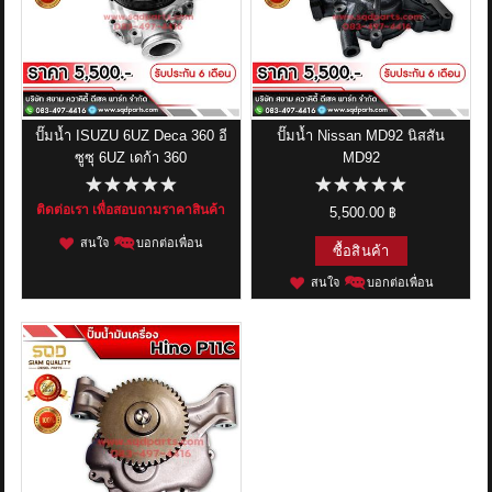
ปั๊มน้ำ ISUZU 6UZ Deca 360 อี
ปั๊มน้ำ Nissan MD92 นิสสัน
ซูซุ 6UZ เดก้า 360
MD92
ติดต่อเรา เพื่อสอบถามราคาสินค้า
5,500.00 ฿
สนใจ
บอกต่อเพื่อน
ซื้อสินค้า
สนใจ
บอกต่อเพื่อน