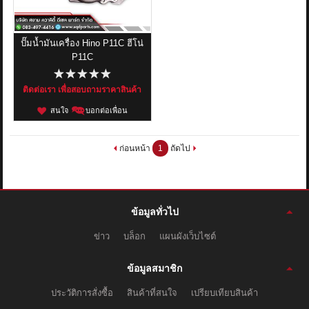
ปั๊มน้ำมันเครื่อง Hino P11C ฮีโน่
P11C
ติดต่อเรา เพื่อสอบถามราคาสินค้า
สนใจ
บอกต่อเพื่อน
ก่อนหน้า
1
ถัดไป
ข้อมูลทั่วไป
ข่าว
บล็อก
แผนผังเว็บไซต์
ข้อมูลสมาชิก
ประวัติการสั่งซื้อ
สินค้าที่สนใจ
เปรียบเทียบสินค้า