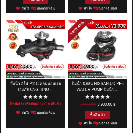
สนใจ
บอกต่อเพื่อน
สนใจ
บอกต่อเพื่อน
40%
SAVE
ปั๊มน้ำ ฮีโน่ P11C คอมมอนเรล
ปั๊มน้ำ นิสสัน NISSAN UD PF6
รถแก๊ส CNG HINO ...
WATER PUMP ปั๊มน้ำ ...
ติดต่อเรา เพื่อสอบถามราคาสินค้า
3,900.00 ฿
6,500.00 ฿
สนใจ
บอกต่อเพื่อน
ซื้อสินค้า
สนใจ
บอกต่อเพื่อน