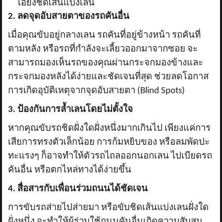
เอียงชิดเส้นแบ่งเลน
2. ลดจุดอับสายตาของรถคันอื่น
เมื่อคุณขับอยู่กลางเลน รถคันที่อยู่ข้างหน้า รถคันที่
ตามหลัง หรือรถที่กำลังจะเลี้ยวออกมาจากซอย จะ
สามารถมองเห็นรถของคุณผ่านกระจกมองข้างและ
กระจกมองหลังได้ง่ายและชัดเจนที่สุด ช่วยลดโอกาส
การเกิดอุบัติเหตุจากจุดอับสายตา (
Blind Spots)
3. ป้องกันการล้ำเลนโดยไม่ตั้งใจ
หากคุณขับรถชิดฝั่งใดฝั่งหนึ่งมากเกินไป เพียงแค่การ
เสียการทรงตัวเล็กน้อย การก้มหยิบของ หรือลมพัดปะ
ทะแรงๆ ก็อาจทำให้ตัวรถไถลออกนอกเลน ไปเบียดรถ
คันอื่น หรือตกไหล่ทางได้ง่ายขึ้น
4. สื่อสารกับเพื่อนร่วมถนนได้ชัดเจน
การขับรถส่ายไปส่ายมา หรือขับชิดเส้นแบ่งเลนฝั่งใด
ฝั่งหนึ่ง จะทำให้ผู้ร่วมใช้ถนนคันอื่นเกิดความสับสน