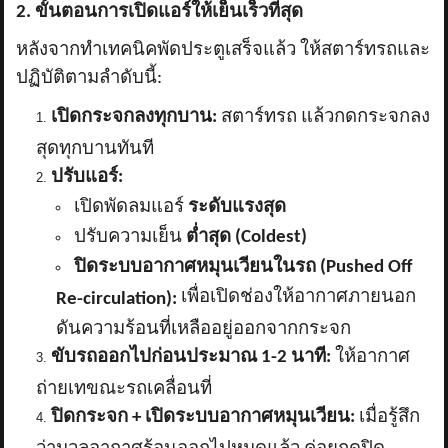
2. ขั้นตอนการเปิดแอร์ให้เย็นเร็วที่สุด
หลังจากทำเทคนิคพัดประตูเสร็จแล้ว ให้สตาร์ทรถและ
ปฏิบัติตามลำดับนี้:
เปิดกระจกลงทุกบาน:
สตาร์ทรถ แล้วกดกระจกลง
สุดทุกบานทันที
ปรับแอร์:
เปิดพัดลมแอร์
ระดับแรงสุด
ปรับความเย็น
ต่ำสุด (
Coldest)
ปิดระบบอากาศหมุนเวียนในรถ (
Pushed Off
เพื่อเปิดช่องให้อากาศภายนอก
Re-circulation):
ดันความร้อนที่เหลืออยู่ออกจากกระจก
ขับรถออกไปก่อนประมาณ
1-2 นาที:
ให้อากาศ
ถ่ายเทขณะรถเคลื่อนที่
ปิดกระจก + เปิดระบบอากาศหมุนเวียน:
เมื่อรู้สึก
ว่ามวลอากาศร้อนออกไปหมดแล้ว ค่อยกดปิด