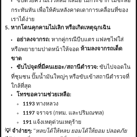
ขับด้วยความเร็วที่สม่ำเสมอ ไม่กระชาก ไม่ชะลอ
กระทันหัน เพื่อให้คันหลังคาดเดาการเคลื่อนที่ของ
เราได้ง่าย
5. หากโดนคุกคามไม่เลิก หรือเกิดเหตุฉุกเฉิน
อย่าลงจากรถ:
หากคู่กรณีบีบแตร แฟลชไฟใส่
ห้ามลงจากรถเด็ด
หรือพยายามปาดหน้าให้จอด
ขาด
ขับไปจุดที่มีคนเยอะ/สถานีตำรวจ:
ขับไปจอดใน
ที่ชุมชน ปั๊มน้ำมันใหญ่ๆ หรือขับเข้าสถานีตำรวจที่
ใกล้ที่สุด
โทรขอความช่วยเหลือ:
1193
ทางหลวง
1197
จราจร (กทม. และปริมณฑล)
191
แจ้งเหตุด่วนเหตุร้าย
💡
จำง่ายๆ:
"หลบได้ให้หลบ ยอมได้ให้ยอม ปลอดภัย