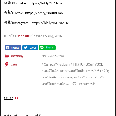
คลิก
Youtube : https://bit.ly/3IAJstu
คลิก
Tiktok : https://bit.ly/3bXmLmN
คลิก
Instagram :
https://bit.ly/3AFxMDx
เขียนโดย
sqdparts
เมื่อ
Wed 05 Aug, 2026
หมวดหมู่
ข่าวและประกาศ
แท๊ก:
#Garrett #Mitsubishi #IHI #TURBOแท้ #SQD
#เทอร์โบเสีย #อาการเทอร์โบเสีย #เทอร์โบพัง #วิธีดู
เทอร์โบเสีย #เช็คสาเหตุรถเสีย #ร้านเทอร์โบ #ร้าน
เทอร์โบแท้ #เปลี่ยนเบอร์โบ #ซ่อมเทอร์โบ
อ่านต่อ