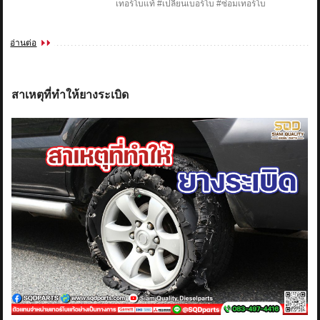
เทอร์โบแท้ #เปลี่ยนเบอร์โบ #ซ่อมเทอร์โบ
อ่านต่อ
สาเหตุที่ทำให้ยางระเบิด