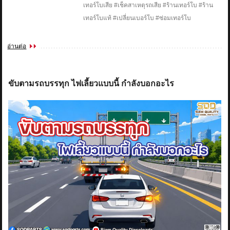
เทอร์โบเสีย #เช็คสาเหตุรถเสีย #ร้านเทอร์โบ #ร้าน
เทอร์โบแท้ #เปลี่ยนเบอร์โบ #ซ่อมเทอร์โบ
อ่านต่อ
ขับตามรถบรรทุก ไฟเลี้ยวแบบนี้ กำลังบอกอะไร