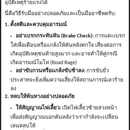
อุบัติเหตุร้ายแรงได้
นี่คือวิธีรับมืออย่างปลอดภัยและเป็นมืออาชีพครับ:
1. ตั้งสติและควบคุมอารมณ์
อย่าเบรกกระทันหัน (
Brake Check):
การแตะเบรก
ใส่เพื่อเตือนหรือแกล้งให้คันหลังตกใจ เสี่ยงต่อการ
เกิดอุบัติเหตุชนท้ายสูงมาก และอาจทำให้คู่กรณี
เกิดอารมณ์โมโห (Road Rage)
อย่าขับกวนหรือแกล้งขับช้าลง:
การขับยั่ว
ประสาทจะยิ่งเพิ่มความเสี่ยงให้สถานการณ์เลวร้าย
ลง
2. หลบให้พ้นทางอย่างปลอดภัย
ให้สัญญาณไฟเลี้ยว:
เปิดไฟเลี้ยวซ้ายล่วงหน้า
เพื่อส่งสัญญาณบอกคันหลังว่าเรากำลังจะเปลี่ยน
เลนหลบให้