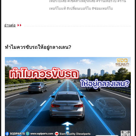
เทอร์โบเสีย #เช็คสาเหตุรถเสีย #ร้านเทอร์โบ #ร้าน
เทอร์โบแท้ #เปลี่ยนเบอร์โบ #ซ่อมเทอร์โบ
อ่านต่อ
ทำไมควรขับรถให้อยู่กลางเลน?