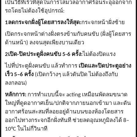
เป็นวิธีที่เร็วที่สุดในการไล่มวลอากาศร้อนระอุออกจาก
รถโดยไม่ต้องใช้อุปกรณ์:
1ลดกระจกฝั่งผู้โดยสารลงให้สุด:
กระจกหน้าฝั่งซ้าย
เปิดกระจกหน้าต่างฝั่งตรงข้ามกับคนขับ (ฝั่งผู้โดยสาร
ด้านหน้า) ลงจนสุดเพียงบานเดียว
2เปิด-ปิดประตูฝั่งคนขับ 5-6 ครั้ง:
ไม่ต้องปิดแรง
ไปที่ประตูฝั่งคนขับ แล้วทำการ
เปิดและปิดประตูอย่าง
เร็ว
5–6 ครั้ง
(เปิดกว้างๆ แล้วดันปิด ไม่ต้องถึงกับ
ลงกลอน)
หลักการ:
การทำแบบนี้จะ
acting เหมือนพัดลมขนาด
ใหญ่ที่ดูดอากาศเย็น/ปกติจากภายนอกเข้ามา และดัน
อากาศร้อนสะสมที่ลอยอยู่ด้านบนของห้องโดยสาร
ออกไปทางกระจกอีกฝั่งทันที ช่วยลดอุณหภูมิลงได้ 8–
10°C ในไม่กี่วินาที