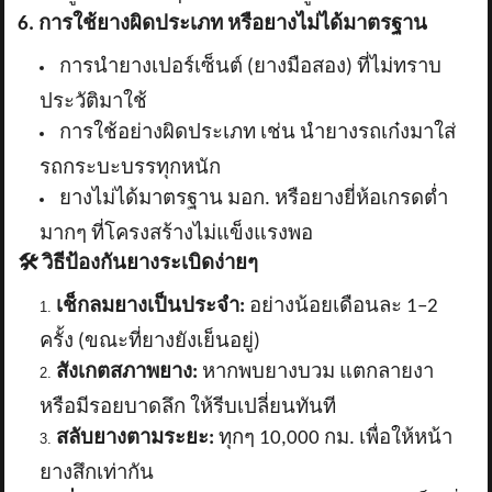
6. การใช้ยางผิดประเภท หรือยางไม่ได้มาตรฐาน
การนำยางเปอร์เซ็นต์ (ยางมือสอง) ที่ไม่ทราบ
ประวัติมาใช้
การใช้อย่างผิดประเภท เช่น นำยางรถเก๋งมาใส่
รถกระบะบรรทุกหนัก
ยางไม่ได้มาตรฐาน มอก. หรือยางยี่ห้อเกรดต่ำ
มากๆ ที่โครงสร้างไม่แข็งแรงพอ
🛠️
วิธีป้องกันยางระเบิดง่ายๆ
เช็กลมยางเป็นประจำ:
อย่างน้อยเดือนละ
1–2
ครั้ง (ขณะที่ยางยังเย็นอยู่)
สังเกตสภาพยาง:
หากพบยางบวม แตกลายงา
หรือมีรอยบาดลึก ให้รีบเปลี่ยนทันที
สลับยางตามระยะ:
ทุกๆ
10,000 กม. เพื่อให้หน้า
ยางสึกเท่ากัน