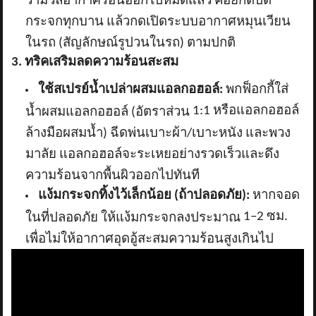
กระจกทุกบาน แล้วกดเปิดระบบอากาศหมุนเวียน
ในรถ (สัญลักษณ์รูปวนในรถ) ตามปกติ
3. ทริคเสริมลดความร้อนสะสม
ใช้สเปรย์น้ำเปล่าผสมแอลกอฮอล์:
พกฟ็อกกี้ใส่
1:1 หรือแอลกอฮอล์
น้ำผสมแอลกอฮอล์ (อัตราส่วน
ล้างมือผสมน้ำ) ฉีดพ่นเบาะผ้า/เบาะหนัง และพวง
มาลัย แอลกอฮอล์จะระเหยอย่างรวดเร็วและดึง
ความร้อนจากพื้นผิวออกไปทันที
แง้มกระจกทิ้งไว้เล็กน้อย (ถ้าปลอดภัย):
หากจอด
1–2 ซม.
ในที่ปลอดภัย ให้แง้มกระจกลงประมาณ
เพื่อไม่ให้อากาศอุดอู้สะสมความร้อนสูงเกินไป