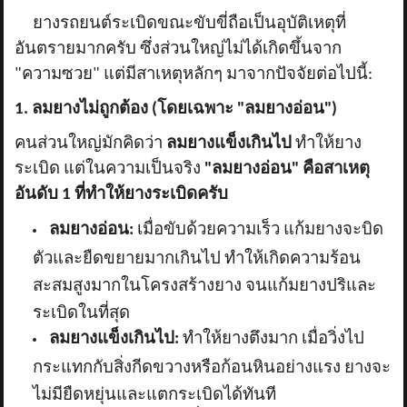
ยางรถยนต์ระเบิดขณะขับขี่ถือเป็นอุบัติเหตุที่
อันตรายมากครับ ซึ่งส่วนใหญ่ไม่ได้เกิดขึ้นจาก
"ความซวย" แต่มีสาเหตุหลักๆ มาจากปัจจัยต่อไปนี้:
1. ลมยางไม่ถูกต้อง (โดยเฉพาะ "ลมยางอ่อน")
คนส่วนใหญ่มักคิดว่า
ลมยางแข็งเกินไป
ทำให้ยาง
ระเบิด แต่ในความเป็นจริง
"ลมยางอ่อน" คือสาเหตุ
อันดับ 1 ที่ทำให้ยางระเบิดครับ
ลมยางอ่อน:
เมื่อขับด้วยความเร็ว แก้มยางจะบิด
ตัวและยืดขยายมากเกินไป ทำให้เกิดความร้อน
สะสมสูงมากในโครงสร้างยาง จนแก้มยางปริและ
ระเบิดในที่สุด
ลมยางแข็งเกินไป:
ทำให้ยางตึงมาก เมื่อวิ่งไป
กระแทกกับสิ่งกีดขวางหรือก้อนหินอย่างแรง ยางจะ
ไม่มียืดหยุ่นและแตกระเบิดได้ทันที