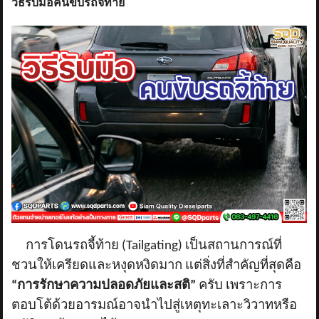
วิธีรับมือคนขับรถจี้ท้าย
การโดนรถจี้ท้าย (
Tailgating) เป็นสถานการณ์ที่
ชวนให้เครียดและหงุดหงิดมาก แต่สิ่งที่สำคัญที่สุดคือ
“การรักษาความปลอดภัยและสติ”
ครับ เพราะการ
ตอบโต้ด้วยอารมณ์อาจนำไปสู่เหตุทะเลาะวิวาทหรือ