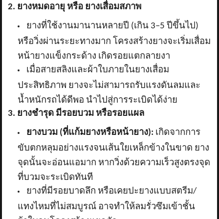
2. ยางหมดอายุ หรือ ยางเสื่อมสภาพ
ยางที่ใช้งานมานานหลายปี (เกิน
3–5 ปีขึ้นไป)
หรือวิ่งผ่านระยะทางมาก โครงสร้างยางจะเริ่มเสื่อม
หน้ายางแข็งกระด้าง เกิดรอยแตกลายงา
เมื่อสายสลิงและผ้าใบภายในยางเสื่อม
ประสิทธิภาพ ยางจะไม่สามารถรับแรงดันลมและ
น้ำหนักรถได้ดีพอ นำไปสู่การระเบิดได้ง่าย
3. ยางชำรุด มีรอยบวม หรือรอยแผล
ยางบวม (ที่แก้มยางหรือหน้ายาง):
เกิดจากการ
ขับตกหลุมอย่างแรงจนเส้นใยเหล็กข้างในขาด ยาง
จุดนั้นจะอ่อนแอมาก หากวิ่งด้วยความเร็วสูงตรงจุด
ที่บวมจะระเบิดทันที
ยางที่มีรอยบาดลึก หรือเคยปะยางแบบสตรีม/
แทงไหมที่ไม่สมบูรณ์ อาจทำให้ลมรั่วซึมเข้าชั้น