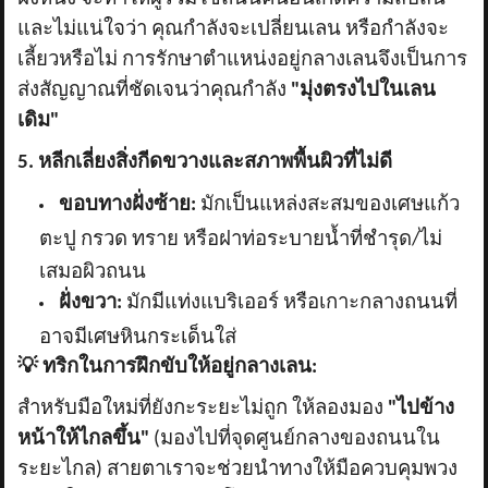
และไม่แน่ใจว่า คุณกำลังจะเปลี่ยนเลน หรือกำลังจะ
เลี้ยวหรือไม่ การรักษาตำแหน่งอยู่กลางเลนจึงเป็นการ
ส่งสัญญาณที่ชัดเจนว่าคุณกำลัง
"มุ่งตรงไปในเลน
เดิม"
5. หลีกเลี่ยงสิ่งกีดขวางและสภาพพื้นผิวที่ไม่ดี
ขอบทางฝั่งซ้าย:
มักเป็นแหล่งสะสมของเศษแก้ว
ตะปู กรวด ทราย หรือฝาท่อระบายน้ำที่ชำรุด/ไม่
เสมอผิวถนน
ฝั่งขวา:
มักมีแท่งแบริเออร์ หรือเกาะกลางถนนที่
อาจมีเศษหินกระเด็นใส่
💡
ทริกในการฝึกขับให้อยู่กลางเลน:
สำหรับมือใหม่ที่ยังกะระยะไม่ถูก ให้ลองมอง
"ไปข้าง
หน้าให้ไกลขึ้น"
(มองไปที่จุดศูนย์กลางของถนนใน
ระยะไกล) สายตาเราจะช่วยนำทางให้มือควบคุมพวง