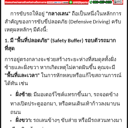
การขับรถให้อยู่
"กลางเลน"
ถือเป็นหนึ่งในหลักการ
สำคัญของการขับขี่ปลอดภัย (
Defensive Driving) ครับ
เหตุผลหลักๆ มีดังนี้:
1. มี "พื้นที่ปลอดภัย" (Safety Buffer) รอบตัวรถมาก
ที่สุด
การอยู่ตรงกลางจะช่วยสร้างระยะห่างที่สมดุลทั้งฝั่ง
ซ้ายและฝั่งขวา หากเกิดเหตุไม่คาดฝันขึ้น คุณจะมี
"พื้นที่และเวลา"
ในการหักหลบหรือแก้ไขสถานการณ์
ได้ทัน เช่น
ฝั่งซ้าย:
มีมอเตอร์ไซค์แทรกขึ้นมา
, รถจอดข้าง
ทางเปิดประตูออกมา, หรือคนเดินเท้าก้าวลงมาบน
ถนน
ฝั่งขวา:
รถเลนข้างๆ ขับส่าย หรือมีรถสวนทางมา