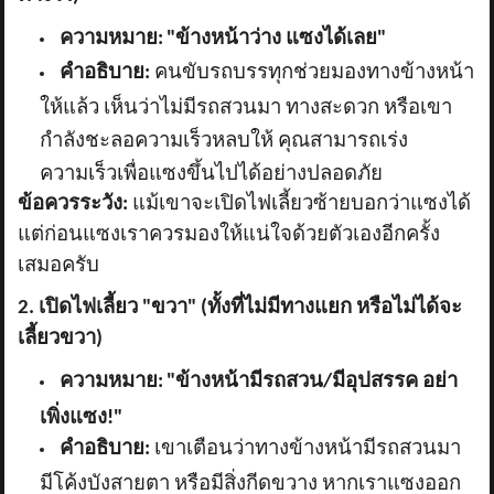
ความหมาย:
"ข้างหน้าว่าง แซงได้เลย"
คำอธิบาย:
คนขับรถบรรทุกช่วยมองทางข้างหน้า
ให้แล้ว เห็นว่าไม่มีรถสวนมา ทางสะดวก หรือเขา
กำลังชะลอความเร็วหลบให้ คุณสามารถเร่ง
ความเร็วเพื่อแซงขึ้นไปได้อย่างปลอดภัย
ข้อควรระวัง:
แม้เขาจะเปิดไฟเลี้ยวซ้ายบอกว่าแซงได้
แต่ก่อนแซงเราควรมองให้แน่ใจด้วยตัวเองอีกครั้ง
เสมอครับ
2. เปิดไฟเลี้ยว "ขวา" (ทั้งที่ไม่มีทางแยก หรือไม่ได้จะ
เลี้ยวขวา)
ความหมาย:
"ข้างหน้ามีรถสวน/มีอุปสรรค อย่า
เพิ่งแซง!"
คำอธิบาย:
เขาเตือนว่าทางข้างหน้ามีรถสวนมา
มีโค้งบังสายตา หรือมีสิ่งกีดขวาง หากเราแซงออก