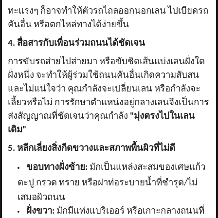
ทะแรงๆ ก็อาจทำให้ตัวรถไถลออกนอกเลน ไปเบียดรถ
คันอื่น หรือตกไหล่ทางได้ง่ายขึ้น
4. สื่อสารกับเพื่อนร่วมถนนได้ชัดเจน
การขับรถส่ายไปส่ายมา หรือขับชิดเส้นแบ่งเลนฝั่งใด
ฝั่งหนึ่ง จะทำให้ผู้ร่วมใช้ถนนคันอื่นเกิดความสับสน
และไม่แน่ใจว่า คุณกำลังจะเปลี่ยนเลน หรือกำลังจะ
เลี้ยวหรือไม่ การรักษาตำแหน่งอยู่กลางเลนจึงเป็นการ
ส่งสัญญาณที่ชัดเจนว่าคุณกำลัง
"มุ่งตรงไปในเลน
เดิม"
5. หลีกเลี่ยงสิ่งกีดขวางและสภาพพื้นผิวที่ไม่ดี
ขอบทางฝั่งซ้าย:
มักเป็นแหล่งสะสมของเศษแก้ว
ตะปู กรวด ทราย หรือฝาท่อระบายน้ำที่ชำรุด/ไม่
เสมอผิวถนน
ฝั่งขวา:
มักมีแท่งแบริเออร์ หรือเกาะกลางถนนที่