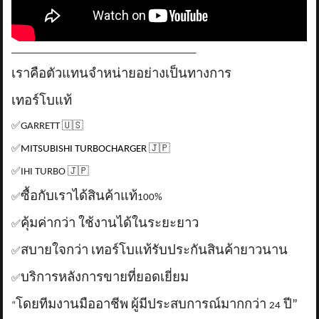
_____________________________________
เราคือตัวแทนจำหน่ายอย่างเป็นทางการ
เทอร์โบแท้
✅
GARRETT
🇺🇸
✅
MITSUBISHI TURBOCHARGER
🇯🇵
✅
IHI TURBO
🇯🇵
ซื้อกับเราได้สินค้าแท้
✅
100%
คุ้มค่ากว่า ใช้งานได้ในระยะยาว
✅
สบายใจกว่า เทอร์โบแท้รับประกันสินค้ายาวนาน
✅
บริการหลังการขายที่ยอดเยี่ยม
✅
โดยทีมงานมืออาชีพ ผู้มีประสบการณ์มากกว่า
ปี”
“
24