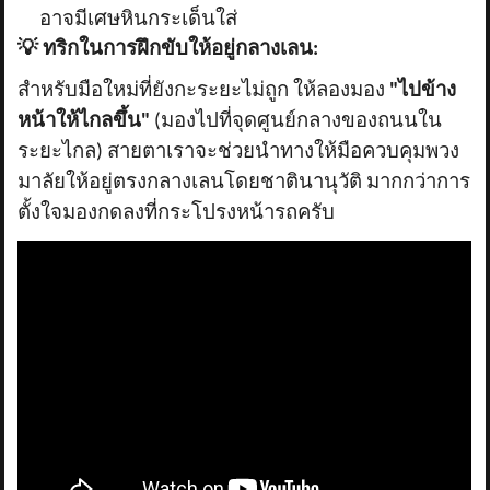
อาจมีเศษหินกระเด็นใส่
💡
ทริกในการฝึกขับให้อยู่กลางเลน:
สำหรับมือใหม่ที่ยังกะระยะไม่ถูก ให้ลองมอง
"ไปข้าง
หน้าให้ไกลขึ้น"
(มองไปที่จุดศูนย์กลางของถนนใน
ระยะไกล) สายตาเราจะช่วยนำทางให้มือควบคุมพวง
มาลัยให้อยู่ตรงกลางเลนโดยชาตินานุวัติ มากกว่าการ
ตั้งใจมองกดลงที่กระโปรงหน้ารถครับ