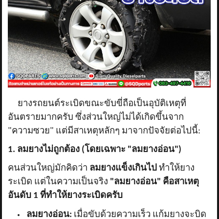
ยางรถยนต์ระเบิดขณะขับขี่ถือเป็นอุบัติเหตุที่
อันตรายมากครับ ซึ่งส่วนใหญ่ไม่ได้เกิดขึ้นจาก
"ความซวย" แต่มีสาเหตุหลักๆ มาจากปัจจัยต่อไปนี้:
1. ลมยางไม่ถูกต้อง (โดยเฉพาะ "ลมยางอ่อน")
คนส่วนใหญ่มักคิดว่า
ลมยางแข็งเกินไป
ทำให้ยาง
ระเบิด แต่ในความเป็นจริง
"ลมยางอ่อน" คือสาเหตุ
อันดับ 1 ที่ทำให้ยางระเบิดครับ
ลมยางอ่อน:
เมื่อขับด้วยความเร็ว แก้มยางจะบิด