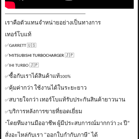
_____________________________________
เราคือตัวแทนจำหน่ายอย่างเป็นทางการ
เทอร์โบแท้
✅
GARRETT
🇺🇸
✅
MITSUBISHI TURBOCHARGER
🇯🇵
✅
IHI TURBO
🇯🇵
ซื้อกับเราได้สินค้าแท้
✅
100%
คุ้มค่ากว่า ใช้งานได้ในระยะยาว
✅
สบายใจกว่า เทอร์โบแท้รับประกันสินค้ายาวนาน
✅
บริการหลังการขายที่ยอดเยี่ยม
✅
โดยทีมงานมืออาชีพ ผู้มีประสบการณ์มากกว่า
ปี”
“
24
สั่งอะไหล่กับเรา "ออกใบกำกับภาษี" ได้