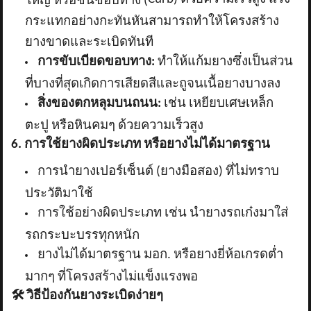
กระแทกอย่างกะทันหันสามารถทำให้โครงสร้าง
ยางขาดและระเบิดทันที
การขับเบียดขอบทาง:
ทำให้แก้มยางซึ่งเป็นส่วน
ที่บางที่สุดเกิดการเสียดสีและถูจนเนื้อยางบางลง
สิ่งของตกหลุมบนถนน:
เช่น เหยียบเศษเหล็ก
ตะปู หรือหินคมๆ ด้วยความเร็วสูง
6. การใช้ยางผิดประเภท หรือยางไม่ได้มาตรฐาน
การนำยางเปอร์เซ็นต์ (ยางมือสอง) ที่ไม่ทราบ
ประวัติมาใช้
การใช้อย่างผิดประเภท เช่น นำยางรถเก๋งมาใส่
รถกระบะบรรทุกหนัก
ยางไม่ได้มาตรฐาน มอก. หรือยางยี่ห้อเกรดต่ำ
มากๆ ที่โครงสร้างไม่แข็งแรงพอ
🛠️
วิธีป้องกันยางระเบิดง่ายๆ