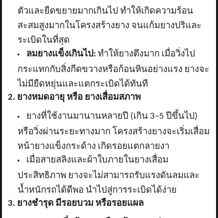
ตัวและยืดขยายมากเกินไป ทำให้เกิดความร้อน
สะสมสูงมากในโครงสร้างยาง จนแก้มยางปริและ
ระเบิดในที่สุด
ลมยางแข็งเกินไป:
ทำให้ยางตึงมาก เมื่อวิ่งไป
กระแทกกับสิ่งกีดขวางหรือก้อนหินอย่างแรง ยางจะ
ไม่มียืดหยุ่นและแตกระเบิดได้ทันที
2. ยางหมดอายุ หรือ ยางเสื่อมสภาพ
ยางที่ใช้งานมานานหลายปี (เกิน
3–5 ปีขึ้นไป)
หรือวิ่งผ่านระยะทางมาก โครงสร้างยางจะเริ่มเสื่อม
หน้ายางแข็งกระด้าง เกิดรอยแตกลายงา
เมื่อสายสลิงและผ้าใบภายในยางเสื่อม
ประสิทธิภาพ ยางจะไม่สามารถรับแรงดันลมและ
น้ำหนักรถได้ดีพอ นำไปสู่การระเบิดได้ง่าย
3. ยางชำรุด มีรอยบวม หรือรอยแผล