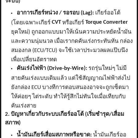
ระบบ)
อาการเกียร์หน่วง / รอรอบ (
Lag):
เกียร์ออโต้
CVT
Torque Converter
(โดยเฉพาะเกียร์
หรือเกียร์
ยุคใหม่) ถูกออกแบบมาให้เน้นความประหยัดน้ำมัน
และความนุ่มนวล เมื่อเรากดคันเร่งกระทันหัน กล่อง
สมองกล (ECU/TCU) จะใช้เวลาประมวลผลแป๊บนึง
เพื่อเปลี่ยนอัตราทด
คันเร่งไฟฟ้า (
Drive-by-Wire):
รถรุ่นใหม่ๆ ไม่มี
สายคันเร่งแบบเดิมแล้ว แต่ใช้สัญญาณไฟฟ้าส่งไป
ยังกล่อง ECU บางทีการตอบสนองอาจจะถูกเซ็ตมา
ให้ค่อยๆ ไต่ระดับ ทำให้รู้สึกไม่ทันใจเมื่อเทียบกับ
คันเร่งสาย
2. ปัญหาเกี่ยวกับระบบเกียร์ออโต้ (เริ่มชำรุด/เสื่อม
สภาพ)
น้ำมันเกียร์เสื่อมสภาพหรือขาด:
น้ำมันเกียร์ออ