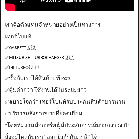
_____________________________________
เราคือตัวแทนจำหน่ายอย่างเป็นทางการ
เทอร์โบแท้
✅
GARRETT
🇺🇸
✅
MITSUBISHI TURBOCHARGER
🇯🇵
✅
IHI TURBO
🇯🇵
ซื้อกับเราได้สินค้าแท้
✅
100%
คุ้มค่ากว่า ใช้งานได้ในระยะยาว
✅
สบายใจกว่า เทอร์โบแท้รับประกันสินค้ายาวนาน
✅
บริการหลังการขายที่ยอดเยี่ยม
✅
โดยทีมงานมืออาชีพ ผู้มีประสบการณ์มากกว่า
ปี”
“
24
สั่งอะไหล่กับเรา "ออกใบกำกับภาษี" ได้