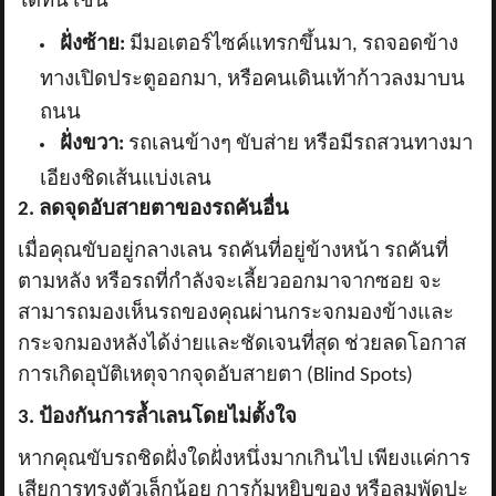
ได้ทัน เช่น
ฝั่งซ้าย:
มีมอเตอร์ไซค์แทรกขึ้นมา
, รถจอดข้าง
ทางเปิดประตูออกมา, หรือคนเดินเท้าก้าวลงมาบน
ถนน
ฝั่งขวา:
รถเลนข้างๆ ขับส่าย หรือมีรถสวนทางมา
เอียงชิดเส้นแบ่งเลน
2. ลดจุดอับสายตาของรถคันอื่น
เมื่อคุณขับอยู่กลางเลน รถคันที่อยู่ข้างหน้า รถคันที่
ตามหลัง หรือรถที่กำลังจะเลี้ยวออกมาจากซอย จะ
สามารถมองเห็นรถของคุณผ่านกระจกมองข้างและ
กระจกมองหลังได้ง่ายและชัดเจนที่สุด ช่วยลดโอกาส
การเกิดอุบัติเหตุจากจุดอับสายตา (
Blind Spots)
3. ป้องกันการล้ำเลนโดยไม่ตั้งใจ
หากคุณขับรถชิดฝั่งใดฝั่งหนึ่งมากเกินไป เพียงแค่การ
เสียการทรงตัวเล็กน้อย การก้มหยิบของ หรือลมพัดปะ