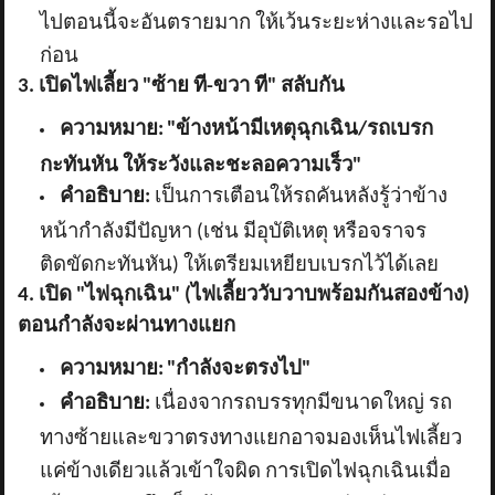
ไปตอนนี้จะอันตรายมาก ให้เว้นระยะห่างและรอไป
ก่อน
3. เปิดไฟเลี้ยว "ซ้าย ที-ขวา ที" สลับกัน
ความหมาย:
"ข้างหน้ามีเหตุฉุกเฉิน/รถเบรก
กะทันหัน ให้ระวังและชะลอความเร็ว"
คำอธิบาย:
เป็นการเตือนให้รถคันหลังรู้ว่าข้าง
หน้ากำลังมีปัญหา (เช่น มีอุบัติเหตุ หรือจราจร
ติดขัดกะทันหัน) ให้เตรียมเหยียบเบรกไว้ได้เลย
4. เปิด "ไฟฉุกเฉิน" (ไฟเลี้ยววับวาบพร้อมกันสองข้าง)
ตอนกำลังจะผ่านทางแยก
ความหมาย:
"กำลังจะตรงไป"
คำอธิบาย:
เนื่องจากรถบรรทุกมีขนาดใหญ่ รถ
ทางซ้ายและขวาตรงทางแยกอาจมองเห็นไฟเลี้ยว
แค่ข้างเดียวแล้วเข้าใจผิด การเปิดไฟฉุกเฉินเมื่อ