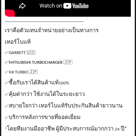
_____________________________________
เราคือตัวแทนจำหน่ายอย่างเป็นทางการ
เทอร์โบแท้
✅
GARRETT
🇺🇸
✅
MITSUBISHI TURBOCHARGER
🇯🇵
✅
IHI TURBO
🇯🇵
ซื้อกับเราได้สินค้าแท้
✅
100%
คุ้มค่ากว่า ใช้งานได้ในระยะยาว
✅
สบายใจกว่า เทอร์โบแท้รับประกันสินค้ายาวนาน
✅
บริการหลังการขายที่ยอดเยี่ยม
✅
โดยทีมงานมืออาชีพ ผู้มีประสบการณ์มากกว่า
ปี”
“
24