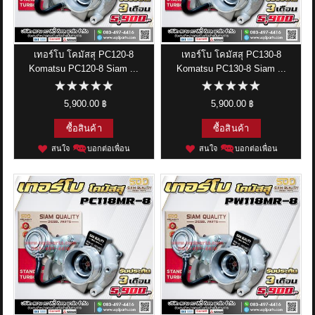
ข่าวสาร
รีวิวลูกค้า
เทอร์โบ โคมัสสุ PC120-8
เทอร์โบ โคมัสสุ PC130-8
Komatsu PC120-8 Siam ...
Komatsu PC130-8 Siam ...
รีวิวลูกค้า2
5,900.00 ฿
5,900.00 ฿
RETURN AND REFUND POLICY
ซื้อสินค้า
ซื้อสินค้า
สนใจ
บอกต่อเพื่อน
สนใจ
บอกต่อเพื่อน