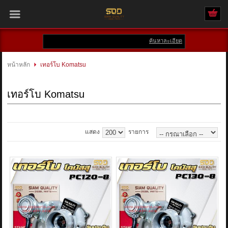
ค้นหาละเอียด
เข้าสู่ระบบ
สมัครสมาชิก
หน้าหลัก
เทอร์โบ Komatsu
สินค้าที่สนใจ
( 0 )
เทอร์โบ Komatsu
หน้าหลัก
สินค้า
แสดง
รายการ
แบรนด์
บัญชีผู้ใช้
ติดต่อเรา