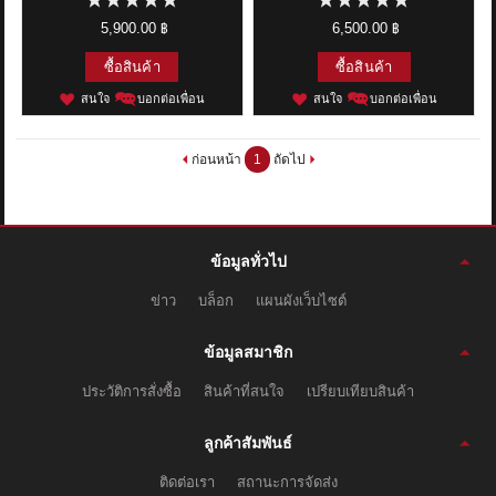
5,900.00 ฿
6,500.00 ฿
ซื้อสินค้า
ซื้อสินค้า
สนใจ
บอกต่อเพื่อน
สนใจ
บอกต่อเพื่อน
ก่อนหน้า
1
ถัดไป
ข้อมูลทั่วไป
ข่าว
บล็อก
แผนผังเว็บไซต์
ข้อมูลสมาชิก
ประวัติการสั่งซื้อ
สินค้าที่สนใจ
เปรียบเทียบสินค้า
ลูกค้าสัมพันธ์
ติดต่อเรา
สถานะการจัดส่ง