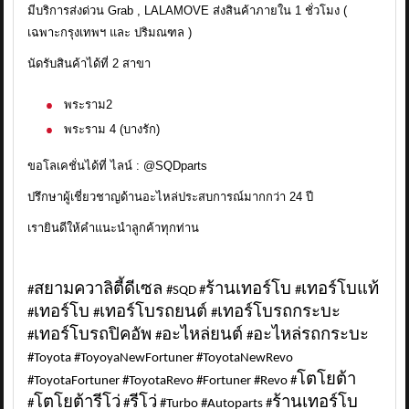
มีบริการส่งด่วน Grab , LALAMOVE ส่งสินค้าภายใน 1 ชั่วโมง (
เฉพาะกรุงเทพฯ และ ปริมณฑล )
นัดรับสินค้าได้ที่ 2 สาขา
พระราม2
พระราม 4 (บางรัก)
ขอโลเคชั่นได้ที่ ไลน์ : @SQDparts
ปรึกษาผู้เชี่ยวชาญด้านอะไหล่ประสบการณ์มากกว่า 24 ปี
เรายินดีให้คำแนะนำลูกค้าทุกท่าน
สยามควาลิตี้ดีเซล
ร้านเทอร์โบ
เทอร์โบแท้
#
#SQD #
#
เทอร์โบ
เทอร์โบรถยนต์
เทอร์โบรถกระบะ
#
#
#
เทอร์โบรถปิคอัพ
อะไหล่ยนต์
อะไหล่รถกระบะ
#
#
#
#Toyota #ToyoyaNewFortuner #ToyotaNewRevo
โตโยต้า
#ToyotaFortuner #ToyotaRevo #Fortuner #Revo #
โตโยต้ารีโว่
รีโว่
ร้านเทอร์โบ
#
#
#Turbo #Autoparts #