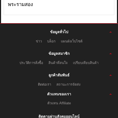
พระรามสอง
ข้อมูลทั่วไป
ข่าว
บล็อก
แผนผังเว็บไซต์
ข้อมูลสมาชิก
ประวัติการสั่งซื้อ
สินค้าที่สนใจ
เปรียบเทียบสินค้า
ลูกค้าสัมพันธ์
ติดต่อเรา
สถานะการจัดส่ง
ตัวแทนของเรา
ตัวแทน Affiliate
ติดตามผ่านสังคมออนไลน์