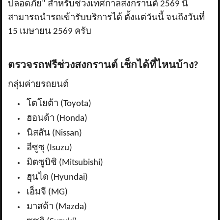
ปลอดภัย" สำหรับช่วงเทศกาลสงกรานต์ 2569 นี้
สามารถนำรถเข้ารับบริการได้ ตั้งแต่วันนี้ จนถึงวันที่
15 เมษายน 2569 ครับ
ตรวจรถฟรีช่วงสงกรานต์ เช็กได้ที่ไหนบ้าง
?
กลุ่มค่ายรถยนต์
โตโยต้า (
Toyota)
ฮอนด้า (
Honda)
นิสสัน (
Nissan)
อีซูซุ (
Isuzu)
มิตซูบิชิ (
Mitsubishi)
ฮุนได (
Hyundai)
เอ็มจี (
MG)
มาสด้า (
Mazda)