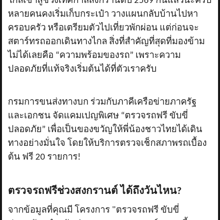
ใกล้เข้าสู่ช่วงเทศกาลสงกรานต์ปี 2569 กันแล้วนะครับ
หลายคนคงเริ่มเก็บกระเป๋า วางแผนกลับบ้านไปหา
ครอบครัว หรือเตรียมตัวไปเที่ยวพักผ่อน แต่ก่อนจะ
สตาร์ทรถออกเดินทางไกล สิ่งที่สำคัญที่สุดที่มองข้าม
ไม่ได้เลยคือ “ความพร้อมของรถ” เพราะความ
ปลอดภัยที่แท้จริงเริ่มต้นได้ที่ตัวเราครับ
กรมการขนส่งทางบก ร่วมกับภาคีเครือข่ายภาครัฐ
และเอกชน จัดแคมเปญพิเศษ “ตรวจรถฟรี ขับขี่
ปลอดภัย” เพื่อเป็นของขวัญให้พี่น้องชาวไทยได้เดิน
ทางอย่างมั่นใจ โดยให้บริการตรวจเช็กสภาพรถเบื้อง
ต้น ฟรี 20 รายการ!
ตรวจรถฟรีช่วงสงกรานต์ ได้ถึงวันไหน
?
จากข้อมูลที่คุณมี โครงการ "ตรวจรถฟรี ขับขี่