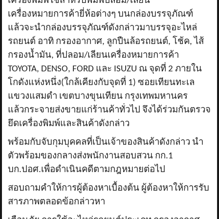
เครื่องพิมพ์ใช้สำหรับพิมพ์ปลอม/เลียน
เครื่องหมายการค้ายี่ห้อต่างๆ บนกล่องบรรจุภัณฑ์
แล้วจะนำกล่องบรรจุภัณฑ์ดังกล่าวมาบรรจุอะไหล่
รถยนต์ อาทิ กรองอากาศ
,
ลูกปืนล้อรถยนต์
,
โช้ค
,
ไส้
กรองน้ำมัน
,
ที่ปลอม/เลียนเครื่องหมายการค้า
TOYOTA, DENSO, FORD
และ
ISUZU
ณ จุดที่
2
ภายใน
โกดังแห่งหนึ่ง(ใกล้เคียงกับจุดที่
1)
ซอยเทียนทะเล
แขวงแสมดำ เขตบางขุนเทียน กรุงเทพมหานคร
แล้วกระจายส่งขายแก่ร้านค้าทั่วไป จึงได้ร่วมกันตรวจ
ยึดเครื่องพิมพ์และสินค้าดังกล่าว
พร้อมกับจับกุมบุคคลที่เป็นเจ้าของสินค้าดังกล่าว นำ
ตัวพร้อมของกลางส่งพนักงานสอบสวน​ กก.
1
บก.ปอศ.เพื่อดำเนินคดีตามกฎหมายต่อไป
สอบถามคำให้การผู้ต้องหาเบื้องต้น ผู้ต้องหาให้การรับ
สารภาพตลอดข้อกล่าวหา