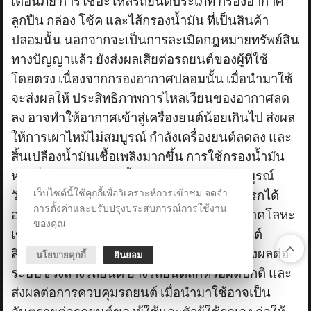
เตือนภัย การใช้อะไหล่รถยนต์ประเภท กรองอากาศ
ลูกปืน กล่อง โช้ค และไส้กรองน้ำมัน ที่เป็นสินค้า
ปลอมนั้น นอกจากจะเป็นการละเมิดกฎหมายทรัพย์สิน
ทางปัญญาแล้ว ยังส่งผลเสียต่อรถยนต์ของผู้ที่ใช้
โดยตรง เนื่องจากกรองอากาศปลอมนั้น เมื่อนำมาใช้
จะส่งผลให้ ประสิทธิภาพการไหลเวียนของอากาศลด
ลง อาจทำให้อากาศเข้าสู่เครื่องยนต์น้อยเกินไป ส่งผล
ให้การเผาไหม้ไม่สมบูรณ์ กำลังเครื่องยนต์ลดลง และ
สิ้นเปลืองน้ำมันเชื้อเพลิงมากขึ้น การใช้กรองน้ำมัน
หล่อลื่นรถยนต์ปลอมนั้น จะมีการกรองไม่สมบูรณ์
เว็บไซต์นี้ใช้คุกกี้เพื่อวิเคราะห์การเข้าชม จดจำ
วัสดุกรองคุณภาพต่ำไม่สามารถดักจับสิ่งสกปรกได้
การตั้งค่าและปรับปรุงประสบการณ์การใช้งาน
อย่างมีประสิทธิภาพ ทำให้สิ่งสกปรกและอนุภาคโลหะ
ของคุณ
เข้าสู่ระบบหล่อลื่นและทำให้ชิ้นส่วนเครื่องยนต์
สึกหรอเร็วขึ้น การใช้โช้ครถยนต์ที่ปลอมจะส่งผลต่อ
นโยบายคุกกี้
ยินยอม
ระบบช่วงล่างรถยนต์ ยางรถยนต์สึกหรอผิดปกติ และ
ส่งผลต่อการควบคุมรถยนต์ เมื่อนำมาใช้อาจเป็น