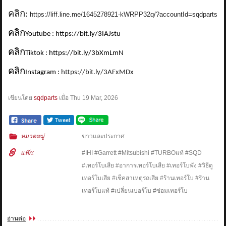
คลิก:
https://liff.line.me/1645278921-kWRPP32q/?accountId=sqdparts
คลิก
Youtube : https://bit.ly/3IAJstu
คลิก
Tiktok : https://bit.ly/3bXmLmN
คลิก
Instagram :
https://bit.ly/3AFxMDx
เขียนโดย
sqdparts
เมื่อ
Thu 19 Mar, 2026
หมวดหมู่
ข่าวและประกาศ
แท๊ก:
#IHI #Garrett #Mitsubishi #TURBOแท้ #SQD
#เทอร์โบเสีย #อาการเทอร์โบเสีย #เทอร์โบพัง #วิธีดู
เทอร์โบเสีย #เช็คสาเหตุรถเสีย #ร้านเทอร์โบ #ร้าน
เทอร์โบแท้ #เปลี่ยนเบอร์โบ #ซ่อมเทอร์โบ
อ่านต่อ