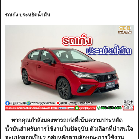
รถเก๋ง ประหยัดน้ำมัน
หากคุณกำลังมองหารถเก๋งที่เน้นความประหยัด
น้ำมันสำหรับการใช้งานในปัจจุบัน ตัวเลือกที่น่าสนใจ
จะแบ่งออกเป็น
2 กลุ่มหลักตามลักษณะการใช้งาน