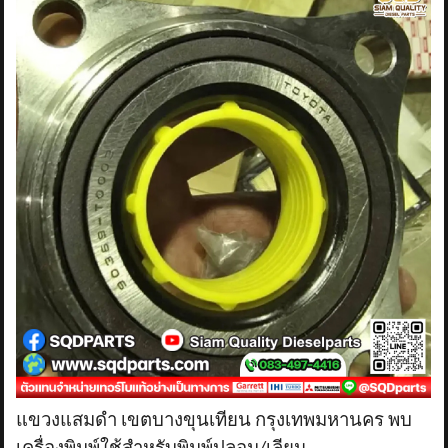
แขวงแสมดำ เขตบางขุนเทียน กรุงเทพมหานคร พบ