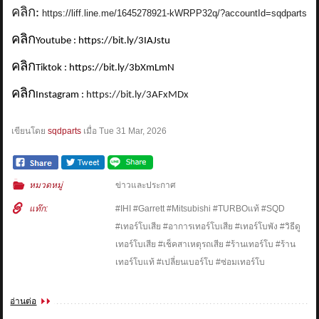
คลิก:
https://liff.line.me/1645278921-kWRPP32q/?accountId=sqdparts
คลิก
Youtube : https://bit.ly/3IAJstu
คลิก
Tiktok : https://bit.ly/3bXmLmN
คลิก
Instagram :
https://bit.ly/3AFxMDx
เขียนโดย
sqdparts
เมื่อ
Tue 31 Mar, 2026
หมวดหมู่
ข่าวและประกาศ
แท๊ก:
#IHI #Garrett #Mitsubishi #TURBOแท้ #SQD
#เทอร์โบเสีย #อาการเทอร์โบเสีย #เทอร์โบพัง #วิธีดู
เทอร์โบเสีย #เช็คสาเหตุรถเสีย #ร้านเทอร์โบ #ร้าน
เทอร์โบแท้ #เปลี่ยนเบอร์โบ #ซ่อมเทอร์โบ
อ่านต่อ