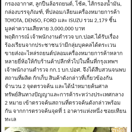
กรองอากาศ, ลูกปืนล้อรถยนต์, โช้ค, ไส้กรองน้ำมัน,
กล่องบรรจุภัณฑ์, ที่ปลอม/เลียนเครื่องหมายการค้า
TOYOTA, DENSO, FORD และ ISUZU รวม 2,179 ชิ้น
มูลค่าความเสียหาย 3,000,000 บาท
พฤติการณ์ เจ้าพนักงานตำรวจ บก.ปอศ.ได้รับเรื่อง
ร้องเรียนจากประชาชนว่ามีกลุ่มบุคคลได้ตระเวน
ขายส่งอะไหล่รถยนต์ปลอมเครื่องหมายการค้าหลาก
หลายยี่ห้อให้กับร้านค้าปลีกทั่วไปในพื้นที่กรุงเทพฯ
เจ้าพนักงานตำรวจ กก.1 บก.ปอศ. จึงได้สืบสวนจนพบ
สถานที่ผลิต กักเก็บ สินค้าดังกล่าวที่เกี่ยวข้องกัน
จำนวน 2 จุดตรวจค้น และได้นำหมายค้นศาล
ทรัพย์สินทางปัญญาและการค้าระหว่างประเทศกลาง
2 หมาย เข้าตรวจค้นสถานที่ตรวจค้นดังกล่าวพร้อม
กัน จากการตรวจค้นจุดที่ 1 อาคารแห่งหนึ่ง ซอยเทียน
ทะเล