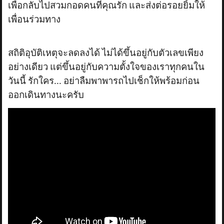
เพื่อกลับไปสวมกอดคนที่คุณรัก และส่งต่อรอยยิ้มให้
เพื่อนร่วมทาง
สถิติอุบัติเหตุจะลดลงได้ ไม่ได้ขึ้นอยู่กับตัวเลขเพียง
อย่างเดียว แต่ขึ้นอยู่กับความตั้งใจของเราทุกคนใน
วันนี้ รักใคร... อย่าลืมพาพารถไปเช็กให้พร้อมก่อน
ออกเดินทางนะครับ