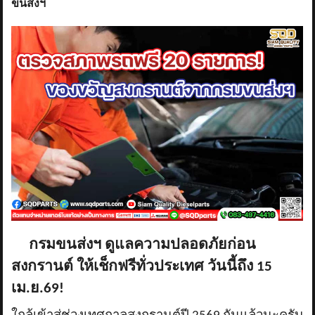
ขนส่งฯ
กรมขนส่งฯ ดูแลความปลอดภัยก่อน
สงกรานต์ ให้เช็กฟรีทั่วประเทศ วันนี้ถึง 15
เม.ย.69!