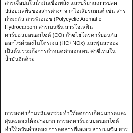
สารเจือปนในน้ำมันเชื้อเพลิง และปริมาณการปลด
ปล่อยมลพิษของสารต่างๆ จากไอเสียรถยนต์ เช่น สาร
กำมะถัน สารพีเอเอช (Polycyclic Aromatic
Hydrocarbon) สารเบนซีน สารโอเลฟิน
คาร์บอนมอนอกไซด์ (CO) ก๊าซไฮโดรคาร์บอนกับ
ออกไซด์ของไนโตรเจน (HC+NOx) และฝุ่นละออง
เป็นต้น รวมถึงการกำหนดค่าออกเทน ค่าซีเทนใน
น้ำมันอีกด้วย
การลดค่ากำมะถันจะช่วยทำให้ลดการเกิดฝนกรดและ
ฝุ่นละอองได้อย่างมาก การลดคาร์บอนมอนอกไซด์
ทำให้ควันดำลดลง การลดสารพีเอเอช สารเบนซีน สาร