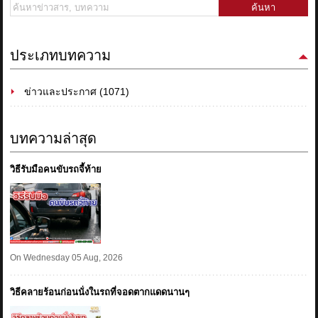
ค้นหา
ประเภทบทความ
ข่าวและประกาศ (1071)
บทความล่าสุด
วิธีรับมือคนขับรถจี้ท้าย
On Wednesday 05 Aug, 2026
วิธีคลายร้อนก่อนนั่งในรถที่จอดตากแดดนานๆ