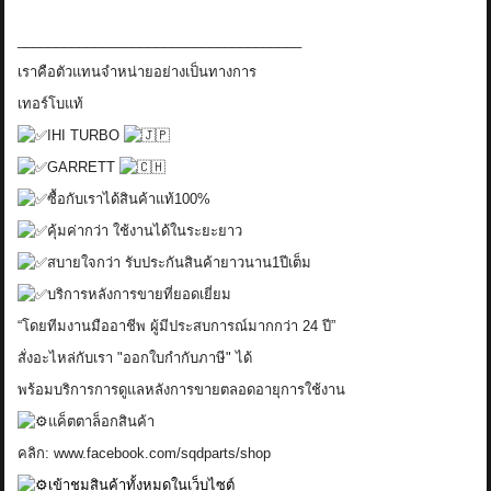
_____________________________________
เราคือตัวแทนจำหน่ายอย่างเป็นทางการ
เทอร์โบแท้
IHI TURBO
GARRETT
ซื้อกับเราได้สินค้าแท้100%
คุ้มค่ากว่า ใช้งานได้ในระยะยาว
สบายใจกว่า รับประกันสินค้ายาวนาน1ปีเต็ม
บริการหลังการขายที่ยอดเยี่ยม
“โดยทีมงานมืออาชีพ ผู้มีประสบการณ์มากกว่า 24 ปี”
สั่งอะไหล่กับเรา "ออกใบกำกับภาษี" ได้
พร้อมบริการการดูแลหลังการขายตลอดอายุการใช้งาน
แค็ตตาล็อกสินค้า
คลิก:
www.facebook.com/sqdparts/shop
เข้าชมสินค้าทั้งหมดในเว็บไซต์