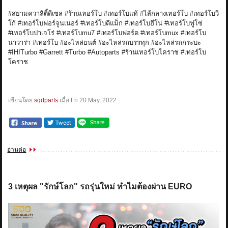
#สยามควาลิตี้ดีเซล #ร้านเทอร์โบ #เทอร์โบแท้ #ไส้กลางเทอร์โบ #เทอร์โบวี
โก้ #เทอร์โบฟอร์จูนเนอร์ #เทอร์โบดีแม็ก #เทอร์โบฮีโน่ #เทอร์โบฟูโซ่
#เทอร์โบปาเจโร่ #เทอร์โบmu7 #เทอร์โบฟอร์ด #เทอร์โบmux #เทอร์โบ
นาวาร่า #เทอร์โบ #อะไหล่ยนต์ #อะไหล่รถบรรทุก #อะไหล่รถกระบะ
#IHITurbo #Garrett #Turbo #Autoparts #ร้านเทอร์โบโคราช #เทอร์โบ
โคราช
เขียนโดย
sqdparts
เมื่อ
Fri 20 May, 2022
อ่านต่อ
3 เหตุผล "รักษ์โลก" รถรุ่นใหม่ ทำไมต้องผ่าน EURO