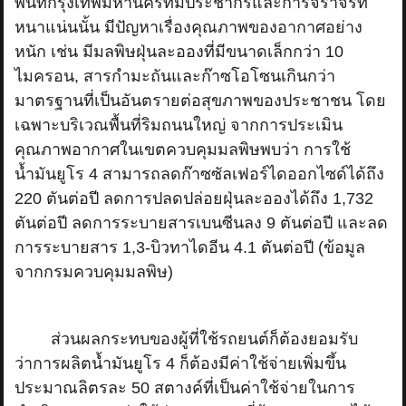
พื้นที่กรุงเทพมหานครที่มีประชากรและการจราจรที่
หนาแน่นนั้น มีปัญหาเรื่องคุณภาพของอากาศอย่าง
หนัก เช่น มีมลพิษฝุ่นละอองที่มีขนาดเล็กกว่า 10
ไมครอน, สารกำมะถันและก๊าซโอโซนเกินกว่า
มาตรฐานที่เป็นอันตรายต่อสุขภาพของประชาชน โดย
เฉพาะบริเวณพื้นที่ริมถนนใหญ่ จากการประเมิน
คุณภาพอากาศในเขตควบคุมมลพิษพบว่า การใช้
น้ำมันยูโร 4 สามารถลดก๊าซซัลเฟอร์ไดออกไซด์ได้ถึง
220 ตันต่อปี ลดการปลดปล่อยฝุ่นละอองได้ถึง 1,732
ตันต่อปี ลดการระบายสารเบนซีนลง 9 ตันต่อปี และลด
การระบายสาร 1,3-บิวทาไดอีน 4.1 ตันต่อปี (ข้อมูล
จากกรมควบคุมมลพิษ)
ส่วนผลกระทบของผู้ที่ใช้รถยนต์ก็ต้องยอมรับ
ว่าการผลิตน้ำมันยูโร 4 ก็ต้องมีค่าใช้จ่ายเพิ่มขึ้น
ประมาณลิตรละ 50 สตางค์ที่เป็นค่าใช้จ่ายในการ