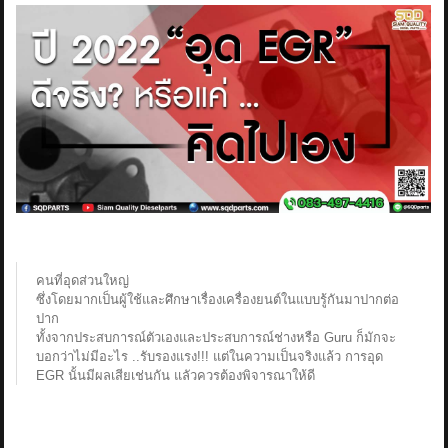
คนที่อุดส่วนใหญ่
ซึ่งโดยมากเป็นผู้ใช้และศึกษาเรื่องเครื่องยนต์ในแบบรู้กันมาปากต่อ
ปาก
ทั้งจากประสบการณ์ตัวเองและประสบการณ์ช่างหรือ Guru ก็มักจะ
บอกว่าไม่มีอะไร ..รับรองแรง!!! แต่ในความเป็นจริงแล้ว การอุด
EGR นั้นมีผลเสียเช่นกัน แลัวควรต้องพิจารณาให้ดี