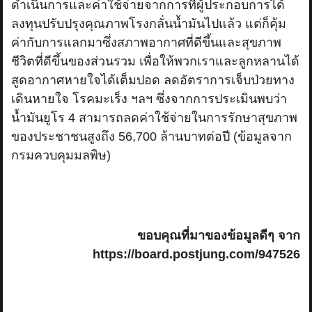
ดำเนินการและค่าใช้จ่ายจากการที่ผู้ประกอบการได้
ลงทุนปรับปรุงคุณภาพโรงกลั่นน้ำมันไปแล้ว แต่ก็คุ้ม
ค่ากับการแลกมาซึ่งสภาพอากาศที่ดีขึ้นและสุขภาพ
ชีวิตที่ดีขึ้นของส่วนรวม เพื่อให้พวกเราและลูกหลานได้
สูดอากาศหายใจได้เต็มปอด ลดอัตราการเจ็บป่วยทาง
เดินหายใจ โรคมะเร็ง ฯลฯ ซึ่งจากการประเมินพบว่า
น้ำมันยูโร 4 สามารถลดค่าใช้จ่ายในการรักษาสุขภาพ
ของประชาชนสูงถึง 56,700 ล้านบาทต่อปี (ข้อมูลจาก
กรมควบคุมมลพิษ)
ขอบคุณที่มาของข้อมูลดีๆ จาก
https://board.postjung.com/947526