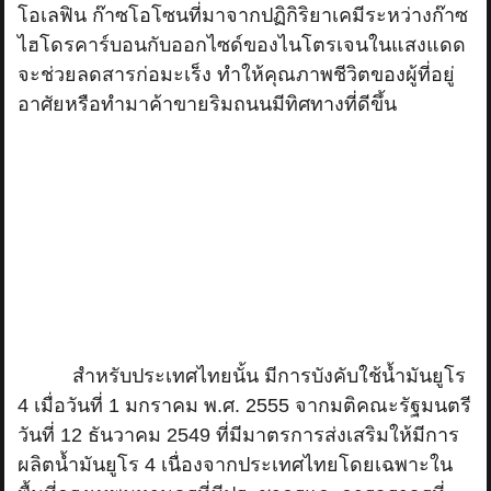
โอเลฟิน ก๊าซโอโซนที่มาจากปฏิกิริยาเคมีระหว่างก๊าซ
ไฮโดรคาร์บอนกับออกไซด์ของไนโตรเจนในแสงแดด
จะช่วยลดสารก่อมะเร็ง ทำให้คุณภาพชีวิตของผู้ที่อยู่
อาศัยหรือทำมาค้าขายริมถนนมีทิศทางที่ดีขึ้น
สำหรับประเทศไทยนั้น มีการบังคับใช้น้ำมันยูโร
4 เมื่อวันที่ 1 มกราคม พ.ศ. 2555 จากมติคณะรัฐมนตรี
วันที่ 12 ธันวาคม 2549 ที่มีมาตรการส่งเสริมให้มีการ
ผลิตน้ำมันยูโร 4 เนื่องจากประเทศไทยโดยเฉพาะใน