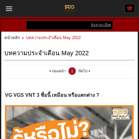
ค้นหาละเอียด
เข้าสู่ระบบ
สมัครสมาชิก
หน้าหลัก
บทความประจำเดือน May 2022
สินค้าที่สนใจ
( 0 )
บทความประจำเดือน May 2022
หน้าหลัก
ก่อนหน้า
1
ถัดไป
สินค้า
แบรนด์
VG VGS VNT 3 ชื่อนี้ เหมือน หรือแตกต่าง ?
บัญชีผู้ใช้
ติดต่อเรา