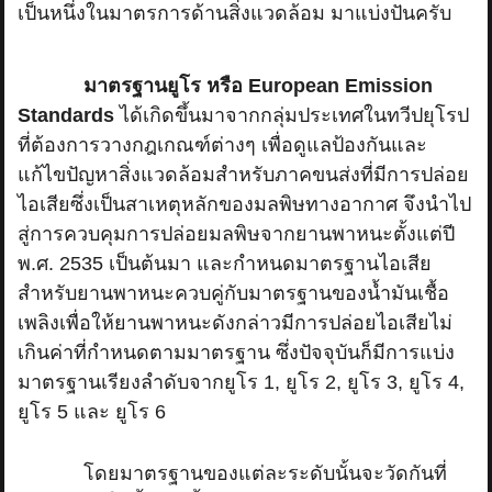
เป็นหนึ่งในมาตรการด้านสิ่งแวดล้อม มาแบ่งปันครับ
มาตรฐานยูโร หรือ European Emission
Standards
ได้เกิดขึ้นมาจากกลุ่มประเทศในทวีปยุโรป
ที่ต้องการวางกฎเกณฑ์ต่างๆ เพื่อดูแลป้องกันและ
แก้ไขปัญหาสิ่งแวดล้อมสำหรับภาคขนส่งที่มีการปล่อย
ไอเสียซึ่งเป็นสาเหตุหลักของมลพิษทางอากาศ จึงนำไป
สู่การควบคุมการปล่อยมลพิษจากยานพาหนะตั้งแต่ปี
พ.ศ. 2535 เป็นต้นมา และกำหนดมาตรฐานไอเสีย
สำหรับยานพาหนะควบคู่กับมาตรฐานของน้ำมันเชื้อ
เพลิงเพื่อให้ยานพาหนะดังกล่าวมีการปล่อยไอเสียไม่
เกินค่าที่กำหนดตามมาตรฐาน ซึ่งปัจจุบันก็มีการแบ่ง
มาตรฐานเรียงลำดับจากยูโร 1, ยูโร 2, ยูโร 3, ยูโร 4,
ยูโร 5 และ ยูโร 6
โดยมาตรฐานของแต่ละระดับนั้นจะวัดกันที่