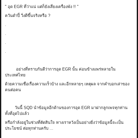
" อุด EGR ที่ว่าแน่ แต่ก็ยังเสี่ยงเครื่องพัง !! "
ควันดำปี๋ วิ่งดีขึ้นจริงหรือ ?
.
.
.
.
อย่างที่ทราบกันดีว่าการอุด EGR นั้น ค่อนข้างแพร่หลายใน
ประเทศไทย
ด้วยความเชื่อเรื่องความเร็วบ้าง และอีกหลายๆ เหตุผล จากคำบอกเล่าของ
คนต่อคน
วันนี้ SQD นำข้อมูลอีกด้านของการอุด EGR มาฝากลูกเพจทุกท่าน
ทั้งที่อุดไปแล้ว
หรือกำลังอยู่ในช่วงที่ตัดสินใจ ทางเราหวังเป็นอย่างยิ่งว่าข้อมูลนี้จะเป็น
ประโยชน์ ต่อทุกท่านครับ ...