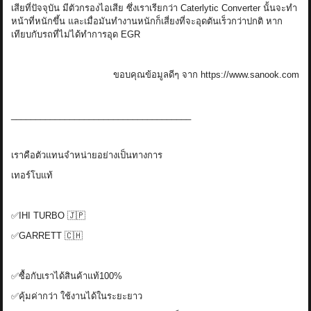
เสียที่ปัจจุบัน มีตัวกรองไอเสีย ซึ่งเราเรียกว่า Caterlytic Converter นั้นจะทำ
หน้าที่หนักขึ้น และเมื่อมันทำงานหนักก็เสี่ยงที่จะอุดตันเร็วกว่าปกติ หาก
เทียบกับรถที่ไม่ได้ทำการอุด EGR
ขอบคุณข้อมูลดีๆ จาก https://www.sanook.com
_____________________________________
เราคือตัวแทนจำหน่ายอย่างเป็นทางการ
เทอร์โบแท้
✅IHI TURBO 🇯🇵
✅GARRETT 🇨🇭
✅ซื้อกับเราได้สินค้าแท้100%
✅คุ้มค่ากว่า ใช้งานได้ในระยะยาว