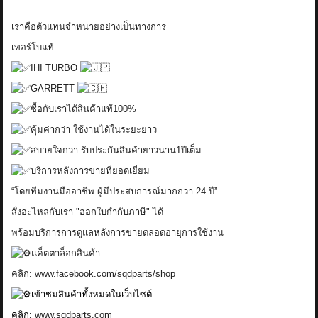
_____________________________________
เราคือตัวแทนจำหน่ายอย่างเป็นทางการ
เทอร์โบแท้
IHI TURBO
GARRETT
ซื้อกับเราได้สินค้าแท้100%
คุ้มค่ากว่า ใช้งานได้ในระยะยาว
สบายใจกว่า รับประกันสินค้ายาวนาน1ปีเต็ม
บริการหลังการขายที่ยอดเยี่ยม
“โดยทีมงานมืออาชีพ ผู้มีประสบการณ์มากกว่า 24 ปี”
สั่งอะไหล่กับเรา "ออกใบกำกับภาษี" ได้
พร้อมบริการการดูแลหลังการขายตลอดอายุการใช้งาน
แค็ตตาล็อกสินค้า
คลิก:
www.facebook.com/sqdparts/shop
เข้าชมสินค้าทั้งหมดในเว็บไซต์
คลิก:
www.sqdparts.com