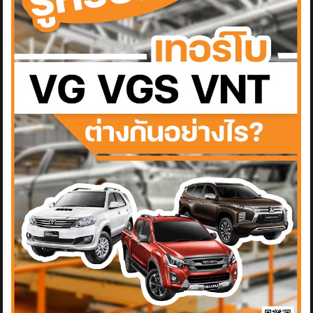
ข่าวสาร
รีวิวลูกค้า
รีวิวลูกค้า2
RETURN AND REFUND POLICY