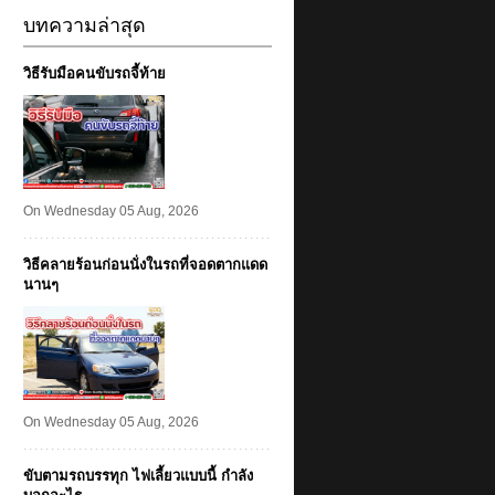
บทความล่าสุด
วิธีรับมือคนขับรถจี้ท้าย
On Wednesday 05 Aug, 2026
วิธีคลายร้อนก่อนนั่งในรถที่จอดตากแดด
นานๆ
On Wednesday 05 Aug, 2026
ขับตามรถบรรทุก ไฟเลี้ยวแบบนี้ กำลัง