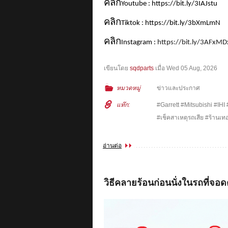
คลิก
Youtube : https://bit.ly/3IAJstu
คลิก
Tiktok : https://bit.ly/3bXmLmN
คลิก
Instagram :
https://bit.ly/3AFxMD
เขียนโดย
sqdparts
เมื่อ
Wed 05 Aug, 2026
หมวดหมู่
ข่าวและประกาศ
แท๊ก:
#Garrett #Mitsubishi #IHI
#เช็คสาเหตุรถเสีย #ร้านเทอ
อ่านต่อ
วิธีคลายร้อนก่อนนั่งในรถที่