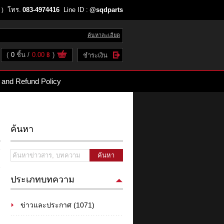
โทร.
083-4974416
Line ID :
@sqdparts
 )
ค้นหาละเอียด
(
0
ชิ้น
0.00 ฿
)
ชำระเงิน
 and Refund Policy
ค้นหา
ค้นหา
ประเภทบทความ
ข่าวและประกาศ (1071)