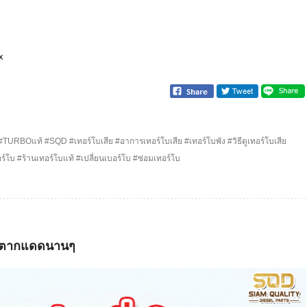
x
 #TURBOแท้ #SQD #เทอร์โบเสีย #อาการเทอร์โบเสีย #เทอร์โบพัง #วิธีดูเทอร์โบเสีย
ร์โบ #ร้านเทอร์โบแท้ #เปลี่ยนเบอร์โบ #ซ่อมเทอร์โบ
จอดตากแดดนานๆ