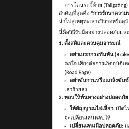
การโดนรถจี้ท้าย (
Tailgating
สำคัญที่สุดคือ
“การรักษาความ
นำไปสู่เหตุทะเลาะวิวาทหรืออุบั
นี่คือวิธีรับมืออย่างปลอดภัยแล
1. ตั้งสติและควบคุมอารมณ์
อย่าเบรกกระทันหัน (
Brake
ตกใจ เสี่ยงต่อการเกิดอุบัต
(Road Rage)
อย่าขับกวนหรือแกล้งขับช้
เลวร้ายลง
2. หลบให้พ้นทางอย่างปลอดภัย
ให้สัญญาณไฟเลี้ยว:
เปิดไฟ
จะเปลี่ยนเลนหลบให้
เปลี่ยนเลนเมื่อปลอดภัย:
มอ