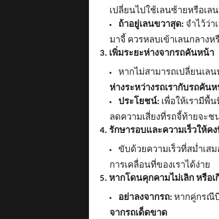
เปลี่ยนไปใช้เลนซ้ายหรือเลนท
ถ้าอยู่เลนขวาสุด:
จำไว้ว่า
มาจี้ ควรหลบเข้าเลนกลางหรือ
3. เพิ่มระยะห่างจากรถคันหน้า
หากไม่สามารถเปลี่ยนเลนหล
ห่างระหว่างรถเรากับรถคันห
ประโยชน์:
เพื่อให้เรามีพื
ลดความเสี่ยงที่รถจี้ท้ายจะช
4. รักษารอบและความเร็วให้คงที
ขับด้วยความเร็วที่สม่ำเส
การเคลื่อนที่ของเราได้ง่าย
5. หากโดนคุกคามไม่เลิก หรือเก
อย่าลงจากรถ:
หากคู่กรณี
จากรถเด็ดขาด