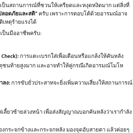
) เป็นสถานการณ์ที่ชวนให้เครียดและหงุดหงิดมาก แต่สิ่งที่
ปลอดภัยและสติ”
ครับ เพราะการตอบโต้ด้วยอารมณ์อาจ
ติเหตุร้ายแรงได้
ะเป็นมืออาชีพครับ:
 Check):
การแตะเบรกใส่เพื่อเตือนหรือแกล้งให้คันหลัง
ิเหตุชนท้ายสูงมาก และอาจทำให้คู่กรณีเกิดอารมณ์โมโห
าลง:
การขับยั่วประสาทจะยิ่งเพิ่มความเสี่ยงให้สถานการณ์
เลี้ยวซ้ายล่วงหน้า เพื่อส่งสัญญาณบอกคันหลังว่าเรากำลัง
งกระจกข้างและกระจกหลัง มองจุดอับสายตา แล้วค่อยๆ