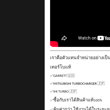
__________________________________
เราคือตัวแทนจำหน่ายอย่างเป
เทอร์โบแท้
✅
GARRETT
🇺🇸
✅
MITSUBISHI TURBOCHARGER
🇯🇵
✅
IHI TURBO
🇯🇵
ซื้อกับเราได้สินค้าแท้
✅
100%
คุ้มค่ากว่า ใช้งานได้ในระยะ
✅