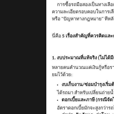
การซื้อรถมือสองเป็นทางเลือ
ความละเอียดรอบคอบในการเลือกซื
หรือ "ปัญหาทางกฎหมาย" ทีหลั
นี่คือ
5 เรื่องสำคัญที่ควรคิดแ
1. งบประมาณที่แท้จริง (ไม่ได้มี
หลายคนคำนวณแค่เงินกู้หรือรา
ยมไว้ด้วย:
งบเก็บงาน/ซ่อมบำรุงเริ่มต
ได้รถมา สำหรับเปลี่ยนถ่ายน้
ดอกเบี้ยและภาษี (กรณีจั
อัตราดอกเบี้ยมักจะสูงกว่ารถ