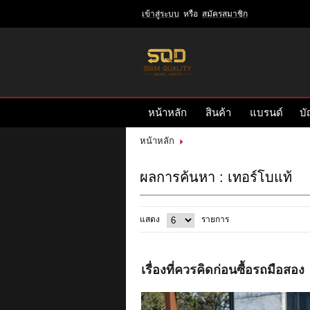
เข้าสู่ระบบ
หรือ
สมัครสมาชิก
เข้าสู่
ระบบ
หรือ
สมัคร
หน้าหลัก
สินค้า
แบรนด์
บั
สมาชิก
สินค้าที่สนใจ
( 0 )
หน้าหลัก
หน้าหลัก
สินค้า
แบรนด์
ผลการค้นหา : เทอร์โบแท้
บัญชีผู้ใช้
ติดต่อเรา
ข่าวสาร
แสดง
รายการ
รีวิวลูกค้า
รีวิวลูกค้า2
เรื่องที่ควรคิดก่อนซื้อรถมือสอง
RETURN AND REFUND POLICY