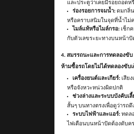
และประตูว่าเคยมีรอยถอดหรื
ร่องรอยการจมน้ำ:
ดมกลิ่
หรือคราบสนิมในจุดที่น้ำไม่ค
ไมล์แท้หรือไมล์กรอ:
เช็กค
กับตัวเลขระยะทางบนหน้าปัด
4. สมรรถนะและการทดลองขับ (
ห้ามซื้อรถโดยไม่ได้ทดลองขับเ
เครื่องยนต์และเกียร์:
เสียง
หรือจังหวะหน่วงผิดปกติ
ช่วงล่างและระบบบังคับเลี้
สั้นๆ บนทางตรงเพื่อดูว่ารถดึ
ระบบไฟฟ้าและแอร์:
ทดลอง
ไฟเตือนบนหน้าปัดต้องดับคร