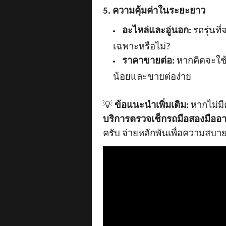
5. ความคุ้มค่าในระยะยาว
อะไหล่และอู่นอก:
รถรุ่นที
เฉพาะหรือไม่?
ราคาขายต่อ:
หากคิดจะใช้
น้อยและขายต่อง่าย
💡
ข้อแนะนำเพิ่มเติม:
หากไม่มีค
บริการตรวจเช็กรถมือสองมืออา
ครับ จ่ายหลักพันเพื่อความสบาย