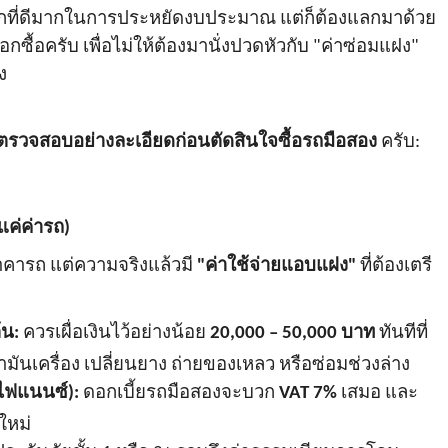
กที่ดีมากในการประหยัดงบประมาณ แต่ก็ต้องแลกมาด้วย
้อครับ เพื่อไม่ให้ต้องมานั่งปวดหัวกับ "ค่าซ่อมแฝง"
ง
ละตรวจสอบอย่างละเอียดก่อนตัดสินใจซื้อรถมือสอง
ครับ:
แค่ค่ารถ)
คารถ แต่ความจริงแล้วมี
"ค่าใช้จ่ายแอบแฝง"
ที่ต้องเตรี
้น:
ควรเผื่อเงินไว้อย่างน้อย
20,000 – 50,000 บาท
ทันทีที่
ำมันเครื่อง เปลี่ยนยาง ถ่ายของเหลว หรือซ่อมช่วงล่าง
ดไฟแนนซ์):
ดอกเบี้ยรถมือสองจะบวก
VAT 7%
เสมอ และ
ใหม่