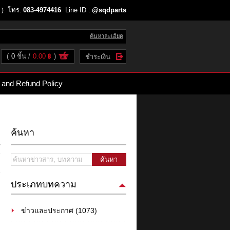
โทร.
083-4974416
Line ID :
@sqdparts
 )
ค้นหาละเอียด
(
0
ชิ้น
0.00 ฿
)
ชำระเงิน
 and Refund Policy
ค้นหา
ค้นหา
ประเภทบทความ
ข่าวและประกาศ (1073)