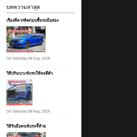
บทความล่าสุด
เรื่องที่ควรคิดก่อนซื้อรถมือสอง
On Saturday 08 Aug, 2026
วิธีปรับเบาะขับรถให้พอดีตัว
On Saturday 08 Aug, 2026
วิธีรับมือคนขับรถจี้ท้าย