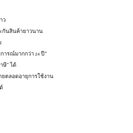
ยาว
ระกันสินค้ายาวนาน
ม
สบการณ์มากกว่า
ปี”
24
ษี" ได้
ขายตลอดอายุการใช้งาน
ต์