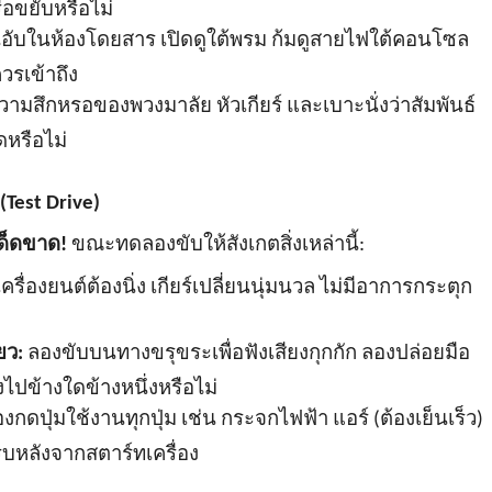
อขยับหรือไม่
นอับในห้องโดยสาร เปิดดูใต้พรม ก้มดูสายไฟใต้คอนโซล
วรเข้าถึง
วามสึกหรอของพวงมาลัย หัวเกียร์ และเบาะนั่งว่าสัมพันธ์
หรือไม่
Test Drive)
ด็ดขาด!
ขณะทดลองขับให้สังเกตสิ่งเหล่านี้:
เครื่องยนต์ต้องนิ่ง เกียร์เปลี่ยนนุ่มนวล ไม่มีอาการกระตุก
ยว:
ลองขับบนทางขรุขระเพื่อฟังเสียงกุกกัก ลองปล่อยมือ
งไปข้างใดข้างหนึ่งหรือไม่
กดปุ่มใช้งานทุกปุ่ม เช่น กระจกไฟฟ้า แอร์ (ต้องเย็นเร็ว)
บหลังจากสตาร์ทเครื่อง