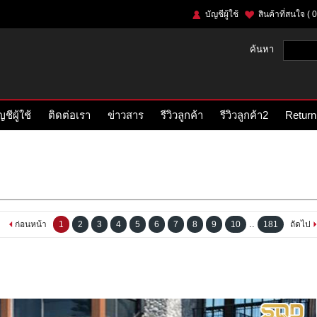
บัญชีผู้ใช้
สินค้าที่สนใจ
( 0
ค้นหา
ญชีผู้ใช้
ติดต่อเรา
ข่าวสาร
รีวิวลูกค้า
รีวิวลูกค้า2
Return
..
ก่อนหน้า
1
2
3
4
5
6
7
8
9
10
181
ถัดไป