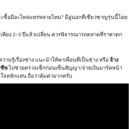
่จะซื้อมีอะไหล่แพร่หลายไหม
? มีอู่นอกที่เชี่ยวชาญรุ่นนี้โดย
เพียง
2–3 ปีแล้วเปลี่ยน ควรพิจารณารถตลาดที่ราคาตก
วามรู้เรื่องช่าง แนะนำให้พาเพื่อนที่เป็นช่าง หรือ
จ้าง
ชีพ
ไปช่วยตรวจเช็กก่อนเซ็นสัญญา/จ่ายเงินมาร์คหน้า
ใจหลักแสน ถือว่าคุ้มค่ามากครับ