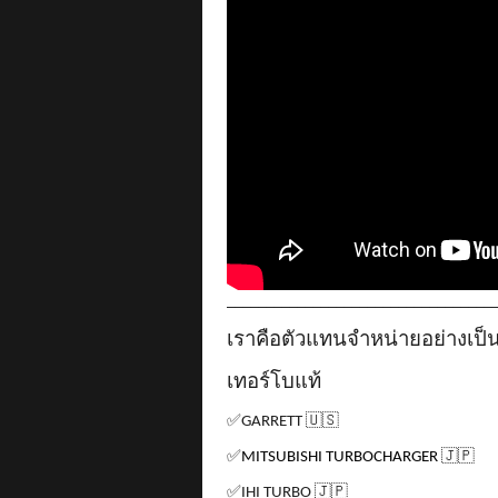
__________________________________
เราคือตัวแทนจำหน่ายอย่างเป
เทอร์โบแท้
✅
GARRETT
🇺🇸
✅
MITSUBISHI TURBOCHARGER
🇯🇵
✅
IHI TURBO
🇯🇵