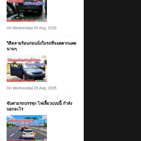
On Wednesday 05 Aug, 2026
วิธีคลายร้อนก่อนนั่งในรถที่จอดตากแดด
นานๆ
On Wednesday 05 Aug, 2026
ขับตามรถบรรทุก ไฟเลี้ยวแบบนี้ กำลัง
บอกอะไร