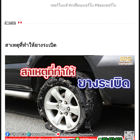
เทอร์โบแท้ #เปลี่ยนเบอร์โบ #ซ่อมเทอร์โบ
อ่านต่อ
สาเหตุที่ทำให้ยางระเบิด