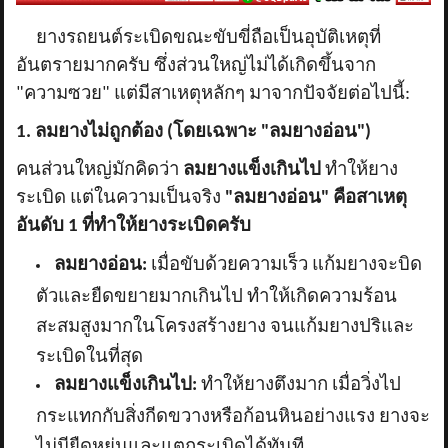
ยางรถยนต์ระเบิดขณะขับขี่ถือเป็นอุบัติเหตุที่
อันตรายมากครับ ซึ่งส่วนใหญ่ไม่ได้เกิดขึ้นจาก
"ความซวย" แต่มีสาเหตุหลักๆ มาจากปัจจัยต่อไปนี้:
1. ลมยางไม่ถูกต้อง (โดยเฉพาะ "ลมยางอ่อน")
คนส่วนใหญ่มักคิดว่า
ลมยางแข็งเกินไป
ทำให้ยาง
ระเบิด แต่ในความเป็นจริง
"ลมยางอ่อน" คือสาเหตุ
อันดับ 1 ที่ทำให้ยางระเบิดครับ
ลมยางอ่อน:
เมื่อขับด้วยความเร็ว แก้มยางจะบิด
ตัวและยืดขยายมากเกินไป ทำให้เกิดความร้อน
สะสมสูงมากในโครงสร้างยาง จนแก้มยางปริและ
ระเบิดในที่สุด
ลมยางแข็งเกินไป:
ทำให้ยางตึงมาก เมื่อวิ่งไป
กระแทกกับสิ่งกีดขวางหรือก้อนหินอย่างแรง ยางจะ
ไม่มียืดหยุ่นและแตกระเบิดได้ทันที