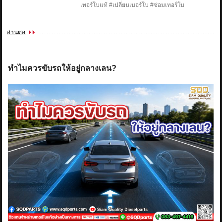
เทอร์โบแท้ #เปลี่ยนเบอร์โบ #ซ่อมเทอร์โบ
อ่านต่อ
ทำไมควรขับรถให้อยู่กลางเลน?