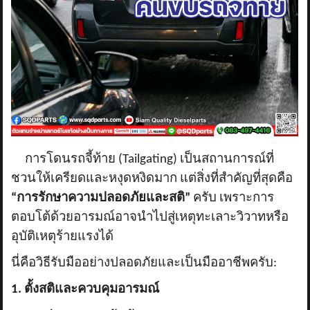
ข่าวสาร
รีวิวลูกค้า
รีวิวลูกค้า2
RETURN AND REFUND POLICY
การโดนรถจี้ท้าย (
Tailgating) เป็นสถานการณ์ที่
ชวนให้เครียดและหงุดหงิดมาก แต่สิ่งที่สำคัญที่สุดคือ
“การรักษาความปลอดภัยและสติ”
ครับ เพราะการ
ตอบโต้ด้วยอารมณ์อาจนำไปสู่เหตุทะเลาะวิวาทหรือ
อุบัติเหตุร้ายแรงได้
นี่คือวิธีรับมืออย่างปลอดภัยและเป็นมืออาชีพครับ:
1. ตั้งสติและควบคุมอารมณ์