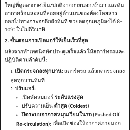
ใหญ่ที่ดูดอากาศเย็น/ปกติจากภายนอกเข้ามา และดัน
อากาศร้อนสะสมที่ลอยอยู่ด้านบนของห้องโดยสาร
ออกไปทางกระจกอีกฝั่งทันที ช่วยลดอุณหภูมิลงได้ 8–
10°C ในไม่กี่วินาที
2. ขั้นตอนการเปิดแอร์ให้เย็นเร็วที่สุด
หลังจากทำเทคนิคพัดประตูเสร็จแล้ว ให้สตาร์ทรถและ
ปฏิบัติตามลำดับนี้:
เปิดกระจกลงทุกบาน:
สตาร์ทรถ แล้วกดกระจกลง
สุดทุกบานทันที
ปรับแอร์:
เปิดพัดลมแอร์
ระดับแรงสุด
ปรับความเย็น
ต่ำสุด (
Coldest)
ปิดระบบอากาศหมุนเวียนในรถ (
Pushed Off
เพื่อเปิดช่องให้อากาศภายนอก
Re-circulation):