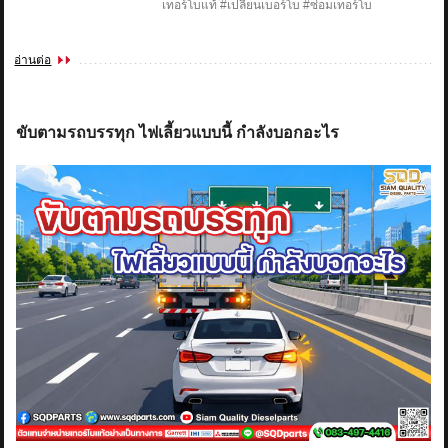
เทอร์โบแท้ #เปลี่ยนเบอร์โบ #ซ่อมเทอร์โบ
อ่านต่อ
ขับตามรถบรรทุก ไฟเลี้ยวแบบนี้ กำลังบอกอะไร