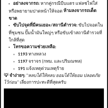
อย่าลงจากรถ:
หากคู่กรณีบีบแตร แฟลชไฟใส่
ห้ามลงจากรถเด็ด
หรือพยายามปาดหน้าให้จอด
ขาด
ขับไปจุดที่มีคนเยอะ/สถานีตำรวจ:
ขับไปจอดใน
ที่ชุมชน ปั๊มน้ำมันใหญ่ๆ หรือขับเข้าสถานีตำรวจที่
ใกล้ที่สุด
โทรขอความช่วยเหลือ:
1193
ทางหลวง
1197
จราจร (กทม. และปริมณฑล)
191
แจ้งเหตุด่วนเหตุร้าย
💡
จำง่ายๆ:
"หลบได้ให้หลบ ยอมได้ให้ยอม ปลอดภัย
ไว้ก่อน"
เลี่ยงการปะทะดีที่สุดครับ