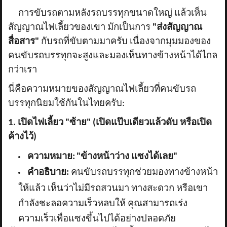
การขับรถตามหลังรถบรรทุกขนาดใหญ่ แล้วเห็น
สัญญาณไฟเลี้ยวของเขา มักเป็นการ
"ส่งสัญญาณ
สื่อสาร"
กับรถที่ขับตามมาครับ เนื่องจากมุมมองของ
คนขับรถบรรทุกจะสูงและมองเห็นทางข้างหน้าได้ไกล
กว่าเรา
นี่คือความหมายของสัญญาณไฟเลี้ยวที่คนขับรถ
บรรทุกนิยมใช้กันในไทยครับ:
1. เปิดไฟเลี้ยว "ซ้าย" (เปิดแป๊บเดียวแล้วดับ หรือเปิด
ค้างไว้)
ความหมาย:
"ข้างหน้าว่าง แซงได้เลย"
คำอธิบาย:
คนขับรถบรรทุกช่วยมองทางข้างหน้า
ให้แล้ว เห็นว่าไม่มีรถสวนมา ทางสะดวก หรือเขา
กำลังชะลอความเร็วหลบให้ คุณสามารถเร่ง
ความเร็วเพื่อแซงขึ้นไปได้อย่างปลอดภัย