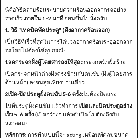
นี่คือวิธีคลายร้อนระบายความร้อนออกจากรถอย่าง
รวดเร็ว
ภายใน
1–2 นาที
ก่อนขึ้นไปนั่งครับ:
1. วิธี "เทคนิคพัดประตู" (ดึงอากาศร้อนออก)
เป็นวิธีที่เร็วที่สุดในการไล่มวลอากาศร้อนระอุออกจาก
รถโดยไม่ต้องใช้อุปกรณ์:
1ลดกระจกฝั่งผู้โดยสารลงให้สุด:
กระจกหน้าฝั่งซ้าย
เปิดกระจกหน้าต่างฝั่งตรงข้ามกับคนขับ (ฝั่งผู้โดยสาร
ด้านหน้า) ลงจนสุดเพียงบานเดียว
2เปิด-ปิดประตูฝั่งคนขับ 5-6 ครั้ง:
ไม่ต้องปิดแรง
ไปที่ประตูฝั่งคนขับ แล้วทำการ
เปิดและปิดประตูอย่าง
เร็ว
5–6 ครั้ง
(เปิดกว้างๆ แล้วดันปิด ไม่ต้องถึงกับ
ลงกลอน)
หลักการ:
การทำแบบนี้จะ
acting เหมือนพัดลมขนาด