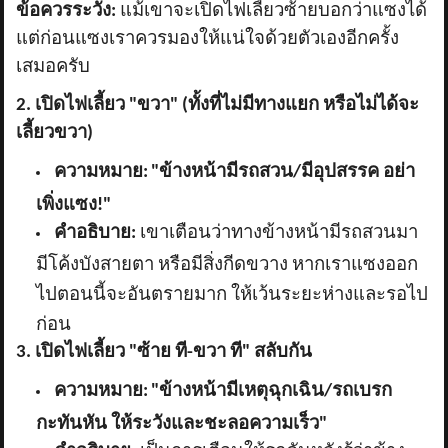
ข้อควรระวัง:
แม้เขาจะเปิดไฟเลี้ยวซ้ายบอกว่าแซงได้
แต่ก่อนแซงเราควรมองให้แน่ใจด้วยตัวเองอีกครั้ง
เสมอครับ
2. เปิดไฟเลี้ยว "ขวา" (ทั้งที่ไม่มีทางแยก หรือไม่ได้จะ
เลี้ยวขวา)
ความหมาย:
"ข้างหน้ามีรถสวน/มีอุปสรรค อย่า
เพิ่งแซง!"
คำอธิบาย:
เขาเตือนว่าทางข้างหน้ามีรถสวนมา
มีโค้งบังสายตา หรือมีสิ่งกีดขวาง หากเราแซงออก
ไปตอนนี้จะอันตรายมาก ให้เว้นระยะห่างและรอไป
ก่อน
3. เปิดไฟเลี้ยว "ซ้าย ที-ขวา ที" สลับกัน
ความหมาย:
"ข้างหน้ามีเหตุฉุกเฉิน/รถเบรก
กะทันหัน ให้ระวังและชะลอความเร็ว"