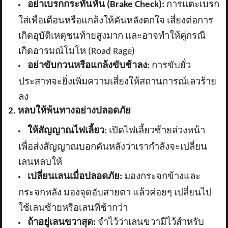
อย่าเบรกกระทันหัน (
Brake Check):
การแตะเบรก
ใส่เพื่อเตือนหรือแกล้งให้คันหลังตกใจ เสี่ยงต่อการ
เกิดอุบัติเหตุชนท้ายสูงมาก และอาจทำให้คู่กรณี
เกิดอารมณ์โมโห (Road Rage)
อย่าขับกวนหรือแกล้งขับช้าลง:
การขับยั่ว
ประสาทจะยิ่งเพิ่มความเสี่ยงให้สถานการณ์เลวร้าย
ลง
2. หลบให้พ้นทางอย่างปลอดภัย
ให้สัญญาณไฟเลี้ยว:
เปิดไฟเลี้ยวซ้ายล่วงหน้า
เพื่อส่งสัญญาณบอกคันหลังว่าเรากำลังจะเปลี่ยน
เลนหลบให้
เปลี่ยนเลนเมื่อปลอดภัย:
มองกระจกข้างและ
กระจกหลัง มองจุดอับสายตา แล้วค่อยๆ เปลี่ยนไป
ใช้เลนซ้ายหรือเลนที่ช้ากว่า
ถ้าอยู่เลนขวาสุด:
จำไว้ว่าเลนขวามีไว้สำหรับ