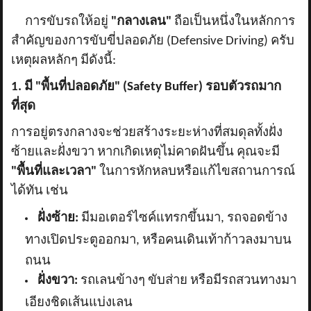
การขับรถให้อยู่
"กลางเลน"
ถือเป็นหนึ่งในหลักการ
สำคัญของการขับขี่ปลอดภัย (
Defensive Driving) ครับ
เหตุผลหลักๆ มีดังนี้:
1. มี "พื้นที่ปลอดภัย" (Safety Buffer) รอบตัวรถมาก
ที่สุด
การอยู่ตรงกลางจะช่วยสร้างระยะห่างที่สมดุลทั้งฝั่ง
ซ้ายและฝั่งขวา หากเกิดเหตุไม่คาดฝันขึ้น คุณจะมี
"พื้นที่และเวลา"
ในการหักหลบหรือแก้ไขสถานการณ์
ได้ทัน เช่น
ฝั่งซ้าย:
มีมอเตอร์ไซค์แทรกขึ้นมา
, รถจอดข้าง
ทางเปิดประตูออกมา, หรือคนเดินเท้าก้าวลงมาบน
ถนน
ฝั่งขวา:
รถเลนข้างๆ ขับส่าย หรือมีรถสวนทางมา
เอียงชิดเส้นแบ่งเลน