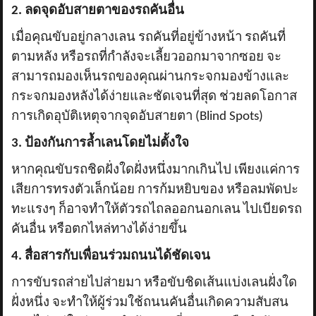
2. ลดจุดอับสายตาของรถคันอื่น
เมื่อคุณขับอยู่กลางเลน รถคันที่อยู่ข้างหน้า รถคันที่
ตามหลัง หรือรถที่กำลังจะเลี้ยวออกมาจากซอย จะ
สามารถมองเห็นรถของคุณผ่านกระจกมองข้างและ
กระจกมองหลังได้ง่ายและชัดเจนที่สุด ช่วยลดโอกาส
การเกิดอุบัติเหตุจากจุดอับสายตา (
Blind Spots)
3. ป้องกันการล้ำเลนโดยไม่ตั้งใจ
หากคุณขับรถชิดฝั่งใดฝั่งหนึ่งมากเกินไป เพียงแค่การ
เสียการทรงตัวเล็กน้อย การก้มหยิบของ หรือลมพัดปะ
ทะแรงๆ ก็อาจทำให้ตัวรถไถลออกนอกเลน ไปเบียดรถ
คันอื่น หรือตกไหล่ทางได้ง่ายขึ้น
4. สื่อสารกับเพื่อนร่วมถนนได้ชัดเจน
การขับรถส่ายไปส่ายมา หรือขับชิดเส้นแบ่งเลนฝั่งใด
ฝั่งหนึ่ง จะทำให้ผู้ร่วมใช้ถนนคันอื่นเกิดความสับสน