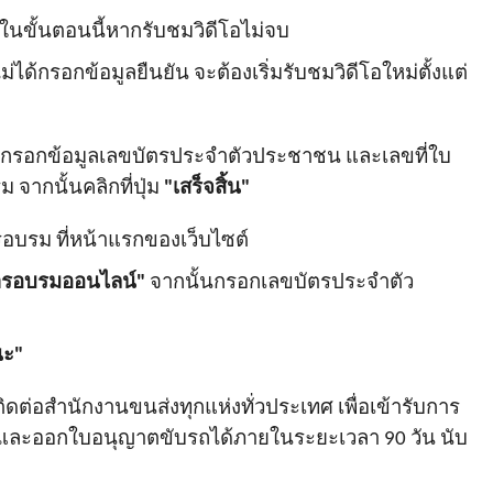
ในขั้นตอนนี้หากรับชมวิดีโอไม่จบ
่ได้กรอกข้อมูลยืนยัน จะต้องเริ่มรับชมวิดีโอใหม่ตั้งแต่
กรอกข้อมูลเลขบัตรประจำตัวประชาชน และเลขที่ใบ
จากนั้นคลิกที่ปุ่ม
"เสร็จสิ้น"
รม ที่หน้าแรกของเว็บไซต์
รอบรมออนไลน์"
จากนั้นกรอกเลขบัตรประจำตัว
ะ"
่อสำนักงานขนส่งทุกแห่งทั่วประเทศ เพื่อเข้ารับการ
ะออกใบอนุญาตขับรถได้ภายในระยะเวลา 90 วัน นับ