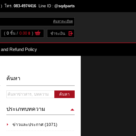
โทร.
083-4974416
Line ID :
@sqdparts
 )
ค้นหาละเอียด
(
0
ชิ้น
0.00 ฿
)
ชำระเงิน
 and Refund Policy
ค้นหา
ค้นหา
ประเภทบทความ
ข่าวและประกาศ (1071)