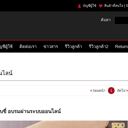
บัญชีผู้ใช้
สินค้าที่สนใจ
( 0
ค้นหา
ญชีผู้ใช้
ติดต่อเรา
ข่าวสาร
รีวิวลูกค้า
รีวิวลูกค้า2
Return
นไลน์
ก่อนหน้า
1
ถัดไป
ขับขี่ อบรมผ่านระบบออนไลน์