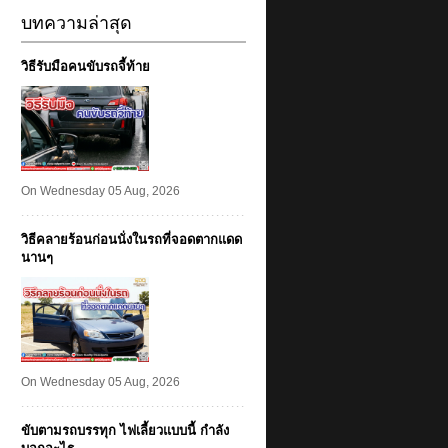
บทความล่าสุด
วิธีรับมือคนขับรถจี้ท้าย
On Wednesday 05 Aug, 2026
วิธีคลายร้อนก่อนนั่งในรถที่จอดตากแดด
นานๆ
On Wednesday 05 Aug, 2026
ขับตามรถบรรทุก ไฟเลี้ยวแบบนี้ กำลัง