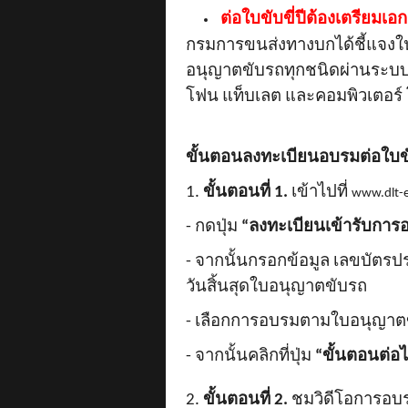
ต่อใบขับขี่ปีต้องเตรียมเ
กรมการขนส่งทางบกได้ชี้แจงในเ
อนุญาตขับรถทุกชนิดผ่านระบ
โฟน แท็บเลต และคอมพิวเตอร์ โ
ขั้นตอนลงทะเบียนอบรมต่อใบขั
1.
ขั้นตอนที่ 1.
เข้าไปที่
www.dlt-e
- กดปุ่ม
“ลงทะเบียนเข้ารับการ
- จากนั้นกรอกข้อมูล เลขบัตร
วันสิ้นสุดใบอนุญาตขับรถ
- เลือกการอบรมตามใบอนุญาตขั
- จากนั้นคลิกที่ปุ่ม
“ขั้นตอนต่อ
2.
ขั้นตอนที่ 2.
ชมวิดีโอการอบรม