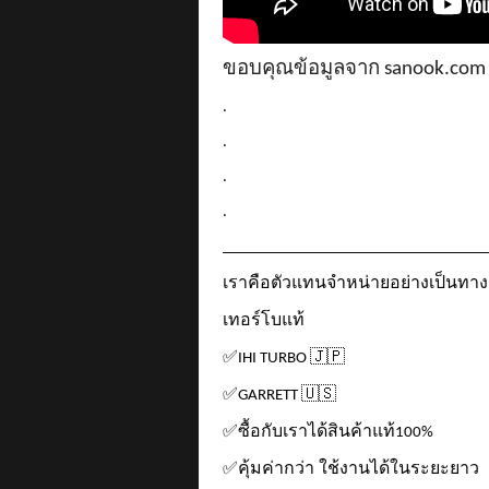
ขอบคุณข้อมูลจาก
sanook.com
.
.
.
.
__________________________________
เราคือตัวแทนจำหน่ายอย่างเป็นทา
เทอร์โบแท้
✅
🇯🇵
IHI TURBO
✅
🇺🇸
GARRETT
✅
ซื้อกับเราได้สินค้าแท้
100%
✅
คุ้มค่ากว่า ใช้งานได้ในระยะยาว