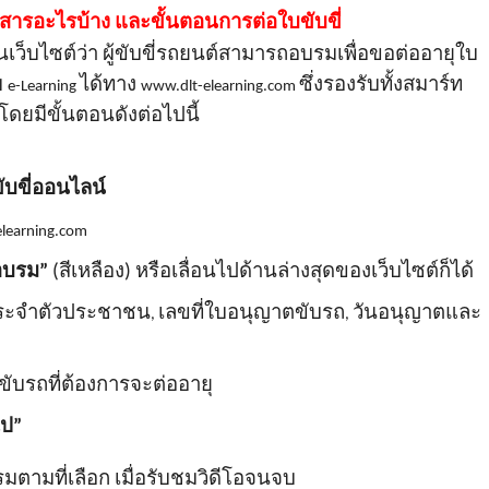
อกสารอะไรบ้าง และขั้นตอนการต่อใบขับขี่
ว็บไซต์ว่า ผู้ขับขี่รถยนต์สามารถอบรมเพื่อขอต่ออายุใบ
บ
ได้ทาง
ซึ่งรองรับทั้งสมาร์ท
e-Learning
www.dlt-elearning.com
ดยมีขั้นตอนดังต่อไปนี้
บขี่ออนไลน์
learning.com
อบรม”
(สีเหลือง) หรือเลื่อนไปด้านล่างสุดของเว็บไซต์ก็ได้
ประจําตัวประชาชน
เลขที่ใบอนุญาตขับรถ
วันอนุญาตและ
,
,
บรถที่ต้องการจะต่ออายุ
ไป”
ตามที่เลือก เมื่อรับชมวิดีโอจนจบ