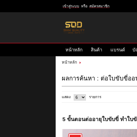
เข้าสู่ระบบ
หรือ
สมัครสมาชิก
เข้าสู่
ระบบ
หรือ
สมัคร
หน้าหลัก
สินค้า
แบรนด์
บั
สมาชิก
สินค้าที่สนใจ
( 0 )
หน้าหลัก
หน้าหลัก
สินค้า
แบรนด์
ผลการค้นหา : ต่อใบขับขี่ออ
บัญชีผู้ใช้
ติดต่อเรา
ข่าวสาร
แสดง
รายการ
รีวิวลูกค้า
รีวิวลูกค้า2
5 ขั้นตอนต่ออายุใบขับขี่ ทำใบ
RETURN AND REFUND POLICY