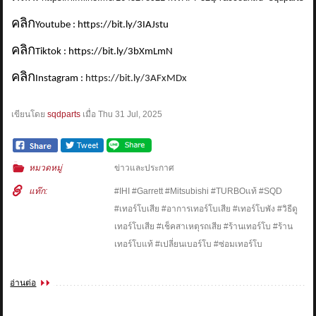
คลิก
Youtube : https://bit.ly/3IAJstu
คลิก
Tiktok : https://bit.ly/3bXmLmN
คลิก
Instagram :
https://bit.ly/3AFxMDx
เขียนโดย
sqdparts
เมื่อ
Thu 31 Jul, 2025
หมวดหมู่
ข่าวและประกาศ
แท๊ก:
#IHI #Garrett #Mitsubishi #TURBOแท้ #SQD
#เทอร์โบเสีย #อาการเทอร์โบเสีย #เทอร์โบพัง #วิธีดู
เทอร์โบเสีย #เช็คสาเหตุรถเสีย #ร้านเทอร์โบ #ร้าน
เทอร์โบแท้ #เปลี่ยนเบอร์โบ #ซ่อมเทอร์โบ
อ่านต่อ