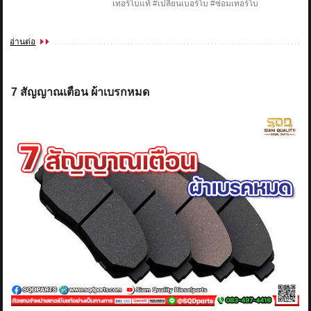
เทอร์โบแท้ #เปลี่ยนเบอร์โบ #ซ่อมเทอร์โบ
อ่านต่อ
7 สัญญาณเตือน ผ้าเบรกหมด