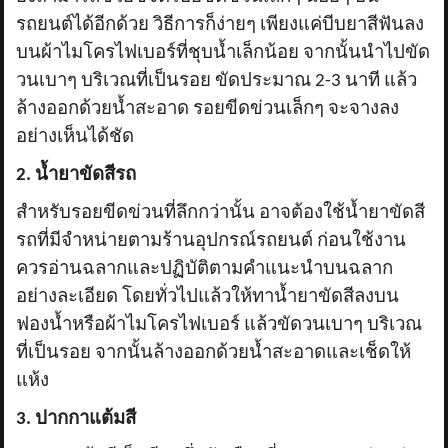
รถยนต์ได้อีกด้วย วิธีการก็ง่ายๆ เพียงแค่บีบยาสีฟันลง
บนผ้าไมโครไฟเบอร์ที่ชุบน้ำเล็กน้อย จากนั้นนำไปขัด
วนเบาๆ บริเวณที่เป็นรอย ขัดประมาณ 2-3 นาที แล้ว
ล้างออกด้วยน้ำสะอาด รอยขีดข่วนเล็กๆ จะจางลง
อย่างเห็นได้ชัด
2. น้ำยาขัดสีรถ
สำหรับรอยขีดข่วนที่ลึกกว่านั้น อาจต้องใช้น้ำยาขัดสี
รถที่มีจำหน่ายตามร้านอุปกรณ์รถยนต์ ก่อนใช้งาน
ควรอ่านฉลากและปฏิบัติตามคำแนะนำบนฉลาก
อย่างละเอียด โดยทั่วไปแล้วให้ทาน้ำยาขัดสีลงบน
ฟองน้ำหรือผ้าไมโครไฟเบอร์ แล้วขัดวนเบาๆ บริเวณ
ที่เป็นรอย จากนั้นล้างออกด้วยน้ำสะอาดและเช็ดให้
แห้ง
3. ปากกาแต้มสี