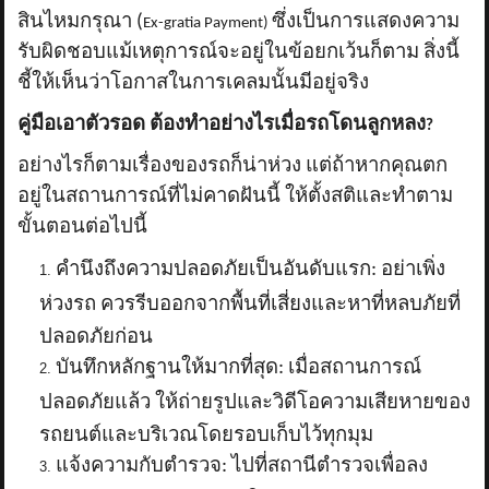
สินไหมกรุณา (
ซึ่งเป็นการแสดงความ
Ex-gratia Payment)
รับผิดชอบแม้เหตุการณ์จะอยู่ในข้อยกเว้นก็ตาม สิ่งนี้
ชี้ให้เห็นว่าโอกาสในการเคลมนั้นมีอยู่จริง
คู่มือเอาตัวรอด ต้องทำอย่างไรเมื่อรถโดนลูกหลง
?
อย่างไรก็ตามเรื่องของรถก็น่าห่วง แต่ถ้าหากคุณตก
อยู่ในสถานการณ์ที่ไม่คาดฝันนี้ ให้ตั้งสติและทำตาม
ขั้นตอนต่อไปนี้
คำนึงถึงความปลอดภัยเป็นอันดับแรก: อย่าเพิ่ง
ห่วงรถ ควรรีบออกจากพื้นที่เสี่ยงและหาที่หลบภัยที่
ปลอดภัยก่อน
บันทึกหลักฐานให้มากที่สุด: เมื่อสถานการณ์
ปลอดภัยแล้ว ให้ถ่ายรูปและวิดีโอความเสียหายของ
รถยนต์และบริเวณโดยรอบเก็บไว้ทุกมุม
แจ้งความกับตำรวจ: ไปที่สถานีตำรวจเพื่อลง