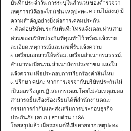
บันทึกประจำวัน การระบุในสำนวนของตำรวจว่า
ความไม่สงบ) มี
เหตุการณ์คืออะไร (เช่น เหตุปะทะ
,
ความสำคัญอย่างยิ่งต่อการเคลมประกัน
ติดต่อบริษัทประกันทันที: โทรแจ้งเคลมผ่านสาย
ด่วนของบริษัทประกันที่คุณทำไว้ พร้อมแจ้งราย
ละเอียดเหตุการณ์และเลขที่รับแจ้งความ
เตรียมเอกสารให้พร้อม: เตรียมสำเนากรมธรรม์
,
สำเนาทะเบียนรถ
สำเนาบัตรประชาชน และใบ
,
แจ้งความ เพื่อประกอบการเรียกร้องค่าสินไหม
ปรึกษา คปภ.: หากการเจรจากับบริษัทประกันไม่
เป็นผลหรือถูกปฏิเสธการเคลมโดยไม่สมเหตุสมผล
สามารถยื่นเรื่องร้องเรียนได้ที่สำนักงานคณะ
กรรมการกำกับและส่งเสริมการประกอบธุรกิจ
ประกันภัย (คปภ.) สายด่วน 1186
โดยสรุปแล้ว เมื่อรถยนต์ที่เสียหายจากเหตุปะทะ