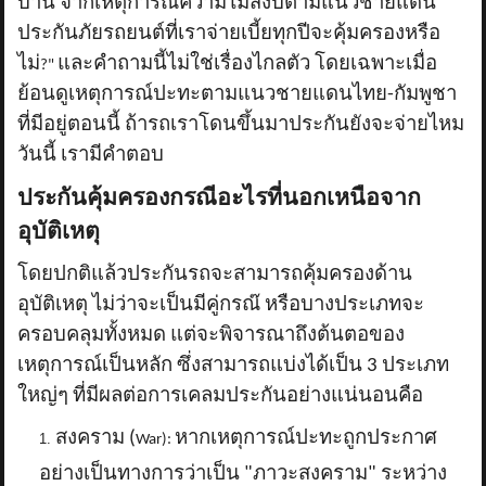
บ้าน จากเหตุการณ์ความไม่สงบตามแนวชายแดน
ประกันภัยรถยนต์ที่เราจ่ายเบี้ยทุกปีจะคุ้มครองหรือ
ไม่
และคำถามนี้ไม่ใช่เรื่องไกลตัว โดยเฉพาะเมื่อ
?"
ย้อนดูเหตุการณ์ปะทะตามแนวชายแดนไทย-กัมพูชา
ที่มีอยู่ตอนนี้ ถ้ารถเราโดนขึ้นมาประกันยังจะจ่ายไหม
วันนี้ เรามีคำตอบ
ประกันคุ้มครองกรณีอะไรที่นอกเหนือจาก
อุบัติเหตุ
โดยปกติแล้วประกันรถจะสามารถคุ้มครองด้าน
อุบัติเหตุ ไม่ว่าจะเป็นมีคู่กรณ๊ หรือบางประเภทจะ
ครอบคลุมทั้งหมด แต่จะพิจารณาถึงต้นตอของ
เหตุการณ์เป็นหลัก ซึ่งสามารถแบ่งได้เป็น 3 ประเภท
ใหญ่ๆ ที่มีผลต่อการเคลมประกันอย่างแน่นอนคือ
สงคราม (
หากเหตุการณ์ปะทะถูกประกาศ
War):
อย่างเป็นทางการว่าเป็น "ภาวะสงคราม" ระหว่าง