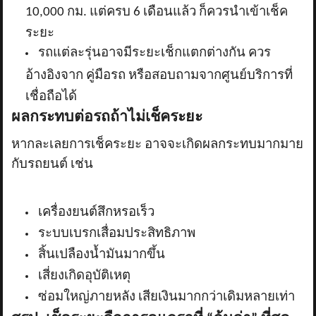
10,000 กม. แต่ครบ 6 เดือนแล้ว ก็ควรนำเข้าเช็ค
ระยะ
รถแต่ละรุ่นอาจมีระยะเช็กแตกต่างกัน ควร
อ้างอิงจาก คู่มือรถ หรือสอบถามจากศูนย์บริการที่
เชื่อถือได้
ผลกระทบต่อรถถ้าไม่เช็คระยะ
หากละเลยการเช็คระยะ อาจจะเกิดผลกระทบมากมาย
กับรถยนต์ เช่น
เครื่องยนต์สึกหรอเร็ว
ระบบเบรกเสื่อมประสิทธิภาพ
สิ้นเปลืองน้ำมันมากขึ้น
เสี่ยงเกิดอุบัติเหตุ
ซ่อมใหญ่ภายหลัง เสียเงินมากกว่าเดิมหลายเท่า