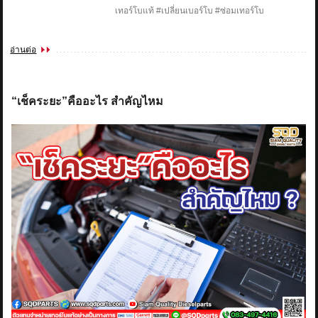
เทอร์โบแท้ #เปลี่ยนเบอร์โบ #ซ่อมเทอร์โบ
อ่านต่อ
“เช็คระยะ”คืออะไร สำคัญไหม