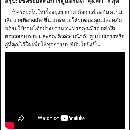
สรุป: เช็คระยะคือการดูแลรถที่ “คุ้มค่า” ที่สุด
เช็คระยะไม่ใช่เรื่องยุ่งยาก แต่คือการป้องกันความ
เสียหายที่อาจเกิดขึ้น และช่วยให้รถของคุณปลอดภัย
พร้อมใช้งานได้อย่างยาวนาน หากคุณมีรถ อย่าลืม
ตรวจสอบระยะและจองคิวล่วงหน้ากับศูนย์บริการหรือ
อู่ที่คุณไว้ใจ เพื่อให้ทุกการขับขี่มั่นใจยิ่งขึ้น