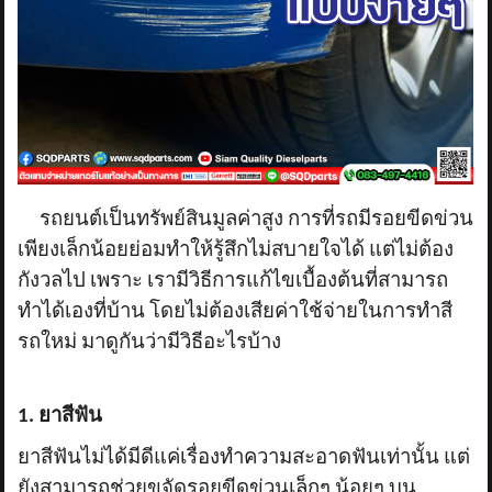
ข่าวสาร
รีวิวลูกค้า
รีวิวลูกค้า2
RETURN AND REFUND POLICY
รถยนต์เป็นทรัพย์สินมูลค่าสูง การที่รถมีรอยขีดข่วน
เพียงเล็กน้อยย่อมทำให้รู้สึกไม่สบายใจได้ แต่ไม่ต้อง
กังวลไป เพราะ เรามีวิธีการแก้ไขเบื้องต้นที่สามารถ
ทำได้เองที่บ้าน โดยไม่ต้องเสียค่าใช้จ่ายในการทำสี
รถใหม่ มาดูกันว่ามีวิธีอะไรบ้าง
1. ยาสีฟัน
ยาสีฟันไม่ได้มีดีแค่เรื่องทำความสะอาดฟันเท่านั้น แต่
ยังสามารถช่วยขจัดรอยขีดข่วนเล็กๆ น้อยๆ บน