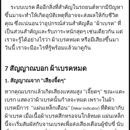
ระบบเบรค คืออีกสิ่งที่สำคัญในรถยนต์หากมีปัญหา
ขึ้นมาจะทำให้เกิดอุบัติเหตุที่อาจจะส่งผลให้กับชีวิต
คุณ ซึ่งแน่นอนว่าอุปกรณ์ส่วนสำคัญคือ "ผ้าเบรค" ที่
เป็นส่วนสำคัญและรับภาระหนักสุดๆ เช่นเดียวกัน แต่
เราจะรู้ได้อย่างไรว่า ผ้าเบรคหมด หรือมีเสียงขึ้นมา
วันนี้ เราจะมีอะไรที่รู้พร้อมแล้วมาดูกัน
7 สัญญาณบอก ผ้าเบรคหมด
1. สัญญาณจาก "เสียงจี้ดๆ"
หากคุณเบรกแล้วเกิดเสียงแหลมสูง "เจี๊ยดๆ" ขณะแตะ
เบรก แสดงว่าผ้าเบรคนั้นกำลจะหมด เพราะในผ้า
เบรคมีการ "แผ่นเหล็กเตือน" (
ที่ติดมากับ
Wear Indicator)
ผ้าเบรค เมื่อเนื้อผ้าเบรคสึกหรอจนใกล้หมด แผ่นเหล็ก
นี้จะเริ่มสัมผัสกับจานเบรคเพื่อส่งเสียงเตือนผู้ขับขี่ นับ