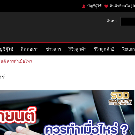
บัญชีผู้ใช้
สินค้าที่สนใจ
( 0
ค้นหา
ญชีผู้ใช้
ติดต่อเรา
ข่าวสาร
รีวิวลูกค้า
รีวิวลูกค้า2
Return
นต์ ควรทำเมื่อไหร่
ร่