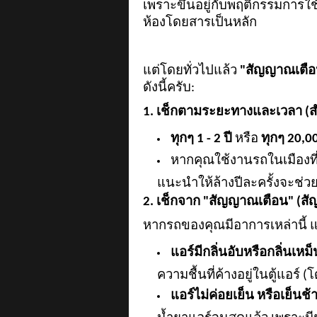
เพราะขึ้นอยู่กับพฤติกรรมการ
ห้องโดยสารเป็นหลัก
แต่โดยทั่วไปแล้ว
"สัญญาณเตือ
ดังนี้ครับ:
1. เช็กตามระยะทางและเวลา (สำ
ทุกๆ
1 - 2 ปี
หรือ
ทุกๆ
20,00
หากคุณใช้งานรถในเมืองที่
แนะนำให้ล้างปีละครั้งจะช่วยย
2. เช็กจาก "สัญญาณเตือน" (สั
หากรถของคุณมีอาการเหล่านี้ แม
แอร์มีกลิ่นอับหรือกลิ่นเหม็
ความชื้นที่ค้างอยู่ในตู้แอร์
แอร์ไม่ค่อยเย็น หรือเย็นช้า