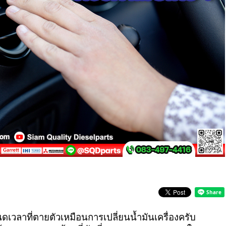
วลาที่ตายตัวเหมือนการเปลี่ยนน้ำมันเครื่องครับ