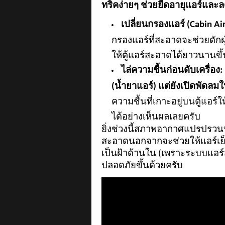
ทริคง่ายๆ ช่วยยืดอายุแอร์และล
เปลี่ยนกรองแอร์ (
Cabin Air
กรองแอร์ที่สะอาดจะช่วยดักฝุ่
ให้ตู้แอร์สะอาดได้ยาวนานขึ้
ไล่ความชื้นก่อนดับเครื่อง:
(น้ำยาแอร์) แต่ยังเปิดพัดลมใ
ความชื้นที่เกาะอยู่บนตู้แอร์
ได้อย่างเห็นผลเลยครับ
ยิ่งช่วงนี้สภาพอากาศแปรปรวนบ
สะอาดนอกจากจะช่วยให้แอร์เย็น
เป็นฝ้าด้านใน (เพราะระบบแอร์ส
ปลอดภัยขึ้นด้วยครับ