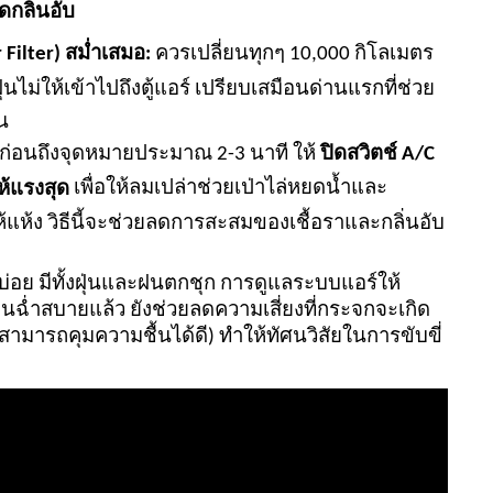
ดกลิ่นอับ
 Filter) สม่ำเสมอ:
ควรเปลี่ยนทุกๆ
10,000 กิโลเมตร
นไม่ให้เข้าไปถึงตู้แอร์ เปรียบเสมือนด่านแรกที่ช่วย
น
ก่อนถึงจุดหมายประมาณ
2-3 นาที ให้
ปิดสวิตช์
A/C
เพื่อให้ลมเปล่าช่วยเป่าไล่หยดน้ำและ
ห้แรงสุด
ให้แห้ง วิธีนี้จะช่วยลดการสะสมของเชื้อราและกลิ่นอับ
่อย มีทั้งฝุ่นและฝนตกชุก การดูแลระบบแอร์ให้
ฉ่ำสบายแล้ว ยังช่วยลดความเสี่ยงที่กระจกจะเกิด
ามารถคุมความชื้นได้ดี) ทำให้ทัศนวิสัยในการขับขี่