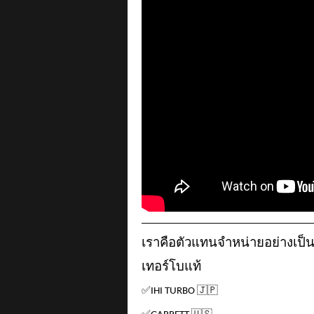
___________________________________
เราคือตัวแทนจำหน่ายอย่างเป็
เทอร์โบแท้
✅
IHI TURBO
🇯🇵