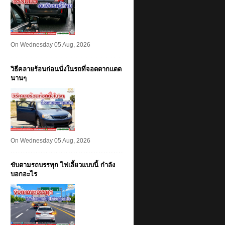
On Wednesday 05 Aug, 2026
วิธีคลายร้อนก่อนนั่งในรถที่จอดตากแดด
นานๆ
On Wednesday 05 Aug, 2026
ขับตามรถบรรทุก ไฟเลี้ยวแบบนี้ กำลัง
บอกอะไร