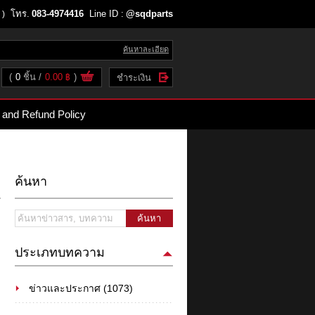
โทร.
083-4974416
Line ID :
@sqdparts
 )
ค้นหาละเอียด
(
0
ชิ้น
0.00 ฿
)
ชำระเงิน
 and Refund Policy
ค้นหา
ค้นหา
ประเภทบทความ
ข่าวและประกาศ (1073)