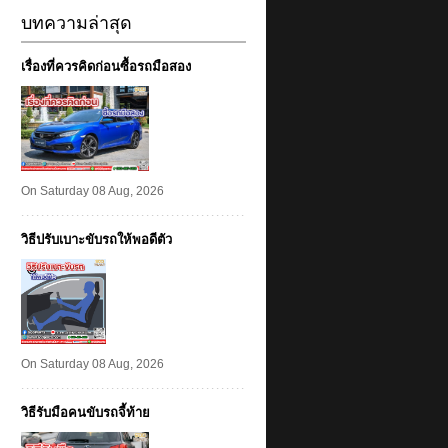
บทความล่าสุด
เรื่องที่ควรคิดก่อนซื้อรถมือสอง
On Saturday 08 Aug, 2026
วิธีปรับเบาะขับรถให้พอดีตัว
On Saturday 08 Aug, 2026
วิธีรับมือคนขับรถจี้ท้าย