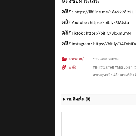
สั่งซื้อผ่านไลน์
⚙️
คลิก:
https://liff.line.me/164527892
คลิก
Youtube : https://bit.ly/3IAJstu
คลิก
Tiktok : https://bit.ly/3bXmLmN
คลิก
Instagram :
https://bit.ly/3AFxMD
หมวดหมู่
ข่าวและประกาศ
แท๊ก
#IHI #Garrett #Mitsubishi 
สาเหตุรถเสีย #ร้านเทอร์โบ 
ความคิดเห็น
(0)