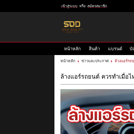
เข้าสู่ระบบ
หรือ
สมัครสมาชิก
เข้าสู่
ระบบ
หรือ
สมัคร
หน้าหลัก
สินค้า
แบรนด์
บั
สมาชิก
สินค้าที่สนใจ
( 0 )
หน้าหลัก
ข่าวและประกาศ
ล้างแอร์รถย
หน้าหลัก
สินค้า
แบรนด์
ล้างแอร์รถยนต์ ควรทำเมื่อไห
บัญชีผู้ใช้
ติดต่อเรา
ข่าวสาร
รีวิวลูกค้า
รีวิวลูกค้า2
RETURN AND REFUND POLICY