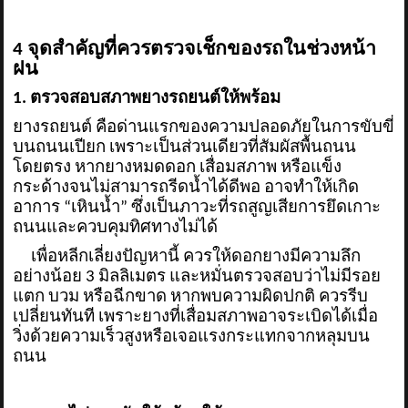
4 จุดสำคัญที่ควรตรวจเช็กของรถในช่วงหน้า
ฝน
1. ตรวจสอบสภาพยางรถยนต์ให้พร้อม
ยางรถยนต์ คือด่านแรกของความปลอดภัยในการขับขี่
บนถนนเปียก เพราะเป็นส่วนเดียวที่สัมผัสพื้นถนน
โดยตรง หากยางหมดดอก เสื่อมสภาพ หรือแข็ง
กระด้างจนไม่สามารถรีดน้ำได้ดีพอ อาจทำให้เกิด
อาการ “เหินน้ำ” ซึ่งเป็นภาวะที่รถสูญเสียการยึดเกาะ
ถนนและควบคุมทิศทางไม่ได้
เพื่อหลีกเลี่ยงปัญหานี้ ควรให้ดอกยางมีความลึก
อย่างน้อย 3 มิลลิเมตร และหมั่นตรวจสอบว่าไม่มีรอย
แตก บวม หรือฉีกขาด หากพบความผิดปกติ ควรรีบ
เปลี่ยนทันที เพราะยางที่เสื่อมสภาพอาจระเบิดได้เมื่อ
วิ่งด้วยความเร็วสูงหรือเจอแรงกระแทกจากหลุมบน
ถนน