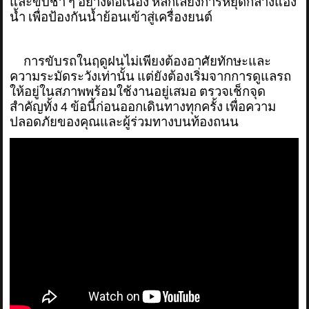
และขับช้า ๆ อย่างต่อเนื่อง หลีกเลี่ยงการหยุดกลางแอ่ง
น้ำ เพื่อป้องกันน้ำย้อนเข้าสู่เครื่องยนต์
การขับรถในฤดูฝนไม่เพียงต้องอาศัยทักษะและ
ความระมัดระวังเท่านั้น แต่ยังต้องเริ่มจากการดูแลรถ
ให้อยู่ในสภาพพร้อมใช้งานอยู่เสมอ ตรวจเช็กจุด
สำคัญทั้ง 4 ข้อนี้ก่อนออกเดินทางทุกครั้ง เพื่อความ
ปลอดภัยของคุณและผู้ร่วมทางบนท้องถนน