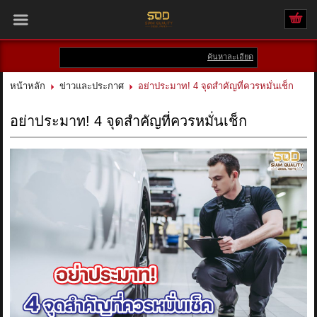
ค้นหาละเอียด
เข้าสู่ระบบ
สมัครสมาชิก
หน้าหลัก
ข่าวและประกาศ
อย่าประมาท! 4 จุดสำคัญที่ควรหมั่นเช็ก
สินค้าที่สนใจ
( 0 )
อย่าประมาท! 4 จุดสำคัญที่ควรหมั่นเช็ก
หน้าหลัก
สินค้า
แบรนด์
บัญชีผู้ใช้
ติดต่อเรา