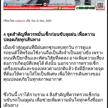
ข่าวสาร
รีวิวลูกค้า
เขียนโดย
sqdparts
เมื่อ
Tue 11 Nov, 2025
รีวิวลูกค้า2
4 จุดสำคัญที่ควรหมั่นเช็กก่อนขับลุยฝน เพื่อความ
RETURN AND REFUND POLICY
ปลอดภัยทุกเส้นทาง
เมื่อเข้าสู่ฤดูฝนที่มีฝนตกชุกแทบทุกวัน การดูแล
รถยนต์ให้พร้อมใช้งานถือเป็นสิ่งจำเป็นอย่างยิ่ง เพราะ
ถนนที่เปียกลื่นและทัศนวิสัยที่ลดลง อาจเพิ่มความเสี่ยง
ต่อการเกิดอุบัติเหตุได้ ดังนั้น นอกจากการตรวจเช็ก
เครื่องยนต์และของเหลวตามปกติแล้ว ยังมีอีกหลายจุด
ที่ต้องให้ความใส่ใจเป็นพิเศษ เพื่อให้การเดินทางของ
คุณปลอดภัยในทุกสภาพอากาศ
ซึ่งวันนี้ เราได้รวบรวม 4 สิ่งสำคัญที่ควรตรวจเช็กก่อ
นขับรถในฤดูฝน เพื่อช่วยเพิ่มความมั่นใจทุกครั้งที่ออก
เดินทาง