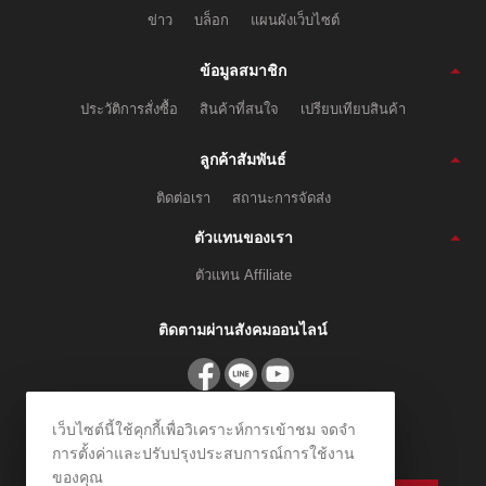
ข่าว
บล็อก
แผนผังเว็บไซต์
ข้อมูลสมาชิก
ประวัติการสั่งซื้อ
สินค้าที่สนใจ
เปรียบเทียบสินค้า
ลูกค้าสัมพันธ์
ติดต่อเรา
สถานะการจัดส่ง
ตัวแทนของเรา
ตัวแทน Affiliate
ติดตามผ่านสังคมออนไลน์
เว็บไซต์นี้ใช้คุกกี้เพื่อวิเคราะห์การเข้าชม จดจำ
สมัครรับข่าวสาร
การตั้งค่าและปรับปรุงประสบการณ์การใช้งาน
ลงทะเบียนเพื่อรับข้อเสนอและส่วนลดพิเศษ
ของคุณ