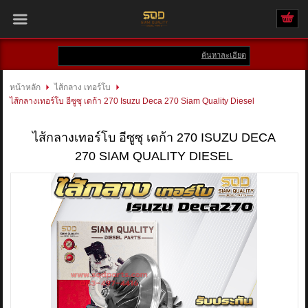
ค้นหาละเอียด
เข้าสู่ระบบ
สมัครสมาชิก
หน้าหลัก
ไส้กลาง เทอร์โบ
ไส้กลางเทอร์โบ อีซูซุ เดก้า 270 Isuzu Deca 270 Siam Quality Diesel
สินค้าที่สนใจ
( 0 )
ไส้กลางเทอร์โบ อีซูซุ เดก้า 270 ISUZU DECA
หน้าหลัก
270 SIAM QUALITY DIESEL
สินค้า
แบรนด์
บัญชีผู้ใช้
ติดต่อเรา