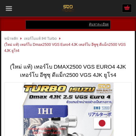
ค้นหาละเอียด
เข้าสู่ระบบ
สมัครสมาชิก
หน้าหลัก
เทอร์โบแท้ IHI Turbo
(ใหม่ แท้) เทอร์โบ Dmax2500 VGS Euro4 4JK เทอร์โบ อีซูซุ ดีแม็ก2500 VGS
สินค้าที่สนใจ
( 0 )
4JK ยูโร4
หน้าหลัก
(ใหม่ แท้) เทอร์โบ DMAX2500 VGS EURO4 4JK
เทอร์โบ อีซูซุ ดีแม็ก2500 VGS 4JK ยูโร4
สินค้า
แบรนด์
บัญชีผู้ใช้
ติดต่อเรา