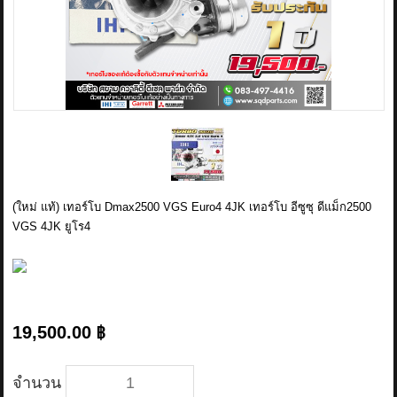
ข่าวสาร
รีวิวลูกค้า
รีวิวลูกค้า2
RETURN AND REFUND POLICY
(ใหม่ แท้) เทอร์โบ Dmax2500 VGS Euro4 4JK เทอร์โบ อีซูซุ ดีแม็ก2500
VGS 4JK ยูโร4
19,500.00 ฿
จำนวน