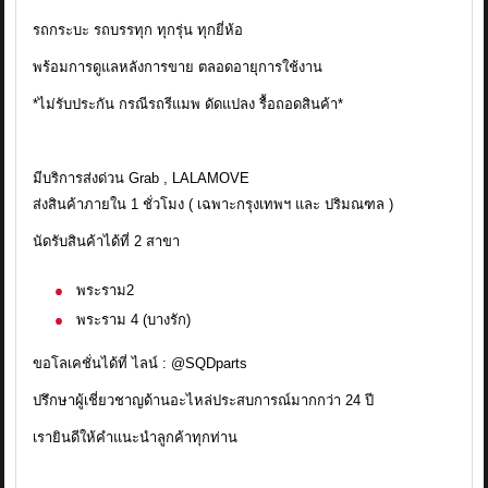
รถกระบะ รถบรรทุก ทุกรุ่น ทุกยี่ห้อ
พร้อมการดูแลหลังการขาย ตลอดอายุการใช้งาน
*ไม่รับประกัน กรณีรถรีแมพ ดัดแปลง รื้อถอดสินค้า*
มีบริการส่งด่วน Grab , LALAMOVE
ส่งสินค้าภายใน 1 ชั่วโมง ( เฉพาะกรุงเทพฯ และ ปริมณฑล )
นัดรับสินค้าได้ที่ 2 สาขา
พระราม2
พระราม 4 (บางรัก)
ขอโลเคชั่นได้ที่ ไลน์ : @SQDparts
ปรึกษาผู้เชี่ยวชาญด้านอะไหล่ประสบการณ์มากกว่า 24 ปี
เรายินดีให้คำแนะนำลูกค้าทุกท่าน