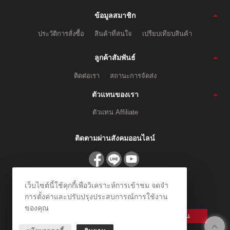
ข้อมูลสมาชิก
ประวัติการสั่งซื้อ
สินค้าที่สนใจ
เปรียบเทียบสินค้า
ลูกค้าสัมพันธ์
ติดต่อเรา
สถานะการจัดส่ง
ตัวแทนของเรา
ตัวแทน Affiliate
ติดตามผ่านสังคมออนไลน์
เว็บไซต์นี้ใช้คุกกี้เพื่อวิเคราะห์การเข้าชม จดจำ
สมัครรับข่าวสาร
การตั้งค่าและปรับปรุงประสบการณ์การใช้งาน
ลงทะเบียนเพื่อรับข้อเสนอและส่วนลดพิเศษ
ของคุณ
ลงทะเบียน