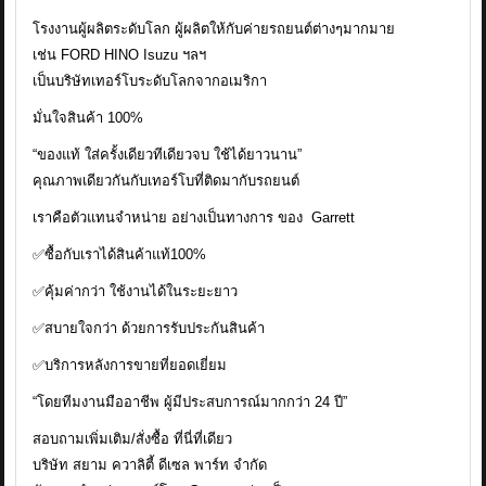
โรงงานผู้ผลิตระดับโลก ผู้ผลิตให้กับค่ายรถยนต์ต่างๆมากมาย
เช่น FORD HINO Isuzu ฯลฯ
เป็นบริษัทเทอร์โบระดับโลกจากอเมริกา
มั่นใจสินค้า 100%
“ของแท้ ใส่ครั้งเดียวทีเดียวจบ ใช้ได้ยาวนาน”
คุณภาพเดียวกันกับเทอร์โบที่ติดมากับรถยนต์
เราคือตัวแทนจำหน่าย อย่างเป็นทางการ ของ Garrett
✅ซื้อกับเราได้สินค้าแท้100%
✅คุ้มค่ากว่า ใช้งานได้ในระยะยาว
✅สบายใจกว่า ด้วยการรับประกันสินค้า
✅บริการหลังการขายที่ยอดเยี่ยม
“โดยทีมงานมืออาชีพ ผู้มีประสบการณ์มากกว่า 24 ปี”
สอบถามเพิ่มเติม/สั่งซื้อ ที่นี่ที่เดียว
บริษัท สยาม ควาลิตี้ ดีเซล พาร์ท จำกัด