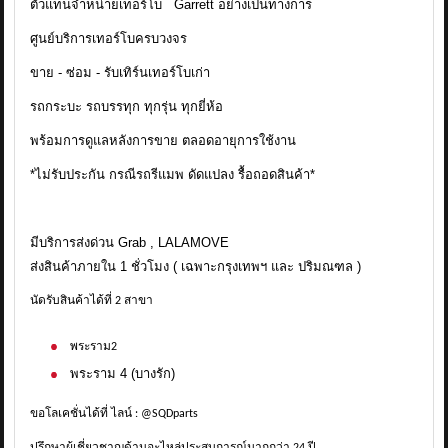
ตัวแทนจำหน่ายเทอร์โบ Garrett อย่างเป็นทางการ
ศูนย์บริการเทอร์โบครบวงจร
ขาย - ซ่อม - รับเทิร์นเทอร์โบเก่า
รถกระบะ รถบรรทุก ทุกรุ่น ทุกยี่ห้อ
พร้อมการดูแลหลังการขาย ตลอดอายุการใช้งาน
*ไม่รับประกัน กรณีรถรีแมพ ดัดแปลง รื้อถอดสินค้า*
มีบริการส่งด่วน Grab , LALAMOVE
ส่งสินค้าภายใน 1 ชั่วโมง ( เฉพาะกรุงเทพฯ และ ปริมณฑล )
นัดรับสินค้าได้ที่ 2 สาขา
พระราม2
พระราม 4 (บางรัก)
ขอโลเคชั่นได้ที่ ไลน์ : @SQDparts