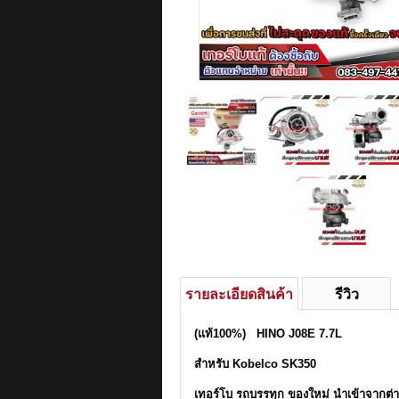
รายละเอียดสินค้า
รีวิว
(แท้100%) HINO J08E 7.7L
สำหรับ Kobelco SK350
เทอร์โบ รถบรรทุก ของใหม่ นำเข้าจากต่