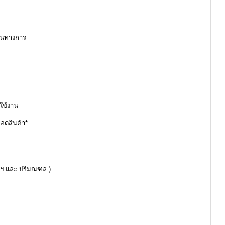
ป็นทางการ
ใช้งาน
ถอดสินค้า*
ทพฯ และ ปริมณฑล )