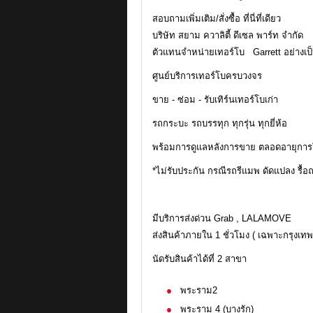
สอบถามเพิ่มเติม/สั่งซื้อ ที่นี่ที่เดียว
บริษัท สยาม ควาลิตี้ ดีเซล พาร์ท จำกัด
ตัวแทนจำหน่ายเทอร์โบ Garrett อย่างเ
ศูนย์บริการเทอร์โบครบวงจร
ขาย - ซ่อม - รับเทิร์นเทอร์โบเก่า
รถกระบะ รถบรรทุก ทุกรุ่น ทุกยี่ห้อ
พร้อมการดูแลหลังการขาย ตลอดอายุการ
*ไม่รับประกัน กรณีรถรีแมพ ดัดแปลง รื้อ
มีบริการส่งด่วน Grab , LALAMOVE
ส่งสินค้าภายใน 1 ชั่วโมง ( เฉพาะกรุงเ
นัดรับสินค้าได้ที่ 2 สาขา
พระราม2
พระราม 4 (บางรัก)