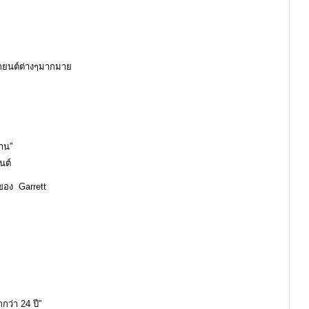
ยรถยนต์ต่างๆมากมาย
นาน”
นต์
ของ Garrett
ว่า 24 ปี”