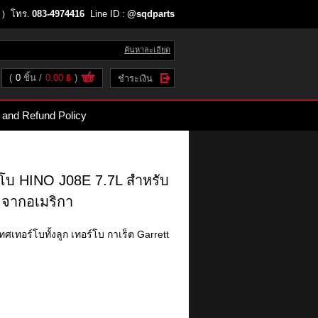
โทร.
083-4974416
Line ID :
@sqdparts
 )
ค้นหาละเอียด
(
0
ชิ้น
0.00 ฿
)
ชำระเงิน
 and Refund Policy
โบ HINO J08E 7.7L สำหรับ
จากอเมริกา
เทอร์โบทั้งลูก เทอร์โบ กาเร็ต Garrett