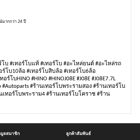
์มากกว่า 24 ปี
ร์โบ #เทอร์โบแท้ #เทอร์โบ #อะไหล่ยนต์ #อะไหล่รถ
อร์โบ10ล้อ #เทอร์โบสิบล้อ #เทอร์โบ6ล้อ
#เทอร์โบHINO #HINO #HINOJ08E #J08E #J08E7.7L
o #Autoparts #ร้านเทอร์โบพระรามสอง #ร้านเทอร์โบ
ร้านเทอร์โบพระราม4 #ร้านเทอร์โบโคราช #ร้าน
อมูลสมาชิก
ลูกค้าสัมพันธ์