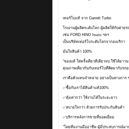
เทอร์โบแท้ จาก Garrett Turbo
โรงงานผู้ผลิตระดับโลก ผู้ผลิตให้กับค่า
เช่น FORD HINO Isuzu ฯลฯ
เป็นบริษัทเทอร์โบระดับโลกจากอเมริกา
มั่นใจสินค้า 100%
“ของแท้ ใส่ครั้งเดียวทีเดียวจบ ใช้ได้ยาว
คุณภาพเดียวกันกับเทอร์โบที่ติดมากับรถย
เราคือตัวแทนจำหน่าย อย่างเป็นทางการ 
✅ซื้อกับเราได้สินค้าแท้100%
✅คุ้มค่ากว่า ใช้งานได้ในระยะยาว
✅สบายใจกว่า ด้วยการรับประกันสินค้า
✅บริการหลังการขายที่ยอดเยี่ยม
“โดยทีมงานมืออาชีพ ผู้มีประสบการณ์มากก