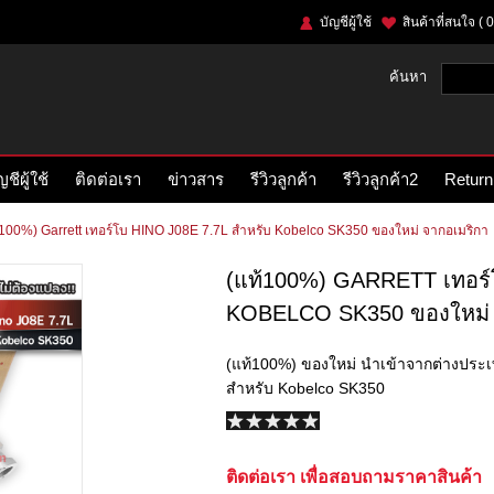
บัญชีผู้ใช้
สินค้าที่สนใจ
( 0
ค้นหา
ญชีผู้ใช้
ติดต่อเรา
ข่าวสาร
รีวิวลูกค้า
รีวิวลูกค้า2
Return
้100%) Garrett เทอร์โบ HINO J08E 7.7L สำหรับ Kobelco SK350 ของใหม่ จากอเมริกา
(แท้100%) GARRETT เทอร์
KOBELCO SK350 ของใหม่ 
(แท้100%) ของใหม่ นำเข้าจากต่างประเทศ
สำหรับ Kobelco SK350
ติดต่อเรา เพื่อสอบถามราคาสินค้า