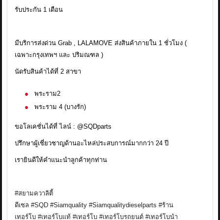
รับประกัน 1 เดือน
มีบริการส่งด่วน Grab , LALAMOVE ส่งสินค้าภายใน 1 ชั่วโมง (
เฉพาะกรุงเทพฯ และ ปริมณฑล )
นัดรับสินค้าได้ที่ 2 สาขา
พระราม2
พระราม 4 (บางรัก)
ขอโลเคชั่นได้ที่ ไลน์ : @SQDparts
ปรึกษาผู้เชี่ยวชาญด้านอะไหล่ประสบการณ์มากกว่า 24 ปี
เรายินดีให้คำแนะนำลูกค้าทุกท่าน
#สยามควาลิตี้
ดีเซล
#SQD
#Siamquality
#Siamqualitydieselparts
#ร้าน
เทอร์โบ
#เทอร์โบแท้
#เทอร์โบ
#เทอร์โบรถยนต์
#เทอร์โบนำ