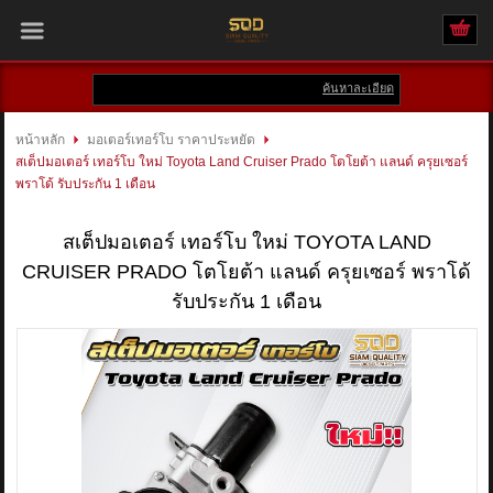
ค้นหาละเอียด
เข้าสู่ระบบ
สมัครสมาชิก
หน้าหลัก
มอเตอร์เทอร์โบ ราคาประหยัด
สเต็ปมอเตอร์ เทอร์โบ ใหม่ Toyota Land Cruiser Prado โตโยต้า แลนด์ ครุยเซอร์
สินค้าที่สนใจ
( 0 )
พราโด้ รับประกัน 1 เดือน
หน้าหลัก
สเต็ปมอเตอร์ เทอร์โบ ใหม่ TOYOTA LAND
CRUISER PRADO โตโยต้า แลนด์ ครุยเซอร์ พราโด้
สินค้า
รับประกัน 1 เดือน
แบรนด์
บัญชีผู้ใช้
ติดต่อเรา