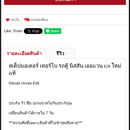
สนใจ
บอกต่อเพื่อน
Like
Share
รายละเอียดสินค้า
รีวิว
สเต็ปมอเตอร์ เทอร์โบ รถตู้ นิสสัน เออแวน
ใหม่
E26
แท้
Nissan Urvan E26
ประกัน รั่ว ซึม (แกนขาดไม่รับประกัน)a
เปลี่ยนสินค้าได้ภายใน 7 วัน
***สงวนสิทธิ์เฉพาะสินค้าที่ไม่ชำรุดเสียหาย***