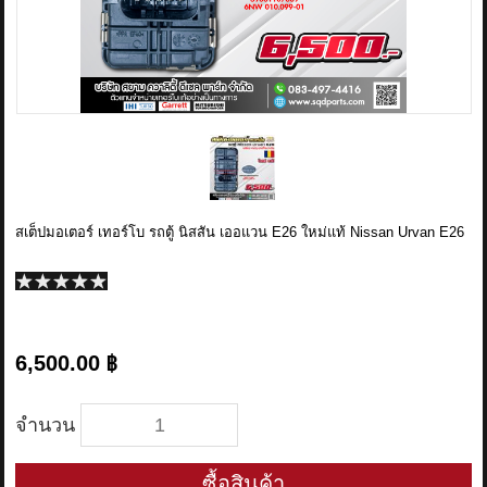
ข่าวสาร
รีวิวลูกค้า
รีวิวลูกค้า2
RETURN AND REFUND POLICY
สเต็ปมอเตอร์ เทอร์โบ รถตู้ นิสสัน เออแวน E26 ใหม่แท้ Nissan Urvan E26
6,500.00 ฿
จำนวน
ซื้อสินค้า