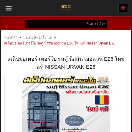
ค้นหาละเอียด
เข้าสู่ระบบ
สมัครสมาชิก
หน้าหลัก
มอเตอร์เทอร์โบ แท้
สเต็ปมอเตอร์ เทอร์โบ รถตู้ นิสสัน เออแวน E26 ใหม่แท้ Nissan Urvan E26
สินค้าที่สนใจ
( 0 )
สเต็ปมอเตอร์ เทอร์โบ รถตู้ นิสสัน เออแวน E26 ใหม่
หน้าหลัก
แท้ NISSAN URVAN E26
สินค้า
แบรนด์
บัญชีผู้ใช้
ติดต่อเรา