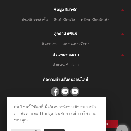
ข้อมูลสมาชิก
ประวัติการสั่งซื้อ
สินค้าที่สนใจ
เปรียบเทียบสินค้า
ลูกค้าสัมพันธ์
ติดต่อเรา
สถานะการจัดส่ง
ตัวแทนของเรา
ตัวแทน Affiliate
ติดตามผ่านสังคมออนไลน์
สมัครรับข่าวสาร
เว็บไซต์นี้ใช้คุกกี้เพื่อวิเคราะห์การเข้าชม จดจำ
การตั้งค่าและปรับปรุงประสบการณ์การใช้งาน
ลงทะเบียนเพื่อรับข้อเสนอและส่วนลดพิเศษ
ของคุณ
ลงทะเบียน