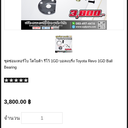
ข่าวสาร
รีวิวลูกค้า
รีวิวลูกค้า2
RETURN AND REFUND POLICY
ชุดซ่อมเทอร์โบ โตโยต้า รีโว้ 1GD บอลแบริ่ง Toyota Revo 1GD Ball
Bearing
3,800.00 ฿
จำนวน