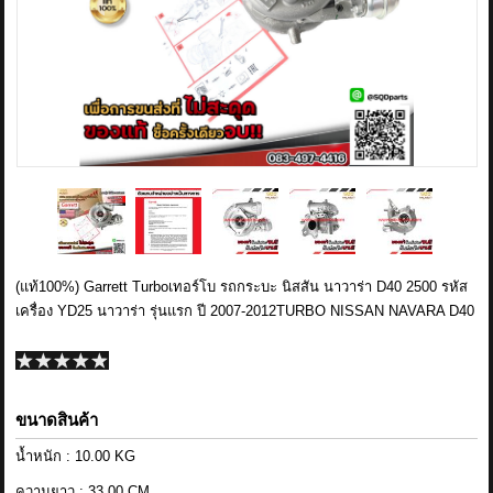
ข่าวสาร
รีวิวลูกค้า
รีวิวลูกค้า2
RETURN AND REFUND POLICY
(แท้100%) Garrett Turboเทอร์โบ รถกระบะ นิสสัน นาวาร่า D40 2500 รหัส
เครื่อง YD25 นาวาร่า รุ่นแรก ปี 2007-2012TURBO NISSAN NAVARA D40
ขนาดสินค้า
น้ำหนัก : 10.00 KG
ความยาว : 33.00 CM