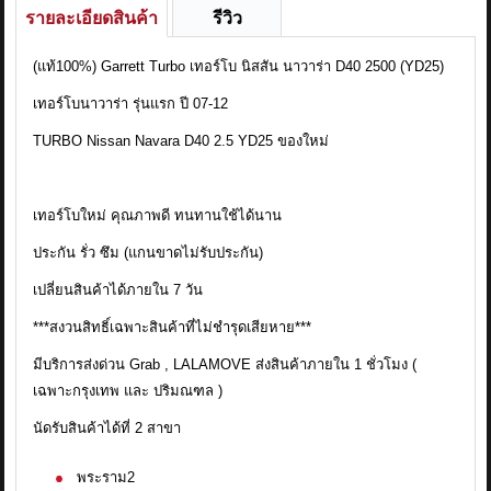
รายละเอียดสินค้า
รีวิว
(แท้100%) Garrett Turbo เทอร์โบ นิสสัน นาวาร่า D40 2500 (YD25)
เทอร์โบนาวาร่า รุ่นแรก ปี 07-12
TURBO Nissan Navara D40 2.5 YD25 ของใหม่
เทอร์โบใหม่ คุณภาพดี ทนทานใช้ได้นาน
ประกัน รั่ว ซึม (แกนขาดไม่รับประกัน)
เปลี่ยนสินค้าได้ภายใน 7 วัน
***สงวนสิทธิ์เฉพาะสินค้าที่ไม่ชำรุดเสียหาย***
มีบริการส่งด่วน Grab , LALAMOVE ส่งสินค้าภายใน 1 ชั่วโมง (
เฉพาะกรุงเทพ และ ปริมณฑล )
นัดรับสินค้าได้ที่ 2 สาขา
พระราม2