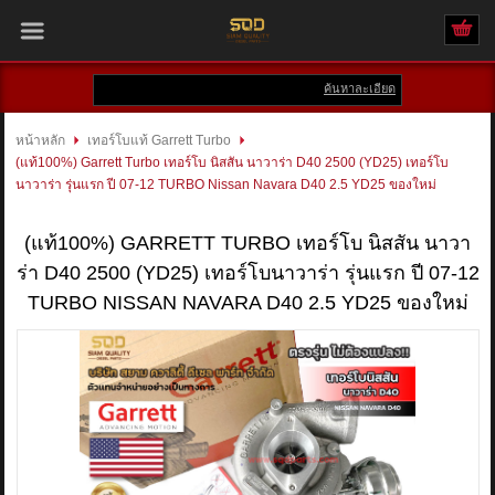
ค้นหาละเอียด
เข้าสู่ระบบ
สมัครสมาชิก
หน้าหลัก
เทอร์โบแท้ Garrett Turbo
(แท้100%) Garrett Turbo เทอร์โบ นิสสัน นาวาร่า D40 2500 (YD25) เทอร์โบ
สินค้าที่สนใจ
( 0 )
นาวาร่า รุ่นแรก ปี 07-12 TURBO Nissan Navara D40 2.5 YD25 ของใหม่
หน้าหลัก
(แท้100%) GARRETT TURBO เทอร์โบ นิสสัน นาวา
ร่า D40 2500 (YD25) เทอร์โบนาวาร่า รุ่นแรก ปี 07-12
สินค้า
TURBO NISSAN NAVARA D40 2.5 YD25 ของใหม่
แบรนด์
บัญชีผู้ใช้
ติดต่อเรา