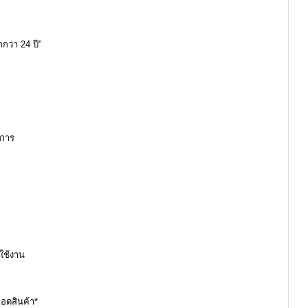
ว่า 24 ปี”
งการ
ใช้งาน
ถอดสินค้า*