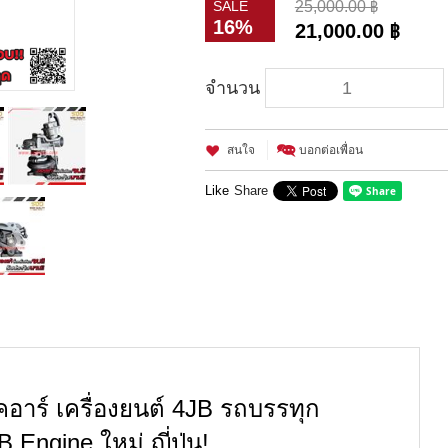
SALE
25,000.00 ฿
16%
21,000.00 ฿
จำนวน
สนใจ
บอกต่อเพื่อน
Like
Share
นเคอาร์ เครื่องยนต์ 4JB รถบรรทุก
Engine ใหม่ ญี่ปุ่น!