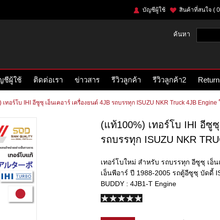
บัญชีผู้ใช้
สินค้าที่สนใจ
( 0
ค้นหา
ญชีผู้ใช้
ติดต่อเรา
ข่าวสาร
รีวิวลูกค้า
รีวิวลูกค้า2
Return
เทอร์โบ IHI อีซูซุ เอ็นเคอาร์ เครื่องยนต์ 4JB รถบรรทุก ISUZU NKR Truck 4JB Engine ใหม
(แท้100%) เทอร์โบ IHI อีซูซุ
รถบรรทุก ISUZU NKR TRUCK
เทอร์โบใหม่ สำหรับ รถบรรทุก อีซูซุ เอ็น
เอ็นพีอาร์ ปี 1988-2005 รถตู้อีซูซุ บัด
BUDDY : 4JB1-T Engine