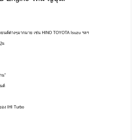
ายรถยนต์ต่างๆมากมาย เช่น HINO TOYOTA Isuzu ฯลฯ
ุ่น
นาน”
นต์
ของ IHI Turbo