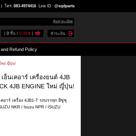
โทร.
083-4974416
Line ID :
@sqdparts
 )
ค้นหาละเอียด
(
0
ชิ้น
0.00 ฿
)
ชำระเงิน
 and Refund Policy
่ ญี่ปุ่น!
 เอ็นเคอาร์ เครื่องยนต์ 4JB
 4JB ENGINE ใหม่ ญี่ปุ่น!
เคอาร์ เครื่อง 4JB1-T รถบรรทุก อีซูซุ
ดี้ ISUZU NKR / Isuzu NPR / ISUZU