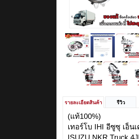
รายละเอียดสินค้า
รีวิว
(แท้100%)
เทอร์โบ IHI อีซูซุ เอ็
ISUZU NKR Truck 4JB 