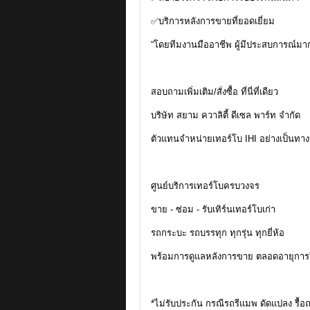
✅บริการหลังการขายที่ยอดเยี่ยม
“โดยทีมงานมืออาชีพ ผู้มีประสบการณ์มากก
สอบถามเพิ่มเติม/สั่งซื้อ ที่นี่ที่เดียว
บริษัท สยาม ควาลิตี้ ดีเซล พาร์ท จำกัด
ตัวแทนจำหน่ายเทอร์โบ IHI อย่างเป็นทา
ศูนย์บริการเทอร์โบครบวงจร
ขาย - ซ่อม - รับเทิร์นเทอร์โบเก่า
รถกระบะ รถบรรทุก ทุกรุ่น ทุกยี่ห้อ
พร้อมการดูแลหลังการขาย ตลอดอายุการ
*ไม่รับประกัน กรณีรถรีแมพ ดัดแปลง รื้อ