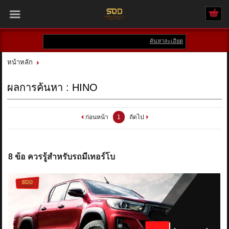
ค้นหาละเอียด
เข้าสู่ระบบ
สมัครสมาชิก
หน้าหลัก
สินค้าที่สนใจ
( 0 )
ผลการค้นหา : HINO
หน้าหลัก
ก่อนหน้า
1
ถัดไป
สินค้า
แบรนด์
8 ข้อ ควรรู้สำหรับรถมีเทอร์โบ
บัญชีผู้ใช้
ติดต่อเรา