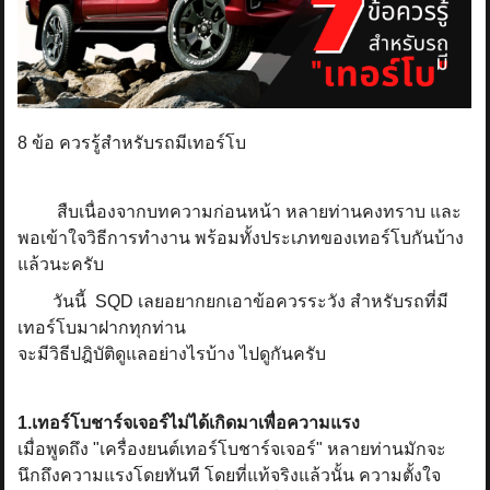
ข่าวสาร
รีวิวลูกค้า
รีวิวลูกค้า2
8 ข้อ ควรรู้สำหรับรถมีเทอร์โบ
RETURN AND REFUND POLICY
สืบเนื่องจากบทความก่อนหน้า หลายท่านคงทราบ และ
พอเข้าใจวิธีการทำงาน พร้อมทั้งประเภทของเทอร์โบกันบ้าง
แล้วนะครับ
วันนี้ SQD เลยอยากยกเอาข้อควรระวัง สำหรับรถที่มี
เทอร์โบมาฝากทุกท่าน
จะมีวิธีปฎิบัติดูแลอย่างไรบ้าง ไปดูกันครับ
1.เทอร์โบชาร์จเจอร์ไม่ได้เกิดมาเพื่อความแรง
เมื่อพูดถึง "เครื่องยนต์เทอร์โบชาร์จเจอร์" หลายท่านมักจะ
นึกถึงความแรงโดยทันที โดยที่แท้จริงแล้วนั้น ความตั้งใจ