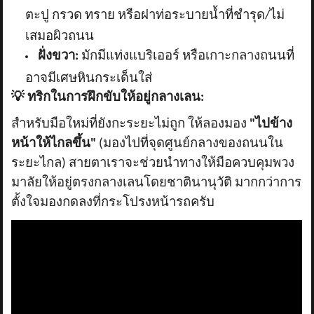
ตะปู กรวด ทราย หรือฝาท่อระบายน้ำที่ชำรุด/ไม่
เสมอผิวถนน
ฝั่งขวา:
มักมีแท่งแบริเออร์ หรือเกาะกลางถนนที่
อาจมีเศษหินกระเด็นใส่
💡
ทริกในการฝึกขับให้อยู่กลางเลน:
สำหรับมือใหม่ที่ยังกะระยะไม่ถูก ให้ลองมอง
"ไปข้าง
หน้าให้ไกลขึ้น"
(มองไปที่จุดศูนย์กลางของถนนใน
ระยะไกล) สายตาเราจะช่วยนำทางให้มือควบคุมพวง
มาลัยให้อยู่ตรงกลางเลนโดยชาตินานุวัติ มากกว่าการ
ตั้งใจมองกดลงที่กระโปรงหน้ารถครับ