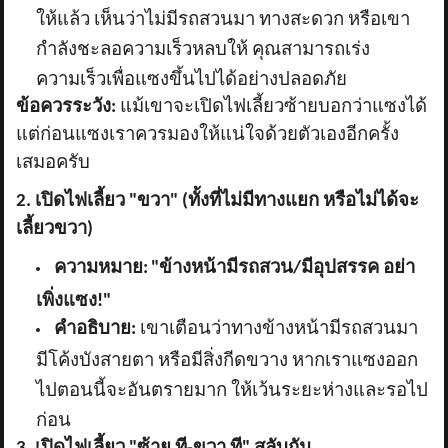
ให้แล้ว เห็นว่าไม่มีรถสวนมา ทางสะดวก หรือเขา
กำลังชะลอความเร็วหลบให้ คุณสามารถเร่ง
ความเร็วเพื่อแซงขึ้นไปได้อย่างปลอดภัย
ข้อควรระวัง:
แม้เขาจะเปิดไฟเลี้ยวซ้ายบอกว่าแซงได้
แต่ก่อนแซงเราควรมองให้แน่ใจด้วยตัวเองอีกครั้ง
เสมอครับ
2. เปิดไฟเลี้ยว "ขวา" (ทั้งที่ไม่มีทางแยก หรือไม่ได้จะ
เลี้ยวขวา)
ความหมาย:
"ข้างหน้ามีรถสวน/มีอุปสรรค อย่า
เพิ่งแซง!"
คำอธิบาย:
เขาเตือนว่าทางข้างหน้ามีรถสวนมา
มีโค้งบังสายตา หรือมีสิ่งกีดขวาง หากเราแซงออก
ไปตอนนี้จะอันตรายมาก ให้เว้นระยะห่างและรอไป
ก่อน