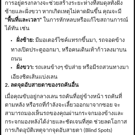
การอยู่ตรงกลางจะช่วยสร้างระยะห่างที่สมดุลทั้งฝั่ง
ซ้ายและฝั่งขวา หากเกิดเหตุไม่คาดฝันขึ้น คุณจะมี
"พื้นที่และเวลา"
ในการหักหลบหรือแก้ไขสถานการณ์
ได้ทัน เช่น
ฝั่งซ้าย:
มีมอเตอร์ไซค์แทรกขึ้นมา
, รถจอดข้าง
ทางเปิดประตูออกมา, หรือคนเดินเท้าก้าวลงมาบน
ถนน
ฝั่งขวา:
รถเลนข้างๆ ขับส่าย หรือมีรถสวนทางมา
เอียงชิดเส้นแบ่งเลน
2. ลดจุดอับสายตาของรถคันอื่น
เมื่อคุณขับอยู่กลางเลน รถคันที่อยู่ข้างหน้า รถคันที่
ตามหลัง หรือรถที่กำลังจะเลี้ยวออกมาจากซอย จะ
สามารถมองเห็นรถของคุณผ่านกระจกมองข้างและ
กระจกมองหลังได้ง่ายและชัดเจนที่สุด ช่วยลดโอกาส
การเกิดอุบัติเหตุจากจุดอับสายตา (
Blind Spots)