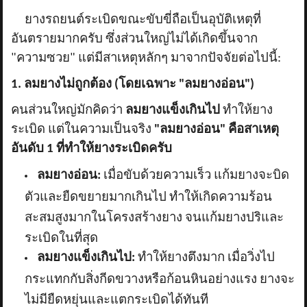
ยางรถยนต์ระเบิดขณะขับขี่ถือเป็นอุบัติเหตุที่
อันตรายมากครับ ซึ่งส่วนใหญ่ไม่ได้เกิดขึ้นจาก
"ความซวย" แต่มีสาเหตุหลักๆ มาจากปัจจัยต่อไปนี้:
1. ลมยางไม่ถูกต้อง (โดยเฉพาะ "ลมยางอ่อน")
คนส่วนใหญ่มักคิดว่า
ลมยางแข็งเกินไป
ทำให้ยาง
ระเบิด แต่ในความเป็นจริง
"ลมยางอ่อน" คือสาเหตุ
อันดับ 1 ที่ทำให้ยางระเบิดครับ
ลมยางอ่อน:
เมื่อขับด้วยความเร็ว แก้มยางจะบิด
ตัวและยืดขยายมากเกินไป ทำให้เกิดความร้อน
สะสมสูงมากในโครงสร้างยาง จนแก้มยางปริและ
ระเบิดในที่สุด
ลมยางแข็งเกินไป:
ทำให้ยางตึงมาก เมื่อวิ่งไป
กระแทกกับสิ่งกีดขวางหรือก้อนหินอย่างแรง ยางจะ
ไม่มียืดหยุ่นและแตกระเบิดได้ทันที