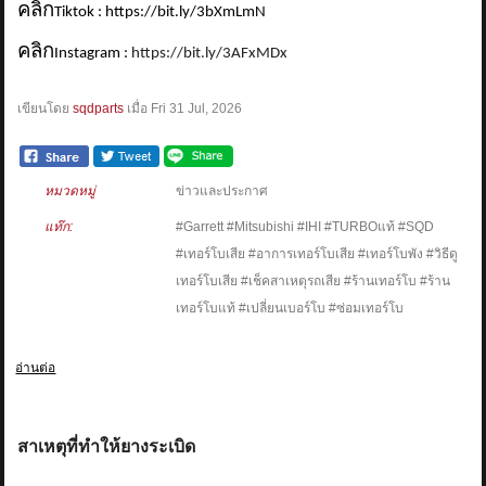
คลิก
Tiktok : https://bit.ly/3bXmLmN
คลิก
Instagram :
https://bit.ly/3AFxMDx
เขียนโดย
sqdparts
เมื่อ
Fri 31 Jul, 2026
หมวดหมู่
ข่าวและประกาศ
แท๊ก:
#Garrett #Mitsubishi #IHI #TURBOแท้ #SQD
#เทอร์โบเสีย #อาการเทอร์โบเสีย #เทอร์โบพัง #วิธีดู
เทอร์โบเสีย #เช็คสาเหตุรถเสีย #ร้านเทอร์โบ #ร้าน
เทอร์โบแท้ #เปลี่ยนเบอร์โบ #ซ่อมเทอร์โบ
อ่านต่อ
สาเหตุที่ทำให้ยางระเบิด