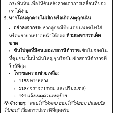
กระทันหัน เพื่อให้คันหลังคาดเดาการเคลื่อนที่ของ
เราได้ง่าย
5. หากโดนคุกคามไม่เลิก หรือเกิดเหตุฉุกเฉิน
อย่าลงจากรถ:
หากคู่กรณีบีบแตร แฟลชไฟใส่
ห้ามลงจากรถเด็ด
หรือพยายามปาดหน้าให้จอด
ขาด
ขับไปจุดที่มีคนเยอะ/สถานีตำรวจ:
ขับไปจอดใน
ที่ชุมชน ปั๊มน้ำมันใหญ่ๆ หรือขับเข้าสถานีตำรวจที่
ใกล้ที่สุด
โทรขอความช่วยเหลือ:
1193
ทางหลวง
1197
จราจร (กทม. และปริมณฑล)
191
แจ้งเหตุด่วนเหตุร้าย
💡
จำง่ายๆ:
"หลบได้ให้หลบ ยอมได้ให้ยอม ปลอดภัย
ไว้ก่อน"
เลี่ยงการปะทะดีที่สุดครับ