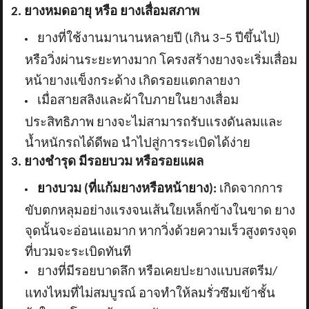
2. ยางหมดอายุ หรือ ยางเสื่อมสภาพ
ยางที่ใช้งานมานานหลายปี (เกิน
3–5 ปีขึ้นไป)
หรือวิ่งผ่านระยะทางมาก โครงสร้างยางจะเริ่มเสื่อม
หน้ายางแข็งกระด้าง เกิดรอยแตกลายงา
เมื่อสายสลิงและผ้าใบภายในยางเสื่อม
ประสิทธิภาพ ยางจะไม่สามารถรับแรงดันลมและ
น้ำหนักรถได้ดีพอ นำไปสู่การระเบิดได้ง่าย
3. ยางชำรุด มีรอยบวม หรือรอยแผล
ยางบวม (ที่แก้มยางหรือหน้ายาง):
เกิดจากการ
ขับตกหลุมอย่างแรงจนเส้นใยเหล็กข้างในขาด ยาง
จุดนั้นจะอ่อนแอมาก หากวิ่งด้วยความเร็วสูงตรงจุด
ที่บวมจะระเบิดทันที
ยางที่มีรอยบาดลึก หรือเคยปะยางแบบสตรีม/
แทงไหมที่ไม่สมบูรณ์ อาจทำให้ลมรั่วซึมเข้าชั้น