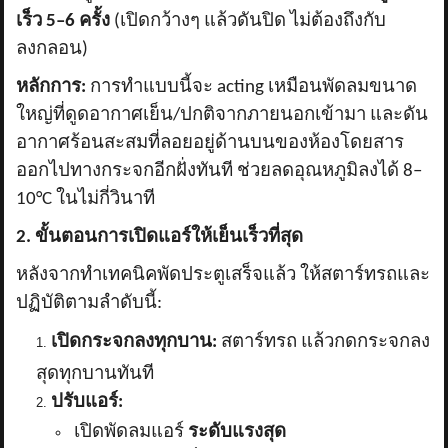
เร็ว
5–6 ครั้ง
(เปิดกว้างๆ แล้วดันปิด ไม่ต้องถึงกับ
ลงกลอน)
หลักการ:
การทำแบบนี้จะ
acting เหมือนพัดลมขนาด
ใหญ่ที่ดูดอากาศเย็น/ปกติจากภายนอกเข้ามา และดัน
อากาศร้อนสะสมที่ลอยอยู่ด้านบนของห้องโดยสาร
ออกไปทางกระจกอีกฝั่งทันที ช่วยลดอุณหภูมิลงได้ 8–
10°C ในไม่กี่วินาที
2. ขั้นตอนการเปิดแอร์ให้เย็นเร็วที่สุด
หลังจากทำเทคนิคพัดประตูเสร็จแล้ว ให้สตาร์ทรถและ
ปฏิบัติตามลำดับนี้:
เปิดกระจกลงทุกบาน:
สตาร์ทรถ แล้วกดกระจกลง
สุดทุกบานทันที
ปรับแอร์:
เปิดพัดลมแอร์
ระดับแรงสุด