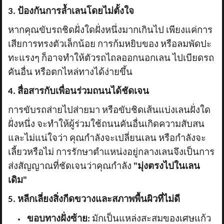
3. ป้องกันการล้ำเลนโดยไม่ตั้งใจ
หากคุณขับรถชิดฝั่งใดฝั่งหนึ่งมากเกินไป เพียงแค่การ
เสียการทรงตัวเล็กน้อย การก้มหยิบของ หรือลมพัดปะ
ทะแรงๆ ก็อาจทำให้ตัวรถไถลออกนอกเลน ไปเบียดรถ
คันอื่น หรือตกไหล่ทางได้ง่ายขึ้น
4. สื่อสารกับเพื่อนร่วมถนนได้ชัดเจน
การขับรถส่ายไปส่ายมา หรือขับชิดเส้นแบ่งเลนฝั่งใด
ฝั่งหนึ่ง จะทำให้ผู้ร่วมใช้ถนนคันอื่นเกิดความสับสน
และไม่แน่ใจว่า คุณกำลังจะเปลี่ยนเลน หรือกำลังจะ
เลี้ยวหรือไม่ การรักษาตำแหน่งอยู่กลางเลนจึงเป็นการ
ส่งสัญญาณที่ชัดเจนว่าคุณกำลัง
"มุ่งตรงไปในเลน
เดิม"
5. หลีกเลี่ยงสิ่งกีดขวางและสภาพพื้นผิวที่ไม่ดี
ขอบทางฝั่งซ้าย:
มักเป็นแหล่งสะสมของเศษแก้ว