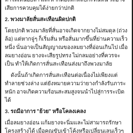
ทำให้เหนื่อยล้า และหากต้องหักหลบกะทันหัน รถอาจ
เสียการควบคุมได้ง่ายกว่าปกติ
2. พวงมาลัยสั่นสะเทือนผิดปกติ
โดยปกติ พวงมาลัยที่สั่นอาจเกิดจากยางไม่สมดุล (ถ่วง
ล้อ) แต่หากจู่ๆ ก็เริ่มสั่น หรือสั่นมากขึ้นที่ย่านความเร็ว
หนึ่ง นั่นอาจเป็นสัญญาณของลมยางที่อ่อนเกินไป เมื่อ
ลมยางอ่อน ยางจะเสียรูปทรง ไม่กลมอย่างที่ควรจะ
เป็น ทำให้เกิดการสั่นสะเทือนส่งมาถึงพวงมาลัย
ดังนั้นถ้าเกิดการสั่นสะเทือนต่อเนื่องไม่เพียงแต่
ทำลายช่วงล่าง แต่ยังหมายความว่ายางกำลังรับภาระ
หนัก อาจเกิดความร้อนสะสมสูงจนนำไปสู่การระเบิด
ได้
3. รถมีอาการ "ย้วย" หรือโคลงเคลง
เมื่อลมยางอ่อน แก้มยางจะนิ่มและไม่สามารถรักษา
โครงสร้างได้ เมื่อคุณขับเข้าโค้งหรือเปลี่ยนเลนเร็วๆ