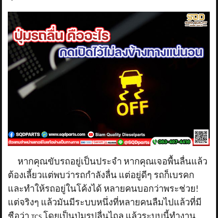
หากคุณขับรถอยู่เป็นประจำ หากคุณเจอพื้นลื่นแล้ว
ต้องเลี้ยวแต่พบว่ารถกำลังลื่น แต่อยู่ดีๆ รถก็เบรคก
และทำให้รถอยู่ในโค้งได้ หลายคนบอกว่าพระช่วย!
แต่จริงๆ แล้วมันมีระบบหนึ่งที่หลายคนลืมไปแล้วที่มี
ชือว่า
โดยเป็นปุ่มรูปลื่นไถล แล้วระบบนี้ทำงาน
TCS