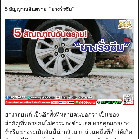
5 สัญญาณอันตราย! “ยางรั่วซึม”
ยางรถยนต์ เป็นอีกส่ิงที่หลายคนบอกว่า เป็นของ
สำคัญที่หลายคนไม่ควรมองข้ามเลย หากคุณเจอยาง
รั่วซึม ยางระเบิดอันนี้น่ากลัวมาก ส่วนหนึ่งที่ทำให้เกิด