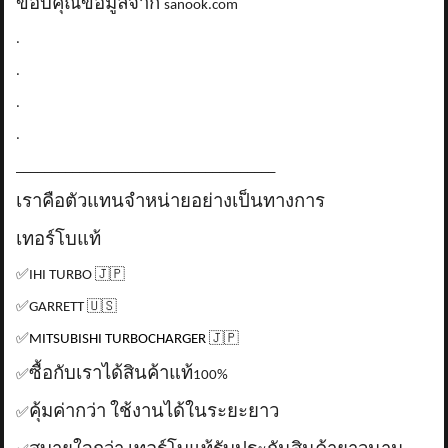
ขอบคุณข้อมูลจาก
sanook.com
.
.
.
.
_____________________________________
เราคือตัวแทนจำหน่ายอย่างเป็นทางการ
เทอร์โบแท้
✅
IHI TURBO
🇯🇵
✅
GARRETT
🇺🇸
✅
MITSUBISHI TURBOCHARGER
🇯🇵
ซื้อกับเราได้สินค้าแท้
✅
100%
คุ้มค่ากว่า ใช้งานได้ในระยะยาว
✅