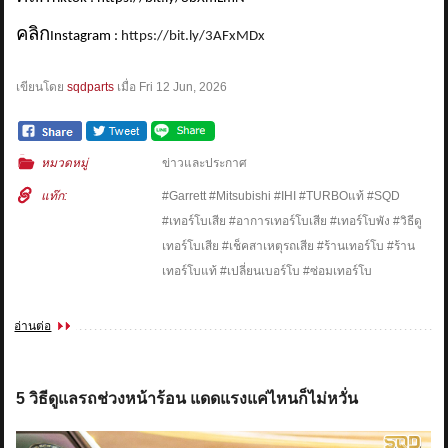
คลิก
Instagram :
https://bit.ly/3AFxMDx
เขียนโดย
sqdparts
เมื่อ
Fri 12 Jun, 2026
หมวดหมู่
ข่าวและประกาศ
แท๊ก:
#Garrett #Mitsubishi #IHI #TURBOแท้ #SQD
#เทอร์โบเสีย #อาการเทอร์โบเสีย #เทอร์โบพัง #วิธีดู
เทอร์โบเสีย #เช็คสาเหตุรถเสีย #ร้านเทอร์โบ #ร้าน
เทอร์โบแท้ #เปลี่ยนเบอร์โบ #ซ่อมเทอร์โบ
อ่านต่อ
5 วิธีดูแลรถช่วงหน้าร้อน แดดแรงแค่ไหนก็ไม่หวั่น