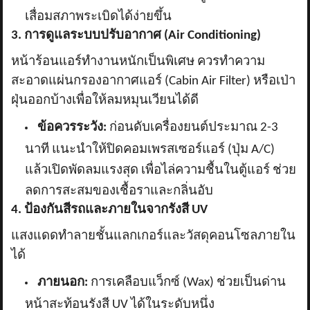
เสื่อมสภาพระเบิดได้ง่ายขึ้น
3. การดูแลระบบปรับอากาศ (Air Conditioning)
หน้าร้อนแอร์ทำงานหนักเป็นพิเศษ ควรทำความ
สะอาดแผ่นกรองอากาศแอร์ (
Cabin Air Filter) หรือเป่า
ฝุ่นออกบ้างเพื่อให้ลมหมุนเวียนได้ดี
ข้อควรระวัง:
ก่อนดับเครื่องยนต์ประมาณ
2-3
นาที แนะนำให้ปิดคอมเพรสเซอร์แอร์ (ปุ่ม A/C)
แล้วเปิดพัดลมแรงสุด เพื่อไล่ความชื้นในตู้แอร์ ช่วย
ลดการสะสมของเชื้อราและกลิ่นอับ
4. ป้องกันสีรถและภายในจากรังสี UV
แสงแดดทำลายชั้นแลกเกอร์และวัสดุคอนโซลภายใน
ได้
ภายนอก:
การเคลือบแว็กซ์ (
Wax) ช่วยเป็นด่าน
หน้าสะท้อนรังสี UV ได้ในระดับหนึ่ง