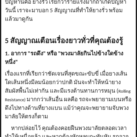
ปัญหานี้คือ ยางรั่ว เรียกว่าร้ายแรงมากถ้าเกิดปัญหา
วันนี้ เราจะมาบอก 5 สัญญาณที่ทำให้ยางรั่ว พร้อม
แล้วมาดูกัน
5 สัญญาณเตือนเรื่องยาวทั่วที่คุณต้องรู้
1. อาการ "รถดึง" หรือ "พวงมาลัยกินไปข้างใดข้าง
หนึ่ง"
เรื่องแรกที่เรียกว่าชัดเจนที่สุดขณะขับขี่ เมื่อยางเส้น
ใดเส้นหนึ่งมีลมน้อยกว่าปกติ มันจะทำให้หน้ายาง
สัมผัสพื้นไม่เท่ากัน และมีแรงต้านทานการหมุน (
Rolling
มากกว่าเส้นอื่น ผลคือ รถจะพยายามเบนหรือ
Resistance)
ดึงไปทางด้านที่ยางแบน แม้ว่าคุณจะพยายามจับพวง
มาลัยให้ตรงก็ตาม
หากปล่อยไว้ คุณต้องคอยฝืนพวงมาลัยตลอดเวลา