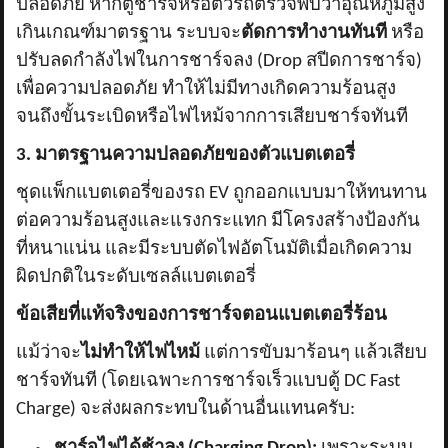
ปลอดภัย หากตู้ชาร์จหรือตัวรถตรวจพบว่าอุณหภูมิสูง
เกินเกณฑ์มาตรฐาน ระบบจะ
ตัดการทำงานทันที
หรือ
ปรับลดกำลังไฟในการชาร์จลง (
Drop สปีดการชาร์จ)
เพื่อความปลอดภัย ทำให้ไม่มีทางเกิดความร้อนสูง
จนถึงขั้นระเบิดหรือไฟไหม้จากการเสียบชาร์จทันที
3. มาตรฐานความปลอดภัยของตัวแบตเตอรี่
ชุดแพ็กแบตเตอรี่ของรถ
EV ถูกออกแบบมาให้ทนทาน
ต่อความร้อนสูงและแรงกระแทก มีโครงสร้างป้องกัน
ที่หนาแน่น และมีระบบตัดไฟอัตโนมัติเมื่อเกิดความ
ผิดปกติในระดับเซลล์แบตเตอรี่
ข้อเสียที่แท้จริงของการชาร์จตอนแบตเตอรี่ร้อน
แม้ว่าจะ
ไม่ทำให้ไฟไหม้
แต่การขับมาร้อนๆ แล้วเสียบ
ชาร์จทันที (โดยเฉพาะการชาร์จเร็วแบบตู้
DC Fast
Charge) จะส่งผลกระทบในด้านอื่นแทนครับ: