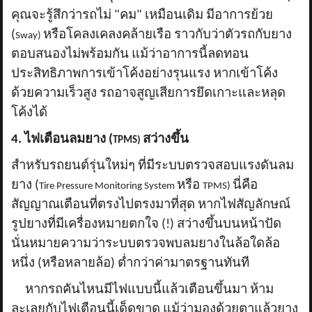
คุณจะรู้สึกว่ารถไม่ "คม" เหมือนเดิม มีอาการย้วย
(
หรือโคลงเคลงคล้ายเรือ ราวกับว่าตัวรถกับยาง
Sway)
ตอบสนองไม่พร้อมกัน แม้ว่าอาการนี้ลดทอน
ประสิทธิภาพการเข้าโค้งอย่างรุนแรง หากเข้าโค้ง
ด้วยความเร็วสูง รถอาจสูญเสียการยึดเกาะและหลุด
โค้งได้
4. ไฟเตือนลมยาง (
สว่างขึ้น
TPMS)
สำหรับรถยนต์รุ่นใหม่ๆ ที่มีระบบตรวจสอบแรงดันลม
ยาง (
หรือ
นี่คือ
Tire Pressure Monitoring System
TPMS)
สัญญาณเตือนที่ตรงไปตรงมาที่สุด หากไฟสัญลักษณ์
รูปยางที่มีเครื่องหมายตกใจ (!) สว่างขึ้นบนหน้าปัด
นั่นหมายความว่าระบบตรวจพบลมยางในล้อใดล้อ
หนึ่ง (หรือหลายล้อ) ต่ำกว่าค่ามาตรฐานทันที
หากรถคันไหนมีไฟแบบนี้แล้วเตือนขึ้นมา ห้าม
ละเลยกับไฟเตือนนี้เด็ดขาด แม้ว่ามองด้วยตาแล้วยาง