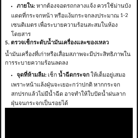
ภายใน:
หากต้องจอดรถกลางแจ้ง ควรใช้ม่านบัง
1-2
แดดที่กระจกหน้า หรือแง้มกระจกลงประมาณ
เซนติเมตร เพื่อระบายความร้อนสะสมในห้อง
โดยสาร
5. ตรวจเช็กระดับน้ำมันเครื่องและของเหลว
น้ำมันเครื่องที่เก่าหรือเสื่อมสภาพจะมีประสิทธิภาพใน
การระบายความร้อนลดลง
จุดที่ห้ามลืม:
เช็ก
น้ำฉีดกระจก
ให้เต็มอยู่เสมอ
เพราะหน้าแล้งฝุ่นจะเยอะกว่าปกติ หากกระจก
สกปรกแล้วไม่มีน้ำฉีด อาจทำให้ใบปัดน้ำฝนลาก
ฝุ่นจนกระจกเป็นรอยได้