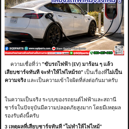
ข่าวสาร
รีวิวลูกค้า
รีวิวลูกค้า2
RETURN AND REFUND POLICY
ความเชื่อที่ว่า
"ขับรถไฟฟ้า (EV) มาร้อน ๆ แล้ว
เสียบชาร์จทันที จะทำให้ไฟไหม้รถ"
เป็นเรื่องที่
ไม่เป็น
ความจริง
และเป็นความเข้าใจผิดที่ส่งต่อกันมาครับ
ในความเป็นจริง ระบบของรถยนต์ไฟฟ้าและสถานี
ชาร์จในปัจจุบันมีความปลอดภัยสูงมาก โดยมีเหตุผล
รองรับดังนี้ครับ
3 เหตุผลที่เสียบชาร์จทันที "ไม่ทำให้ไฟไหม้"