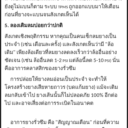
ยังดูไม่แบนก็ตาม ระบบ
ถูกออกแบบมาให้เตือน
TPMS
ก่อนที่ยางจะแบนจนสังเกตเห็นได้
5. ลองเติมลมบ่อยกว่าปกติ
สังเกตเชิงพฤติกรรม หากคุณเป็นคนเช็กลมยางเป็น
ประจำ (เช่น เดือนละครั้ง) และสังเกตเห็นว่ามี "ล้อ
เดิม" เพียงล้อเดียวที่ลมยางลดลงเร็วกว่าล้ออื่นอย่าง
ชัดเจน (เช่น ล้ออื่นลด 1-2
แต่ล้อนี้ลด 5-10
นั่น
PSI
PSI)
คืออาการคลาสสิกของยางรั่วซึม
การปล่อยให้ยางลมอ่อนเป็นประจำ จะทำให้
โครงสร้างยางเสียหายถาวร (บดแก้มยาง) แม้จะเติม
ลมกลับเข้าไป ยางเส้นนั้นก็ไม่ปลอดภัย 100% อีกต่อ
ไป และอาจเสี่ยงต่อการระเบิดในอนาคต
อาการยางรั่วซึม คือ "สัญญาณเตือน" ก่อนที่ความ