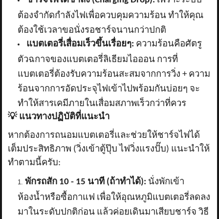
ชาร์จไฟได้ช้าลง (
Charging Drop):
เพราะระบบ
ต้องจำกัดกำลังไฟเพื่อควบคุมความร้อน ทำให้คุณ
ต้องใช้เวลาขอนั่งรอชาร์จนานกว่าปกติ
แบตเตอรี่เสื่อมเร็วขึ้นเรื่อยๆ:
ความร้อนคือศัตรู
ตัวฉกาจของแบตเตอรี่ลิเธียมไอออน การที่
แบตเตอรี่ต้องรับความร้อนสะสมจากการวิ่ง + ความ
ร้อนจากการอัดประจุไฟเข้าไปพร้อมกันบ่อยๆ จะ
ทำให้สารเคมีภายในเสื่อมสภาพเร็วกว่าที่ควร
💡
แนวทางปฏิบัติที่แนะนำ
หากต้องการถนอมแบตเตอรี่และช่วยให้ชาร์จไฟได้
เต็มประสิทธิภาพ (วิ่งเข้าตู้ปุ๊บ ไฟวิ่งแรงปั๊บ) แนะนำให้
ทำตามนี้ครับ:
พักรถสัก
10 - 15 นาที (ถ้าทำได้):
นั่งพักเข้า
ห้องน้ำหรือซื้อกาแฟ เพื่อให้อุณหภูมิแบตเตอรี่ลดลง
มาในระดับปกติก่อน แล้วค่อยเดินมาเสียบชาร์จ วิธี