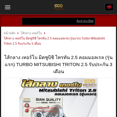
ค้นหาละเอียด
เข้าสู่ระบบ
สมัครสมาชิก
หน้าหลัก
ไส้กลาง เทอร์โบ
ไส้กลาง เทอร์โบ มิตซูบิชิ ไทรทัน 2.5 คอมมอลเรล (รุ่นแรก) Turbo Mitsubishi
สินค้าที่สนใจ
( 0 )
Triton 2.5 รับประกัน 3 เดือน
หน้าหลัก
ไส้กลาง เทอร์โบ มิตซูบิชิ ไทรทัน 2.5 คอมมอลเรล (รุ่น
แรก) TURBO MITSUBISHI TRITON 2.5 รับประกัน 3
สินค้า
เดือน
แบรนด์
บัญชีผู้ใช้
ติดต่อเรา