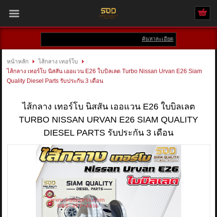
ค้นหาละเอียด
เข้าสู่ระบบ
สมัครสมาชิก
หน้าหลัก
ไส้กลาง เทอร์โบ
ไส้กลาง เทอร์โบ นิสสัน เออแวน E26 ใบบิลเลต Turbo Nissan Urvan E26 Siam
สินค้าที่สนใจ
( 0 )
Quality Diesel Parts รับประกัน 3 เดือน
หน้าหลัก
ไส้กลาง เทอร์โบ นิสสัน เออแวน E26 ใบบิลเลต
TURBO NISSAN URVAN E26 SIAM QUALITY
สินค้า
DIESEL PARTS รับประกัน 3 เดือน
แบรนด์
บัญชีผู้ใช้
ติดต่อเรา