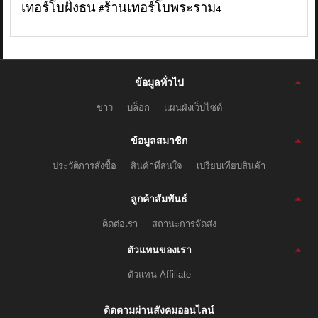
เทอร์โบฝั่งธน
ร้านเทอร์โบพระราม
#
4
ข้อมูลทั่วไป
ข่าว
บล็อก
แผนผังเว็บไซต์
ข้อมูลสมาชิก
ประวัติการสั่งซื้อ
สินค้าที่สนใจ
เปรียบเทียบสินค้า
ลูกค้าสัมพันธ์
ติดต่อเรา
สถานะการจัดส่ง
ตัวแทนของเรา
ตัวแทน Affiliate
ติดตามผ่านสังคมออนไลน์