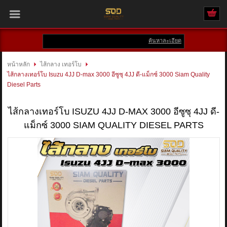
ค้นหาละเอียด
เข้าสู่ระบบ
สมัครสมาชิก
หน้าหลัก
ไส้กลาง เทอร์โบ
ไส้กลางเทอร์โบ Isuzu 4JJ D-max 3000 อีซูซุ 4JJ ดี-แม็กซ์ 3000 Siam Quality
สินค้าที่สนใจ
( 0 )
Diesel Parts
หน้าหลัก
ไส้กลางเทอร์โบ ISUZU 4JJ D-MAX 3000 อีซูซุ 4JJ ดี-
แม็กซ์ 3000 SIAM QUALITY DIESEL PARTS
สินค้า
แบรนด์
บัญชีผู้ใช้
ติดต่อเรา