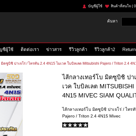
บัญชีผู้ใช้
สินค้าที่สนใจ
( 0
ค้นหา
ญชีผู้ใช้
ติดต่อเรา
ข่าวสาร
รีวิวลูกค้า
รีวิวลูกค้า2
Return
 มิตซูบิชิ ปาเจโร่ / ไทรทัน 2.4 4N15 ไมเวค ใบบิลเลต Mitsubishi Pajero / Triton 2.4 4
ไส้กลางเทอร์โบ มิตซูบิชิ ปา
เวค ใบบิลเลต MITSUBISHI
4N15 MIVEC SIAM QUALI
ไส้กลางเทอร์โบ มิตซูบิชิ ปาเจโร่ / ไทร
Pajero / Triton 2.4 4N15 Mivec