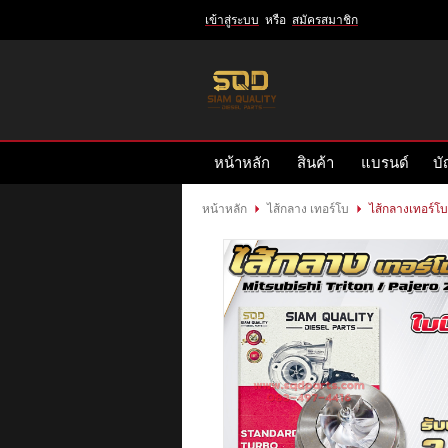
เข้าสู่ระบบ
หรือ
สมัครสมาชิก
เข้าสู่
ระบบ
หรือ
สมัคร
หน้าหลัก
สินค้า
แบรนด์
บั
สมาชิก
สินค้าที่สนใจ
( 0 )
หน้าหลัก
ไส้กลาง เทอร์โบ
ไส้กลางเทอร์โบ
หน้าหลัก
สินค้า
แบรนด์
บัญชีผู้ใช้
ติดต่อเรา
ข่าวสาร
รีวิวลูกค้า
รีวิวลูกค้า2
RETURN AND REFUND POLICY