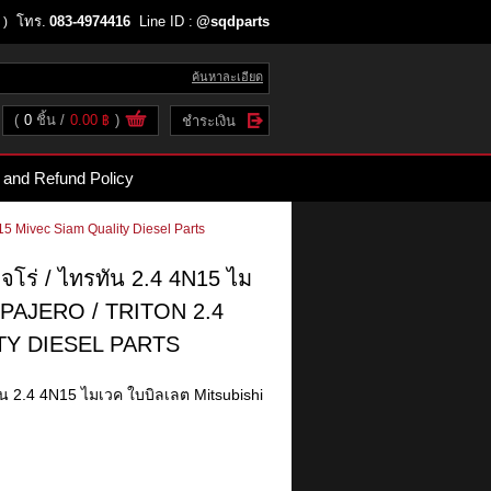
โทร.
083-4974416
Line ID :
@sqdparts
 )
ค้นหาละเอียด
(
0
ชิ้น
0.00 ฿
)
ชำระเงิน
 and Refund Policy
N15 Mivec Siam Quality Diesel Parts
เจโร่ / ไทรทัน 2.4 4N15 ไม
 PAJERO / TRITON 2.4
TY DIESEL PARTS
ทัน 2.4 4N15 ไมเวค ใบบิลเลต Mitsubishi