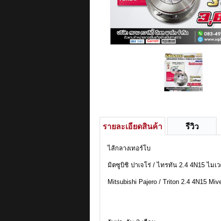
รายละเอียดสินค้า
รีวิว
ไส้กลางเทอร์โบ
มิตซูบิชิ ปาเจโร่ / ไทรทัน 2.4 4N15 ไมเ
Mitsubishi Pajero / Triton 2.4 4N15 Miv