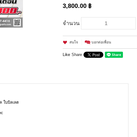
3,800.00 ฿
จำนวน
สนใจ
บอกต่อเพื่อน
Like
Share
วค ใบบิลเลต
ec