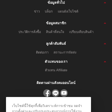
ข้อมูลทั่วไป
ข่าว
บล็อก
แผนผังเว็บไซต์
ข้อมูลสมาชิก
ประวัติการสั่งซื้อ
สินค้าที่สนใจ
เปรียบเทียบสินค้า
ลูกค้าสัมพันธ์
ติดต่อเรา
สถานะการจัดส่ง
ตัวแทนของเรา
ตัวแทน Affiliate
ติดตามผ่านสังคมออนไลน์
เว็บไซต์นี้ใช้คุกกี้เพื่อวิเคราะห์การเข้าชม จดจำ
สมัครรับข่าวสาร
การตั้งค่าและปรับปรุงประสบการณ์การใช้งาน