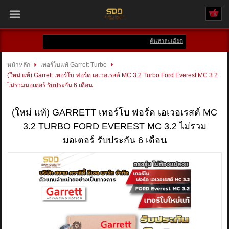
ค้นหาละเอียด
เข้าสู่ระบบ
สมัครสมาชิก
หน้าหลัก
เทอร์โบแท้ Garrett Turbo
(ใหม่ แท้) Garrett เทอร์โบ ฟอร์ด เอเวอเรสต์ MC 3.2 Turbo Ford Everest MC 3.2
สินค้าที่สนใจ
( 0 )
ไม่รวมมอเตอร์ รับประกัน 6 เดือน
หน้าหลัก
(ใหม่ แท้) GARRETT เทอร์โบ ฟอร์ด เอเวอเรสต์ MC
3.2 TURBO FORD EVEREST MC 3.2 ไม่รวม
สินค้า
มอเตอร์ รับประกัน 6 เดือน
แบรนด์
บัญชีผู้ใช้
ติดต่อเรา