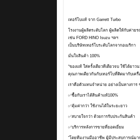
เทอร์โบแท้ จาก Garrett Turbo
โรงงานผู้ผลิตระดับโลก ผู้ผลิตให้กับค่า
เช่น FORD HINO Isuzu ฯลฯ
เป็นบริษัทเทอร์โบระดับโลกจากอเมริกา
มั่นใจสินค้า 100%
“ของแท้ ใส่ครั้งเดียวทีเดียวจบ ใช้ได้ยาว
คุณภาพเดียวกันกับเทอร์โบที่ติดมากับเครื
เราคือตัวแทนจำหน่าย อย่างเป็นทางการ 
✅ซื้อกับเราได้สินค้าแท้100%
✅คุ้มค่ากว่า ใช้งานได้ในระยะยาว
✅สบายใจกว่า ด้วยการรับประกันสินค้า
✅บริการหลังการขายที่ยอดเยี่ยม
“โดยทีมงานมืออาชีพ ผู้มีประสบการณ์มากก