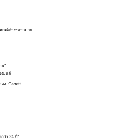
ยรถยนต์ต่างๆมากมาย
นาน”
่องยนต์
ของ Garrett
ว่า 24 ปี”