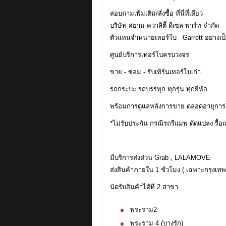
สอบถามเพิ่มเติม/สั่งซื้อ ที่นี่ที่เดียว
บริษัท สยาม ควาลิตี้ ดีเซล พาร์ท จำกัด
ตัวแทนจำหน่ายเทอร์โบ Garrett อย่างเ
ศูนย์บริการเทอร์โบครบวงจร
ขาย - ซ่อม - รับเทิร์นเทอร์โบเก่า
รถกระบะ รถบรรทุก ทุกรุ่น ทุกยี่ห้อ
พร้อมการดูแลหลังการขาย ตลอดอายุการ
*ไม่รับประกัน กรณีรถรีแมพ ดัดแปลง รื้อ
มีบริการส่งด่วน Grab , LALAMOVE
ส่งสินค้าภายใน 1 ชั่วโมง ( เฉพาะกรุงเ
นัดรับสินค้าได้ที่ 2 สาขา
พระราม2
พระราม 4 (บางรัก)