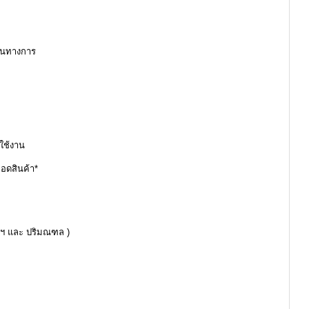
ป็นทางการ
ใช้งาน
ถอดสินค้า*
ทพฯ และ ปริมณฑล )