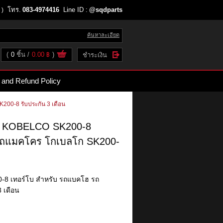
โทร.
083-4974416
Line ID :
@sqdparts
 )
ค้นหาละเอียด
(
0
ชิ้น
0.00 ฿
)
ชำระเงิน
 and Refund Policy
200-8 รับประกัน 3 เดือน
 KOBELCO SK200-8
รถแมคโคร โกเบลโก SK200-
0-8 เทอร์โบ สำหรับ รถแบคโฮ รถ
 เดือน