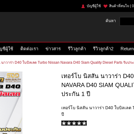
บัญชีผู้ใช้
สินค้าที่สนใจ
( 0
ค้นหา
ญชีผู้ใช้
ติดต่อเรา
ข่าวสาร
รีวิวลูกค้า
รีวิวลูกค้า2
Return
ัน นาวาร่า D40 ใบบิลเลต Turbo Nissan Navara D40 Siam Quality Diesel Parts รับประก
เทอร์โบ นิสสัน นาวาร่า D
NAVARA D40 SIAM QUALIT
ประกัน 1 ปี
เทอร์โบ นิสสัน นาวาร่า D40 ใบบิลเลต 
ปี