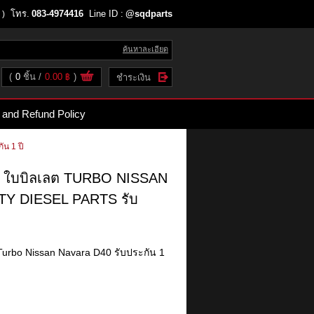
โทร.
083-4974416
Line ID :
@sqdparts
 )
ค้นหาละเอียด
(
0
ชิ้น
0.00 ฿
)
ชำระเงิน
 and Refund Policy
ัน 1 ปี
40 ใบบิลเลต TURBO NISSAN
Y DIESEL PARTS รับ
Turbo Nissan Navara D40 รับประกัน 1