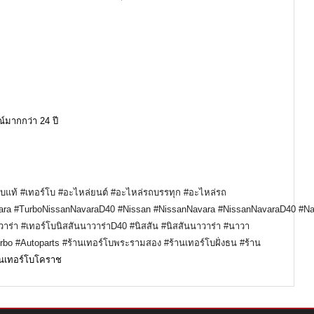
์มากกว่า 24 ปี
โบแท้
#เทอร์โบ
#อะไหล่ยนต์
#อะไหล่รถบรรทุก
#อะไหล่รถ
ara
#TurboNissanNavaraD40
#Nissan
#NissanNavara
#NissanNavaraD40
#Na
วาร่า
#เทอร์โบนิสสันนาวาร่าD40
#นิสสัน
#นิสสันนาวาร่า
#นาวา
rbo
#Autoparts
#ร้านเทอร์โบพระรามสอง
#ร้านเทอร์โบฝั่งธน
#ร้าน
านเทอร์โบโคราช