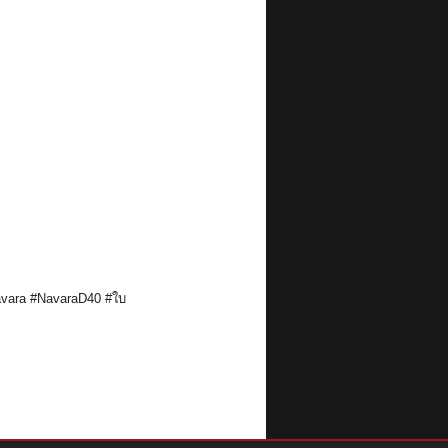
vara
#NavaraD40
#ใบ