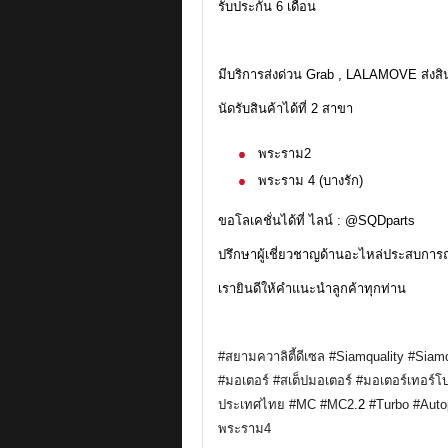
รับประกัน 6 เดือน
มีบริการส่งด่วน Grab , LALAMOVE ส่งส
นัดรับสินค้าได้ที่ 2 สาขา
พระราม2
พระราม 4 (บางรัก)
ขอโลเคชั่นได้ที่ ไลน์ : @SQDparts
ปรึกษาผู้เชี่ยวชาญด้านอะไหล่ประสบการณ
เรายินดีให้คำแนะนำลูกค้าทุกท่าน
#สยามควาลิตี้ดีเซล
#Siamquality
#Siamq
#มอเตอร์
#สเต็ปมอเตอร์
#มอเตอร์เทอร์โ
ประเทศไทย
#MC
#MC2
.2
#Turbo
#Auto
พระราม4