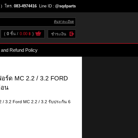
โทร.
083-4974416
Line ID :
@sqdparts
 )
ค้นหาละเอียด
(
0
ชิ้น
0.00 ฿
)
ชำระเงิน
 and Refund Policy
 ฟอร์ด MC 2.2 / 3.2 FORD
ดือน
 / 3.2 Ford MC 2.2 / 3.2 รับประกัน 6