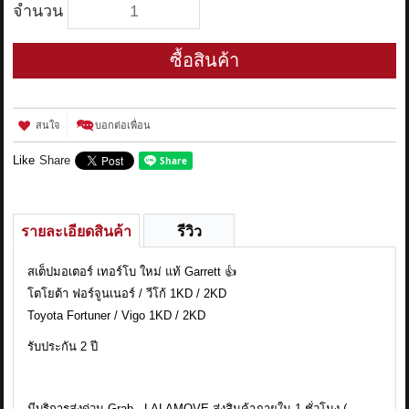
จำนวน
ซื้อสินค้า
สนใจ
บอกต่อเพื่อน
Like
Share
รายละเอียดสินค้า
รีวิว
สเต็ปมอเตอร์ เทอร์โบ ใหม่ แท้ Garrett 👍
โตโยต้า ฟอร์จูนเนอร์ / วีโก้ 1KD / 2KD
Toyota Fortuner / Vigo 1KD / 2KD
รับประกัน 2 ปี
มีบริการส่งด่วน Grab , LALAMOVE ส่งสินค้าภายใน 1 ชั่วโมง (