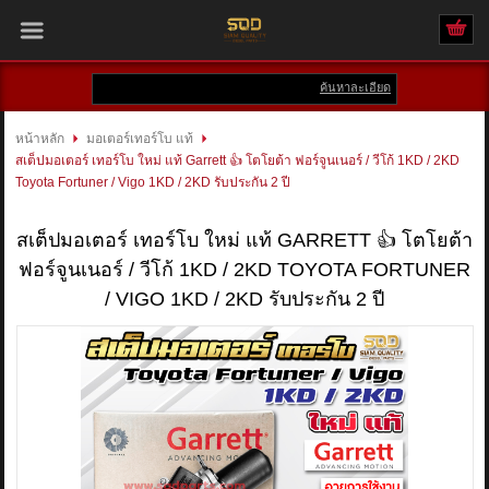
ค้นหาละเอียด
เข้าสู่ระบบ
สมัครสมาชิก
หน้าหลัก
มอเตอร์เทอร์โบ แท้
สเต็ปมอเตอร์ เทอร์โบ ใหม่ แท้ Garrett 👍 โตโยต้า ฟอร์จูนเนอร์ / วีโก้ 1KD / 2KD
สินค้าที่สนใจ
( 0 )
Toyota Fortuner / Vigo 1KD / 2KD รับประกัน 2 ปี
หน้าหลัก
สเต็ปมอเตอร์ เทอร์โบ ใหม่ แท้ GARRETT 👍 โตโยต้า
ฟอร์จูนเนอร์ / วีโก้ 1KD / 2KD TOYOTA FORTUNER
สินค้า
/ VIGO 1KD / 2KD รับประกัน 2 ปี
แบรนด์
บัญชีผู้ใช้
ติดต่อเรา